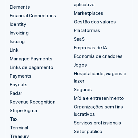
aplicativo
Elements
Marketplaces
Financial Connections
Gestão dos valores
Identity
Plataformas
Invoicing
SaaS
Issuing
Empresas de IA
Link
Economia de criadores
Managed Payments
Jogos
Links de pagamento
Hospitalidade, viagens e
Payments
lazer
Payouts
Seguros
Radar
Mídia e entretenimento
Revenue Recognition
Organizações sem fins
Stripe Sigma
lucrativos
Tax
Serviços profissionais
Terminal
Setor público
Treasury