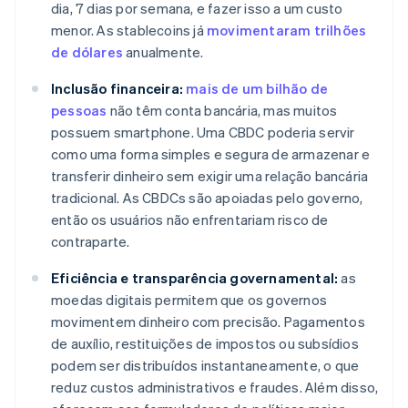
dia, 7 dias por semana, e fazer isso a um custo
menor. As stablecoins já
movimentaram trilhões
de dólares
anualmente.
Inclusão financeira:
mais de um bilhão de
pessoas
não têm conta bancária, mas muitos
possuem smartphone. Uma CBDC poderia servir
como uma forma simples e segura de armazenar e
transferir dinheiro sem exigir uma relação bancária
tradicional. As CBDCs são apoiadas pelo governo,
então os usuários não enfrentariam risco de
contraparte.
Eficiência e transparência governamental:
as
moedas digitais permitem que os governos
movimentem dinheiro com precisão. Pagamentos
de auxílio, restituições de impostos ou subsídios
podem ser distribuídos instantaneamente, o que
reduz custos administrativos e fraudes. Além disso,