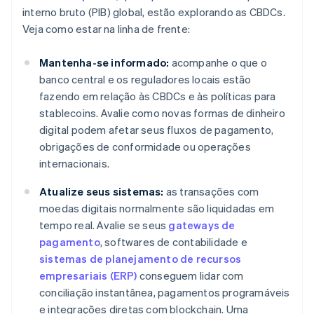
interno bruto (PIB) global, estão explorando as CBDCs.
Veja como estar na linha de frente:
Mantenha-se informado:
acompanhe o que o
banco central e os reguladores locais estão
fazendo em relação às CBDCs e às políticas para
stablecoins. Avalie como novas formas de dinheiro
digital podem afetar seus fluxos de pagamento,
obrigações de conformidade ou operações
internacionais.
Atualize seus sistemas:
as transações com
moedas digitais normalmente são liquidadas em
tempo real. Avalie se seus
gateways de
pagamento
, softwares de contabilidade e
sistemas de planejamento de recursos
empresariais (ERP)
conseguem lidar com
conciliação instantânea, pagamentos programáveis
e integrações diretas com blockchain. Uma