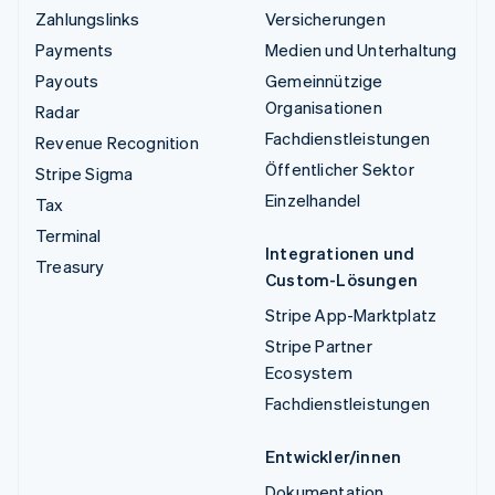
Zahlungslinks
Versicherungen
Payments
Medien und Unterhaltung
Payouts
Gemeinnützige
Organisationen
Radar
Fachdienstleistungen
Revenue Recognition
Öffentlicher Sektor
Stripe Sigma
Einzelhandel
Tax
Terminal
Integrationen und
Treasury
Custom-Lösungen
Stripe App-Marktplatz
Stripe Partner
Ecosystem
Fachdienstleistungen
Entwickler/innen
Dokumentation