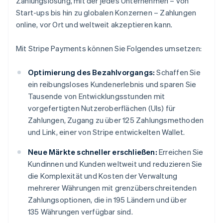
Zahlungslösung, mit der jedes Unternehmen – von
Start-ups bis hin zu globalen Konzernen – Zahlungen
online, vor Ort und weltweit akzeptieren kann.
Mit Stripe Payments können Sie Folgendes umsetzen:
Optimierung des Bezahlvorgangs:
Schaffen Sie
ein reibungsloses Kundenerlebnis und sparen Sie
Tausende von Entwicklungsstunden mit
vorgefertigten Nutzeroberflächen (UIs) für
Zahlungen, Zugang zu über 125 Zahlungsmethoden
und Link, einer von Stripe entwickelten Wallet.
Neue Märkte schneller erschließen:
Erreichen Sie
Kundinnen und Kunden weltweit und reduzieren Sie
die Komplexität und Kosten der Verwaltung
mehrerer Währungen mit grenzüberschreitenden
Zahlungsoptionen, die in 195 Ländern und über
135 Währungen verfügbar sind.