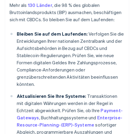
Mehr als
130 Länder
, die 98 % des globalen
Bruttoinlandsprodukts (BIP) ausmachen, beschäftigen
sich mit CBDCs. So bleiben Sie auf dem Laufenden:
Bleiben Sie auf dem Laufenden:
Verfolgen Sie die
Entwicklungen Ihrer nationalen Zentralbank und der
Aufsichtsbehörden in Bezug auf CBDCs und
Stablecoin-Regulierungen. Prüfen Sie, wie neue
Formen digitalen Geldes Ihre Zahlungsprozesse,
Compliance-Anforderungen oder
grenzüberschreitenden Aktivitäten beeinflussen
könnten.
Aktualisieren Sie Ihre Systeme:
Transaktionen
mit digitalen Währungen werden in der Regel in
Echtzeit abgewickelt. Prüfen Sie, ob Ihre
Payment-
Gateways
, Buchhaltungssysteme und
Enterprise-
Resource-Planning-(ERP)-Systeme
sofortiger
Abgleich, programmierbare Auszahlungen und