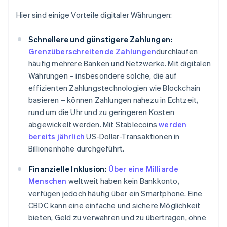
Hier sind einige Vorteile digitaler Währungen:
Schnellere und günstigere Zahlungen:
Grenzüberschreitende Zahlungen
durchlaufen
häufig mehrere Banken und Netzwerke. Mit digitalen
Währungen – insbesondere solche, die auf
effizienten Zahlungstechnologien wie Blockchain
basieren – können Zahlungen nahezu in Echtzeit,
rund um die Uhr und zu geringeren Kosten
abgewickelt werden. Mit Stablecoins
werden
bereits jährlich
US-Dollar-Transaktionen in
Billionenhöhe durchgeführt.
Finanzielle Inklusion:
Über eine Milliarde
Menschen
weltweit haben kein Bankkonto,
verfügen jedoch häufig über ein Smartphone. Eine
CBDC kann eine einfache und sichere Möglichkeit
bieten, Geld zu verwahren und zu übertragen, ohne