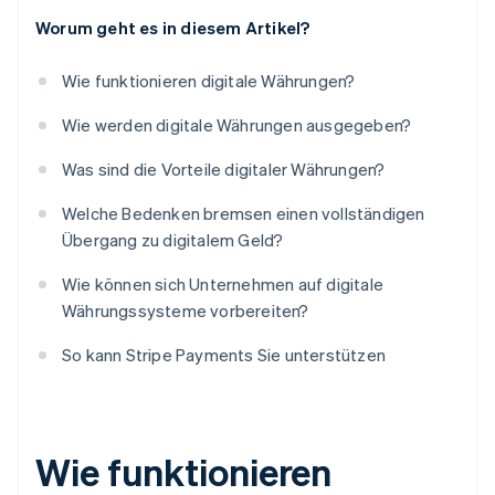
Worum geht es in diesem Artikel?
Wie funktionieren digitale Währungen?
Wie werden digitale Währungen ausgegeben?
Was sind die Vorteile digitaler Währungen?
Welche Bedenken bremsen einen vollständigen
Übergang zu digitalem Geld?
Wie können sich Unternehmen auf digitale
Währungssysteme vorbereiten?
So kann Stripe Payments Sie unterstützen
Wie funktionieren