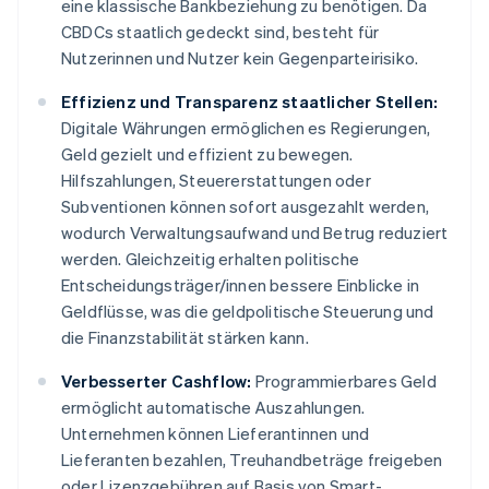
eine klassische Bankbeziehung zu benötigen. Da
CBDCs staatlich gedeckt sind, besteht für
Nutzerinnen und Nutzer kein Gegenparteirisiko.
Effizienz und Transparenz staatlicher Stellen:
Digitale Währungen ermöglichen es Regierungen,
Geld gezielt und effizient zu bewegen.
Hilfszahlungen, Steuererstattungen oder
Subventionen können sofort ausgezahlt werden,
wodurch Verwaltungsaufwand und Betrug reduziert
werden. Gleichzeitig erhalten politische
Entscheidungsträger/innen bessere Einblicke in
Geldflüsse, was die geldpolitische Steuerung und
die Finanzstabilität stärken kann.
Verbesserter Cashflow:
Programmierbares Geld
ermöglicht automatische Auszahlungen.
Unternehmen können Lieferantinnen und
Lieferanten bezahlen, Treuhandbeträge freigeben
oder Lizenzgebühren auf Basis von Smart-