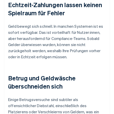
Echtzeit-Zahlungen lassen keinen
Spielraum für Fehler
Geld bewegt sich schnell. In manchen Systemen ist es
sofort verfügbar. Das ist vorteilhaft für Nutzer:innen,
aber herausfordernd für Compliance-Teams. Sobald
Gelder überwiesen wurden, können sie nicht
zurückgeholt werden, weshalb Ihre Prüfungen vorher
oder in Echtzeit erfolgen müssen.
Betrug und Geldwäsche
überschneiden sich
Einige Betrugsversuche sind subtiler als
offensichtlicher Diebstahl, einschließlich des
Platzierens oder Verschleierns von Geldern, was ein