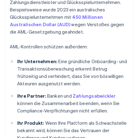
Zahlungsdienstleister und Glücksspielunternehmen.
Beispielsweise wurde 2023 ein australisches
Glücksspielunternehmen mit
450 Millionen
Australischen Dollar (AUD)
wegen Verstoßes gegen
die AML-Gesetzgebung geahndet.
AML-Kontrollen schützen außerdem:
Ihr Unternehmen:
Eine gründliche Onboarding- und
Transaktionsüberwachung erkennt Betrug
frühzeitig und verhindert, dass Sie von böswilligen
Akteuren ausgenutzt werden.
Ihre Partner:
Banken und
Zahlungsabwickler
können die Zusammenarbeit beenden, wenn Sie
Compliance-Verpflichtungen nicht erfüllen.
Ihr Produkt:
Wenn Ihre Plattform als Schwachstelle
bekannt wird, können Sie das Vertrauen der
Kundinnen und Kunden verlieren.