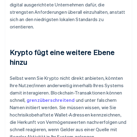
digital ausgerichtete Unternehmen dafür, die
strengsten Anforderungen überall einzuhalten, anstatt
sich an den niedrigsten lokalen Standards zu
orientieren.
Krypto fügt eine weitere Ebene
hinzu
Selbst wenn Sie Krypto nicht direkt anbieten, könnten
Ihre Nutzer/innen anderweitig innerhalb Ihres Systems
damit interagieren. Blockchain-Transaktionen können
schnell,
grenzüberschreitend
und unter falschem
Namen initiiert werden. Sie müssen wissen, wie Sie
hochrisikobehaftete Wallet-Adressen kennzeichnen,
die Herkunft von Vermögenswerten nachverfolgen und
schnell reagieren, wenn Gelder aus einer Quelle mit
illegaler Aktivität in Ihr System gelangen.