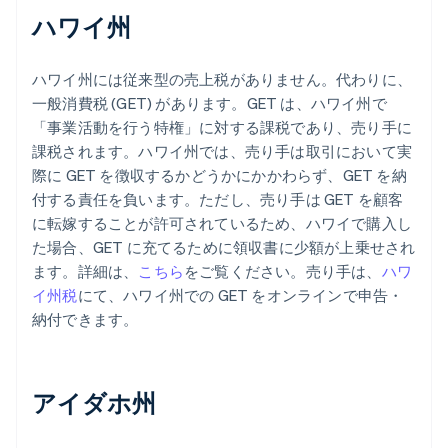
ハワイ州
ハワイ州には従来型の売上税がありません。代わりに、
一般消費税 (GET) があります。GET は、ハワイ州で
「事業活動を行う特権」に対する課税であり、売り手に
課税されます。ハワイ州では、売り手は取引において実
際に GET を徴収するかどうかにかかわらず、GET を納
付する責任を負います。ただし、売り手は GET を顧客
に転嫁することが許可されているため、ハワイで購入し
た場合、GET に充てるために領収書に少額が上乗せされ
ます。詳細は、
こちら
をご覧ください。売り手は、
ハワ
イ州税
にて、ハワイ州での GET をオンラインで申告・
納付できます。
アイダホ州