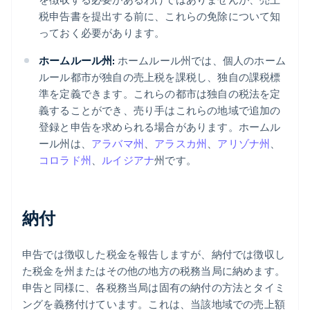
税申告書を提出する前に、これらの免除について知
っておく必要があります。
ホームルール州:
ホームルール州では、個人のホーム
ルール都市が独自の売上税を課税し、独自の課税標
準を定義できます。これらの都市は独自の税法を定
義することができ、売り手はこれらの地域で追加の
登録と申告を求められる場合があります。ホームル
ール州は、
アラバマ州
、
アラスカ州
、
アリゾナ州
、
コロラド州
、
ルイジアナ
州です。
納付
申告では徴収した税金を報告しますが、納付では徴収し
た税金を州またはその他の地方の税務当局に納めます。
申告と同様に、各税務当局は固有の納付の方法とタイミ
ングを義務付けています。これは、当該地域での売上額