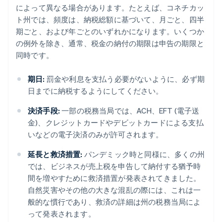
によって異なる場合があります。たとえば、コネチカッ
ト州では、頻度は、納税総額に基づいて、月ごと、四半
期ごと、および年ごとのいずれかになります。いくつか
の例外を除き、通常、税金の納付の期限は申告の期限と
同時です。
期日:
罰金や利息を支払う必要がないように、必ず期
日までに納税するようにしてください。
決済手段:
一部の税務当局では、ACH、EFT (電子送
金)、クレジットカードやデビットカードによる支払
いなどの電子決済のみが許可されます。
延長と救済措置:
パンデミック時と同様に、多くの州
では、ビジネスが売上税を申告して納付する猶予時
間を増やすために救済措置が発表されてきました。
自然災害やその他の大きな混乱の際には、これは一
般的な慣行であり、救済の詳細は州の税務当局によ
って発表されます。