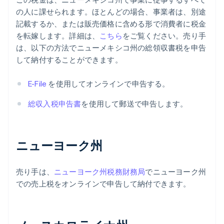
の人に課せられます。ほとんどの場合、事業者は、別途
記載するか、または販売価格に含める形で消費者に税金
を転嫁します。詳細は、
こちら
をご覧ください。売り手
は、以下の方法でニューメキシコ州の総領収書税を申告
して納付することができます。
E-File
を使用してオンラインで申告する。
総収入税申告書
を使用して郵送で申告します。
ニューヨーク州
売り手は、
ニューヨーク州税務財務局
でニューヨーク州
での売上税をオンラインで申告して納付できます。