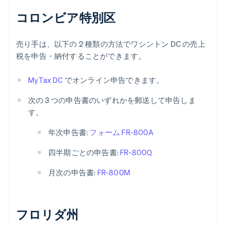
コロンビア特別区
売り手は、以下の 2 種類の方法でワシントン DC の売上
税を申告・納付することができます。
MyTax DC
でオンライン申告できます。
次の 3 つの申告書のいずれかを郵送して申告しま
す。
年次申告書:
フォーム FR-800A
四半期ごとの申告書:
FR-800Q
月次の申告書:
FR-800M
フロリダ州