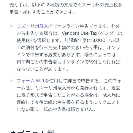
売り手は、以下の 2 種類の方法でミズーリ州の売上税を
申告・納付することができます。
ミズーリ州歳入局
でオンライン申告できます。州外
から申告する場合は、Vendor’s Use Tax (ベンダーの
使用税) を選択します。前課税年度に 8,000 ドル以
上の納付を行った売上額の大きい売り手は、オンラ
インで申告する必要があります。場合によっては、
四半期ごとの申告者もオンラインで納付しなければ
ならないことがあります。
フォーム 53-1
を使用して郵送で申告する。このフォ
ームは、ミズーリ州歳入局から発行されます。過去
に電子形式で申告したことがある場合は、歳入局に
連絡して今後は紙の申告書を送るようにリクエスト
しない限り、紙の申告書は届きません。