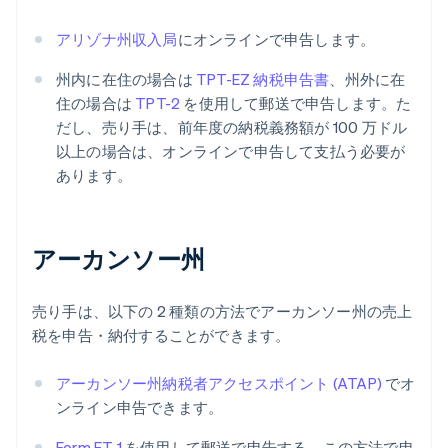
アリゾナ州収入局
にオンラインで申告します。
州内に在住の場合は
TPT-EZ 納税申告書
、州外に在
住の場合は
TPT-2
を使用して郵送で申告します。た
だし、売り手は、前年度の納税義務額が 100 万ドル
以上の場合は、オンラインで申告して支払う必要が
あります。
アーカンソー州
売り手は、以下の 2 種類の方法でアーカンソー州の売上
税を申告・納付することができます。
アーカンソー州納税者アクセスポイント (ATAP)
でオ
ンライン申告できます。
Form ET-1
を使用して郵送で申告する。この方法で申