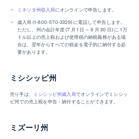
ミネソタ州収入局
にオンラインで申告します。
歳入局 (1-800-570-3329) に電話して申告します。
ただし、州の会計年度 (7 月 1 日 ～ 6 月 30 日) に 1 万
ドル以上の売上税および使用税の納税義務がある場
合は、翌年からすべての税金を電子的に納付する必
要があります。
ミシシッピ州
売り手は、
ミシシッピ州歳入局
でオンラインでミシシッ
ピ州での売上税を申告・納付することができます。
ミズーリ州