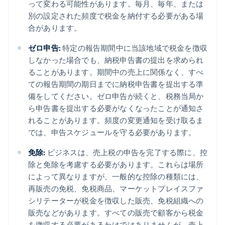
って変わる可能性があります。毎月、毎年、または
別の設定された頻度で税金を納付する必要がある場
合があります。
ゼロ申告:
特定の報告期間中に当該地域で税金を徴収
しなかった場合でも、納税申告書の提出を求められ
ることがあります。期間中の売上に関係なく、すべ
ての報告期間の期日までに納税申告書を提出する準
備をしてください。ゼロ申告が続くと、税務当局か
ら申告書を提出する必要がなくなったことが通知さ
れることがあります。頻度の変更通知を受け取るま
では、申告スケジュールを守る必要があります。
免除:
ビジネスは、売上税の申告を完了する際に、控
除と免除を考慮する必要があります。これらは場所
によって異なりますが、一般的な控除の種類には、
再販売の免税、免税商品、マーケットプレイスファ
シリテーターが税金を徴収した販売、免税組織への
販売などがあります。すべての販売で顧客から税金
を徴収する必要があるわけではありませんが、売上