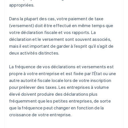
Virginie
appropriées.
Washington
Dans la plupart des cas, votre paiement de taxe
(versement) doit être effectué en même temps que
Virginie-Occidentale
votre déclaration fiscale et vos rapports. La
Wisconsin
déclaration et le versement sont souvent associés,
mais il est important de garder à l’esprit qu’il s’agit de
Wyoming
deux activités distinctes.
La fréquence de vos déclarations et versements est
propre à votre entreprise et est fixée par l’État ou une
autre autorité fiscale locale lors de votre inscription
pour prélever des taxes. Les entreprises à volume
élevé doivent produire des déclarations plus
fréquemment que les petites entreprises, de sorte
que la fréquence peut changer en fonction de la
croissance de votre entreprise.