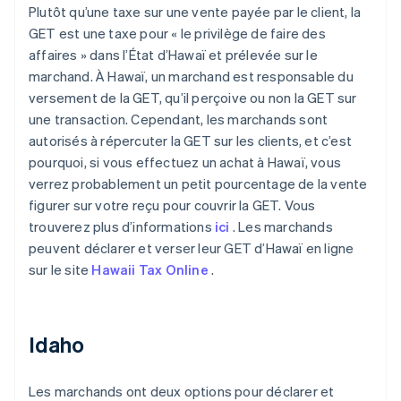
Plutôt qu’une taxe sur une vente payée par le client, la
GET est une taxe pour « le privilège de faire des
affaires » dans l’État d’Hawaï et prélevée sur le
marchand. À Hawaï, un marchand est responsable du
versement de la GET, qu’il perçoive ou non la GET sur
une transaction. Cependant, les marchands sont
autorisés à répercuter la GET sur les clients, et c’est
pourquoi, si vous effectuez un achat à Hawaï, vous
verrez probablement un petit pourcentage de la vente
figurer sur votre reçu pour couvrir la GET. Vous
trouverez plus d’informations
ici
. Les marchands
peuvent déclarer et verser leur GET d’Hawaï en ligne
sur le site
Hawaii Tax Online
.
Idaho
Les marchands ont deux options pour déclarer et