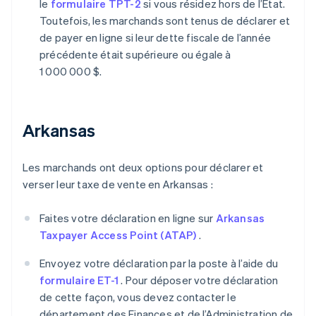
le
formulaire TPT-2
si vous résidez hors de l’État.
Toutefois, les marchands sont tenus de déclarer et
de payer en ligne si leur dette fiscale de l’année
précédente était supérieure ou égale à
1 000 000 $.
Arkansas
Les marchands ont deux options pour déclarer et
verser leur taxe de vente en Arkansas :
Faites votre déclaration en ligne sur
Arkansas
Taxpayer Access Point (ATAP)
.
Envoyez votre déclaration par la poste à l’aide du
formulaire ET-1
. Pour déposer votre déclaration
de cette façon, vous devez contacter le
département des Finances et de l’Administration de