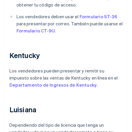
obtener tu código de acceso.
Los vendedores deben usar el
Formulario ST-36
para presentar por correo. También puede usarse el
Formulario CT-9U
.
Kentucky
Los vendedores pueden presentar y remitir su
impuesto sobre las ventas de Kentucky en línea en el
Departamento de Ingresos de Kentucky
.
Luisiana
Dependiendo del tipo de licencia que tenga un
vendedor y de si es un vendedor remoto o tiene su