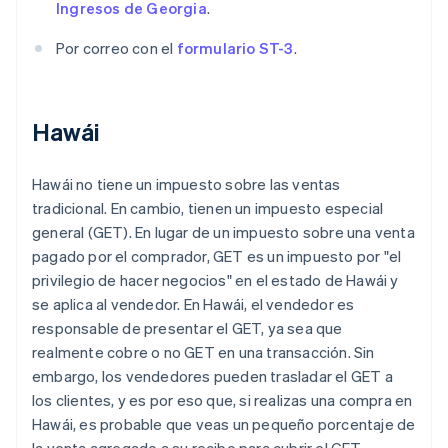
Ingresos de Georgia
.
Por correo con el
formulario ST-3
.
Hawái
Hawái no tiene un impuesto sobre las ventas
tradicional. En cambio, tienen un impuesto especial
general (GET). En lugar de un impuesto sobre una venta
pagado por el comprador, GET es un impuesto por "el
privilegio de hacer negocios" en el estado de Hawái y
se aplica al vendedor. En Hawái, el vendedor es
responsable de presentar el GET, ya sea que
realmente cobre o no GET en una transacción. Sin
embargo, los vendedores pueden trasladar el GET a
los clientes, y es por eso que, si realizas una compra en
Hawái, es probable que veas un pequeño porcentaje de
la venta agregado a su recibo para cubrir el GET.