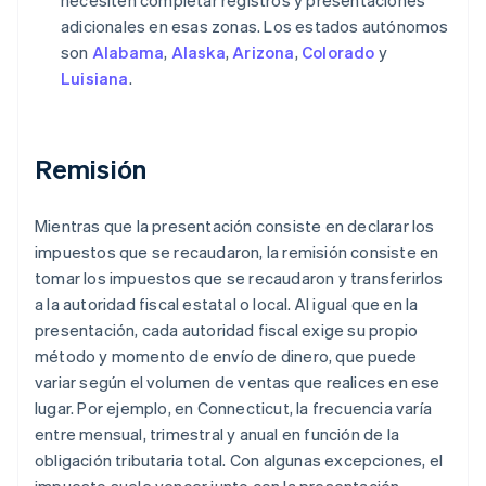
adicionales en esas zonas. Los estados autónomos
son
Alabama
,
Alaska
,
Arizona
,
Colorado
y
Luisiana
.
Remisión
Mientras que la presentación consiste en declarar los
impuestos que se recaudaron, la remisión consiste en
tomar los impuestos que se recaudaron y transferirlos
a la autoridad fiscal estatal o local. Al igual que en la
presentación, cada autoridad fiscal exige su propio
método y momento de envío de dinero, que puede
variar según el volumen de ventas que realices en ese
lugar. Por ejemplo, en Connecticut, la frecuencia varía
entre mensual, trimestral y anual en función de la
obligación tributaria total. Con algunas excepciones, el
impuesto suele vencer junto con la presentación.