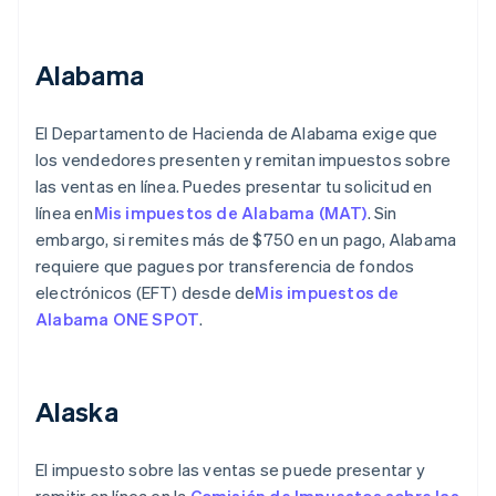
Alabama
El Departamento de Hacienda de Alabama exige que
los vendedores presenten y remitan impuestos sobre
las ventas en línea. Puedes presentar tu solicitud en
línea en
Mis impuestos de Alabama (MAT)
. Sin
embargo, si remites más de $750 en un pago, Alabama
requiere que pagues por transferencia de fondos
electrónicos (EFT) desde de
Mis impuestos de
Alabama ONE SPOT
.
Alaska
El impuesto sobre las ventas se puede presentar y
remitir en línea en la
Comisión de Impuestos sobre las