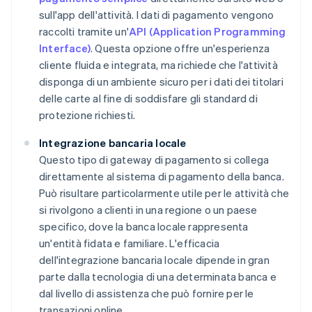
sull'app dell'attività. I dati di pagamento vengono
raccolti tramite un'
API (Application Programming
Interface)
. Questa opzione offre un'esperienza
cliente fluida e integrata, ma richiede che l'attività
disponga di un ambiente sicuro per i dati dei titolari
delle carte al fine di soddisfare gli standard di
protezione richiesti.
Integrazione bancaria locale
Questo tipo di gateway di pagamento si collega
direttamente al sistema di pagamento della banca.
Può risultare particolarmente utile per le attività che
si rivolgono a clienti in una regione o un paese
specifico, dove la banca locale rappresenta
un'entità fidata e familiare. L'efficacia
dell'integrazione bancaria locale dipende in gran
parte dalla tecnologia di una determinata banca e
dal livello di assistenza che può fornire per le
transazioni online.