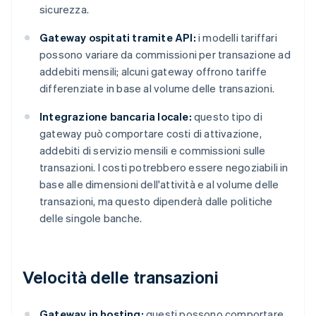
sicurezza.
Gateway ospitati tramite API:
i modelli tariffari
possono variare da commissioni per transazione ad
addebiti mensili; alcuni gateway offrono tariffe
differenziate in base al volume delle transazioni.
Integrazione bancaria locale:
questo tipo di
gateway può comportare costi di attivazione,
addebiti di servizio mensili e commissioni sulle
transazioni. I costi potrebbero essere negoziabili in
base alle dimensioni dell'attività e al volume delle
transazioni, ma questo dipenderà dalle politiche
delle singole banche.
Velocità delle transazioni
Gateway in hosting:
questi possono comportare