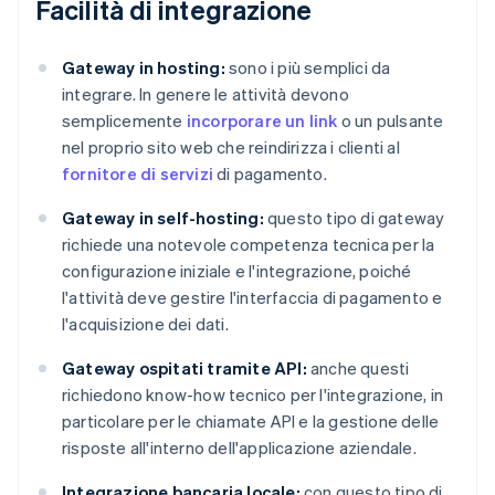
Facilità di integrazione
Gateway in hosting:
sono i più semplici da
integrare. In genere le attività devono
semplicemente
incorporare un link
o un pulsante
nel proprio sito web che reindirizza i clienti al
fornitore di servizi
di pagamento.
Gateway in self-hosting:
questo tipo di gateway
richiede una notevole competenza tecnica per la
configurazione iniziale e l'integrazione, poiché
l'attività deve gestire l'interfaccia di pagamento e
l'acquisizione dei dati.
Gateway ospitati tramite API:
anche questi
richiedono know-how tecnico per l'integrazione, in
particolare per le chiamate API e la gestione delle
risposte all'interno dell'applicazione aziendale.
Integrazione bancaria locale:
con questo tipo di