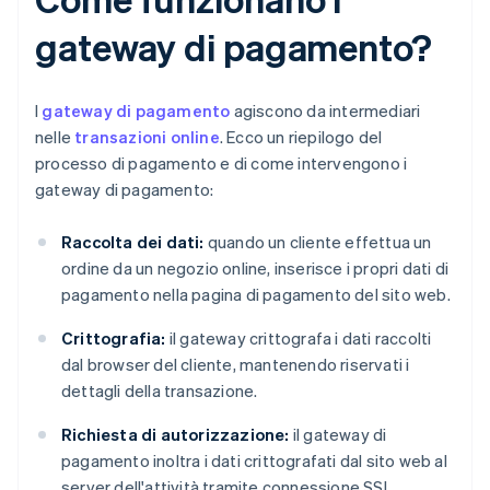
gateway di pagamento?
I
gateway di pagamento
agiscono da intermediari
nelle
transazioni online
. Ecco un riepilogo del
processo di pagamento e di come intervengono i
gateway di pagamento:
Raccolta dei dati:
quando un cliente effettua un
ordine da un negozio online, inserisce i propri dati di
pagamento nella pagina di pagamento del sito web.
Crittografia:
il gateway crittografa i dati raccolti
dal browser del cliente, mantenendo riservati i
dettagli della transazione.
Richiesta di autorizzazione:
il gateway di
pagamento inoltra i dati crittografati dal sito web al
server dell'attività tramite connessione SSL