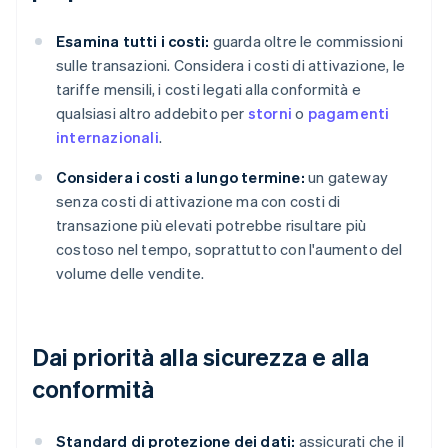
Esamina tutti i costi:
guarda oltre le commissioni
sulle transazioni. Considera i costi di attivazione, le
tariffe mensili, i costi legati alla conformità e
qualsiasi altro addebito per
storni
o
pagamenti
internazionali
.
Considera i costi a lungo termine:
un gateway
senza costi di attivazione ma con costi di
transazione più elevati potrebbe risultare più
costoso nel tempo, soprattutto con l'aumento del
volume delle vendite.
Dai priorità alla sicurezza e alla
conformità
Standard di protezione dei dati:
assicurati che il