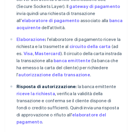
(Secure Sockets Layer). Il
gateway di pagamento
invia quindi una richiesta di transazione
all'
elaboratore di pagamento
associato alla
banca
acquirente
dell'attività.
Elaborazione
:
l'elaboratore di pagamento riceve la
richiesta e la trasmette al
circuito della carta
(ad
es.
Visa
,
Mastercard
). Il circuito della carta instrada
la transazione alla
banca emittente
(la banca che
ha emesso la carta del cliente) per richiedere
l'
autorizzazione della transazione
.
Risposta di autorizzazione:
la banca emittente
riceve la richiesta
, verifica la validità della
transazione e conferma se il cliente dispone di
fondi o credito sufficienti. Quindi invia una risposta
di approvazione o rifiuto all'
elaboratore del
pagamento
.