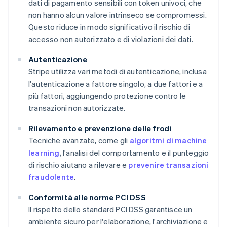
dati di pagamento sensibili con token univoci, che
non hanno alcun valore intrinseco se compromessi.
Questo riduce in modo significativo il rischio di
accesso non autorizzato e di violazioni dei dati.
Autenticazione
Stripe utilizza vari metodi di autenticazione, inclusa
l'autenticazione a fattore singolo, a due fattori e a
più fattori, aggiungendo protezione contro le
transazioni non autorizzate.
Rilevamento e prevenzione delle frodi
Tecniche avanzate, come gli
algoritmi di machine
learning
, l'analisi del comportamento e il punteggio
di rischio aiutano a rilevare e
prevenire transazioni
fraudolente
.
Conformità alle norme PCI DSS
Il rispetto dello standard PCI DSS garantisce un
ambiente sicuro per l'elaborazione, l'archiviazione e