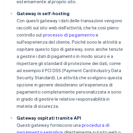
esternamente al proprio sito.
Gateway in self-hosting
Con questi gateway i dati delle transazioni vengono
raccolti sul sito web dell'attività, che ha così pieno
controllo suI
processo di pagamento
e
sull'esperienza del cliente. Poiché sono le attività a
ospitare questo tipo di gateway, sono anche tenute
a gestire i dati di pagamento in modo sicuro e a
rispettare gli standard di protezione dei dati, come
ad esempio il PCI DSS (Payment Card Industry Data
Security Standard). Le attività che scelgono questa
opzione in genere desiderano un'esperienza di
pagamento completamente personalizzata e sono
in grado di gestire le relative responsabilità in
materia di sicurezza.
Gateway ospitati tramite API
Questi gateway forniscono una
procedura di
pagamento semplice
direttamente sul sito web o