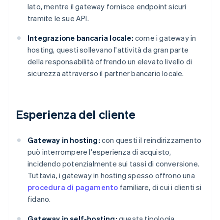
lato, mentre il gateway fornisce endpoint sicuri
tramite le sue API.
Integrazione bancaria locale:
come i gateway in
hosting, questi sollevano l'attività da gran parte
della responsabilità offrendo un elevato livello di
sicurezza attraverso il partner bancario locale.
Esperienza del cliente
Gateway in hosting:
con questi il reindirizzamento
può interrompere l'esperienza di acquisto,
incidendo potenzialmente sui tassi di conversione.
Tuttavia, i gateway in hosting spesso offrono una
procedura di pagamento
familiare, di cui i clienti si
fidano.
Gateway in self-hosting:
questa tipologia