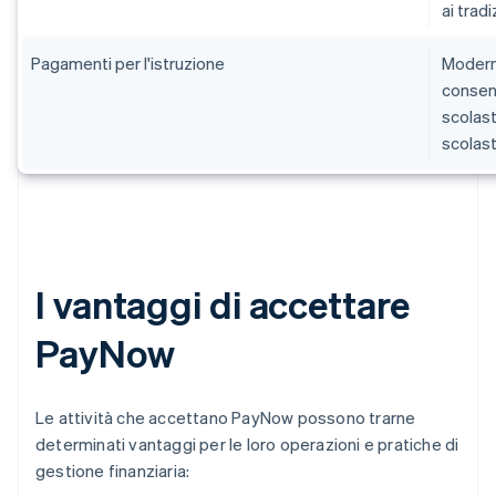
ai tradi
Pagamenti per l'istruzione
Moderni
consent
scolast
scolast
I vantaggi di accettare
PayNow
Le attività che accettano PayNow possono trarne
determinati vantaggi per le loro operazioni e pratiche di
gestione finanziaria: