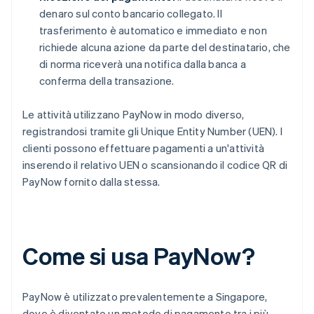
denaro sul conto bancario collegato. Il
trasferimento è automatico e immediato e non
richiede alcuna azione da parte del destinatario, che
di norma riceverà una notifica dalla banca a
conferma della transazione.
Le attività utilizzano PayNow in modo diverso,
registrandosi tramite gli Unique Entity Number (UEN). I
clienti possono effettuare pagamenti a un'attività
inserendo il relativo UEN o scansionando il codice QR di
PayNow fornito dalla stessa.
Come si usa PayNow?
PayNow è utilizzato prevalentemente a Singapore,
dove è diventato un metodo di pagamento tra i più