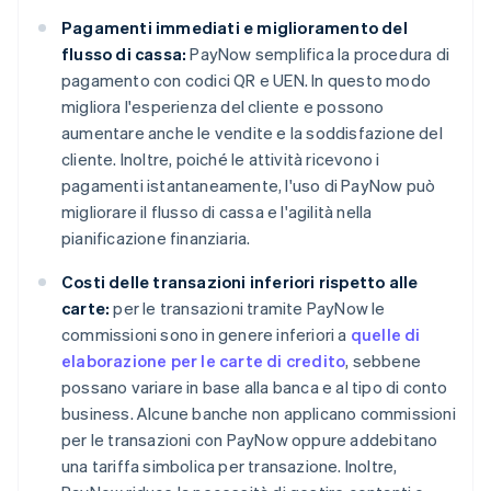
Pagamenti immediati e miglioramento del
flusso di cassa:
PayNow semplifica la procedura di
pagamento con codici QR e UEN. In questo modo
migliora l'esperienza del cliente e possono
aumentare anche le vendite e la soddisfazione del
cliente. Inoltre, poiché le attività ricevono i
pagamenti istantaneamente, l'uso di PayNow può
migliorare il flusso di cassa e l'agilità nella
pianificazione finanziaria.
Costi delle transazioni inferiori rispetto alle
carte:
per le transazioni tramite PayNow le
commissioni sono in genere inferiori a
quelle di
elaborazione per le carte di credito
, sebbene
possano variare in base alla banca e al tipo di conto
business. Alcune banche non applicano commissioni
per le transazioni con PayNow oppure addebitano
una tariffa simbolica per transazione. Inoltre,