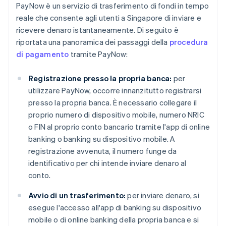
PayNow è un servizio di trasferimento di fondi in tempo
reale che consente agli utenti a Singapore di inviare e
ricevere denaro istantaneamente. Di seguito è
riportata una panoramica dei passaggi della
procedura
di pagamento
tramite PayNow:
Registrazione presso la propria banca:
per
utilizzare PayNow, occorre innanzitutto registrarsi
presso la propria banca. È necessario collegare il
proprio numero di dispositivo mobile, numero NRIC
o FIN al proprio conto bancario tramite l'app di online
banking o banking su dispositivo mobile. A
registrazione avvenuta, il numero funge da
identificativo per chi intende inviare denaro al
conto.
Avvio di un trasferimento:
per inviare denaro, si
esegue l'accesso all'app di banking su dispositivo
mobile o di online banking della propria banca e si