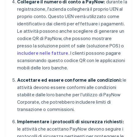
Collegare il numero di conto a PayNow:
durante la
registrazione, l'azienda collegherà il proprio UEN al
proprio conto. Questo UEN verrà utilizzato come
identificativo dai clienti per effettuare i pagamenti.
Le attività possono anche scegliere di generare un
codice QR di PayNow, che possono mostrare
presso la soluzione point of sale (soluzione POS) o
includere nelle fatture
. I clienti possono pagare
scansionando questo codice QR con le applicazioni
mobili delle loro banche.
Accettare ed essere conforme alle condizioni:
le
attività devono essere conformi alle condizioni
stabilite dalle loro banche per l'utilizzo di PayNow
Corporate, che potrebbero includere limiti di
transazione o commissioni.
Implementare i protocolli di sicurezza richiesti:
le attività che accettano PayNow devono seguire i
protocolli di sicurezza pertinenti per proteggere le