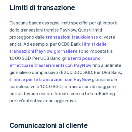
Limiti di transazione
Ciascuna banca assegna limiti specifici per gli importi
delle transazioni tramite PayNow. Questi limiti
proteggono dalle
transazioni fraudolente
di vasta
entità. Ad esempio, per OCBC Bank i
limiti delle
transazioni PayNow giornaliere
sono impostati a
1.000 SGD. Per UOB Bank, gli
utenti possono
effettuare trasferimenti con PayNow
fino a un limite
giornaliero complessivo di 200.000 SGD. Per DBS Bank,
il
limite per le transazioni con PayNow
giornaliero e
complessivo è 1.000 SGD; le transazioni di maggiore
entità devono essere firmate con un token iBanking
per un'autenticazione aggiuntiva.
Comunicazioni al cliente