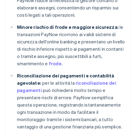
PayNow riduce la necessità di gestire contanti o
elaborare assegni, consentendo un risparmio sui
costi legati a tali operazioni.
Minore rischio di frode e maggiore sicurezza:
le
transazioni PayNow ricorrono ai validi sistemi di
sicurezza dell'online banking e presentano un livello
di rischio inferiore rispetto ai pagamenti in contanti
o tramite assegno, più suscettibili a furti,
smarrimento e
frode
.
Riconciliazione dei pagamenti e contabilità
agevolate:
per le attività la
riconciliazione dei
pagamenti
può richiedere molto tempo e
presentare rischi di errore. PayNow semplifica
questa operazione, registrando istantaneamente
ogni transazione in modo da facilitare il
monitoraggio tramite i sistemi bancari, a tutto
vantaggio di una gestione finanziaria più semplice.