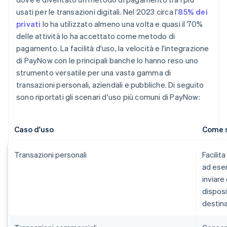
usati per le transazioni digitali. Nel 2023 circa l'
85% dei
privati
lo ha utilizzato almeno una volta e quasi il 70%
delle attività lo ha accettato come metodo di
pagamento. La facilità d'uso, la velocità e l'integrazione
di PayNow con le principali banche lo hanno reso uno
strumento versatile per una vasta gamma di
transazioni personali, aziendali e pubbliche. Di seguito
sono riportati gli scenari d'uso più comuni di PayNow:
Caso d'uso
Come s
Transazioni personali
Facilit
ad esem
inviare
disposi
destina