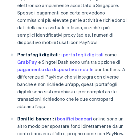
elettronico ampiamente accettato a Singapore.
Spesso i pagamenti con carta prevedono
commissioni più elevate per le attività e richiedono i
dati della carta virtuale o fisica, anziché i più
semplici identificativi proxy (ad es. i numeri di
dispositivo mobile) usati con PayNow.
Portafogli digitali:
i
portafogli digitali
come
GrabPay
e Singtel Dash sono un'altra opzione di
pagamento da dispositivo mobile
contactless. A
differenza di PayNow, che si integra con diverse
banche e non richiede un'app, questi portafogli
digitali sono sistemi chiusi e, per completare le
transazioni, richiedono che le due controparti
abbiano l'app.
Bonifici bancari:
i
bonifici bancari
online sono un
altro modo per spostare fondi direttamente da un
conto bancario all'altro, proprio come con PayNow.