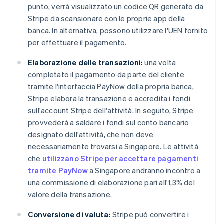
punto, verrà visualizzato un codice QR generato da
Stripe da scansionare con le proprie app della
banca. In alternativa, possono utilizzare l'UEN fornito
per effettuare il pagamento.
Elaborazione delle transazioni:
una volta
completato il pagamento da parte del cliente
tramite l'interfaccia PayNow della propria banca,
Stripe elabora la transazione e accredita i fondi
sull'account Stripe dell'attività. In seguito, Stripe
provvederà a saldare i fondi sul conto bancario
designato dell'attività, che non deve
necessariamente trovarsi a Singapore. Le attività
che
utilizzano Stripe per accettare pagamenti
tramite PayNow
a Singapore andranno incontro a
una commissione di elaborazione pari all'1,3% del
valore della transazione.
Conversione di valuta:
Stripe può convertire i