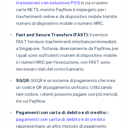
transazioni con soluzione POS
in cui si usano
carte NETS, mentre PayNow è impiegato per i
trasferimenti online e da dispositivo mobile tramite
numero di dispositivo mobile o numero NRIC.
Fast and Secure Transfers (FAST):
il servizio
FAST fornisce trasferimenti interbancari immediati
a Singapore. Tuttavia, diversamente da PayNow, per
i quali sono sufficienti i numeri di dispositivo mobile
o i numeri NRIC per l'esecuzione, con FAST sono
necessari i dati del conto bancario.
SGQR:
SGQR è un sistema di pagamento che crea
un codice QR di pagamento unificato. Utilizzando
tale codice, i clienti possono pagare con più metodi,
tra cui PayNow.
Pagamenti con carta di debito e di credito:
i
pagamenti con carta di debito e di credito
rappresentano un altro metodo di pagamento