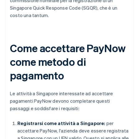
commissione nominale per la registrazione di un
Singapore Quick Response Code (SGQR), che è un
costo una tantum.
Come accettare PayNow
come metodo di
pagamento
Le attività a Singapore interessate ad accettare
pagamenti PayNow devono completare questi
passaggi e soddisfare i requisiti:
Registrarsi come attività a Singapore:
per
accettare PayNow, l'azienda deve essere registrata
a Singapore con un UEN valido. Questo si applica alle