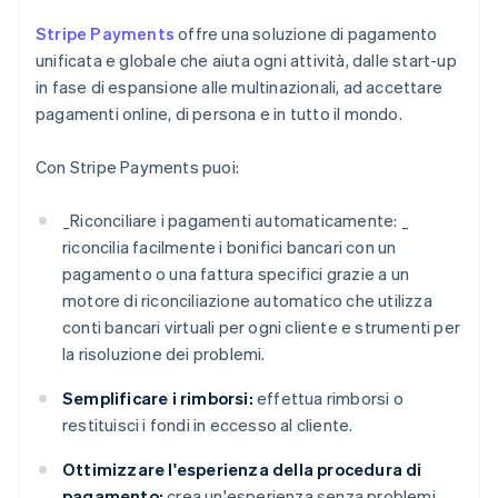
Stripe Payments
offre una soluzione di pagamento
unificata e globale che aiuta ogni attività, dalle start-up
in fase di espansione alle multinazionali, ad accettare
pagamenti online, di persona e in tutto il mondo.
Con Stripe Payments puoi:
_
Riconciliare i pagamenti automaticamente: _
riconcilia facilmente i bonifici bancari con un
pagamento o una fattura specifici grazie a un
motore di riconciliazione automatico che utilizza
conti bancari virtuali per ogni cliente e strumenti per
la risoluzione dei problemi.
Semplificare i rimborsi:
effettua rimborsi o
restituisci i fondi in eccesso al cliente.
Ottimizzare l'esperienza della procedura di
pagamento:
crea un'esperienza senza problemi