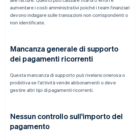
alle fatture. Questo può causare ritardi o errori e
aumentare i costi amministrativi poiché i team finanziari
devono indagare sulle transazioni non corrispondenti o
non identificate.
Mancanza generale di supporto
dei pagamenti ricorrenti
Questa mancanza di supporto può rivelarsi onerosa o
proibitiva se l'attività vende abbonamenti o deve
gestire altri tipi di pagamenti ricorrenti.
Nessun controllo sull'importo del
pagamento