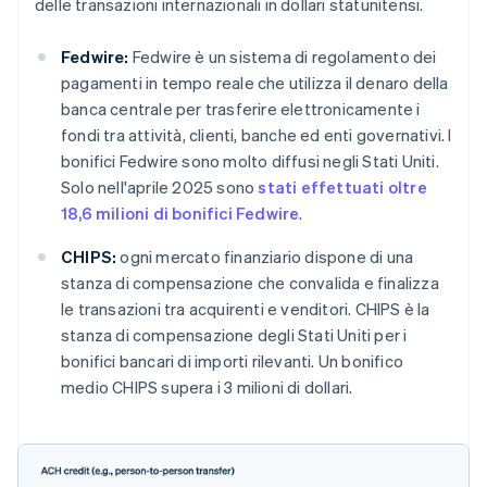
delle transazioni internazionali in dollari statunitensi.
Fedwire:
Fedwire è un sistema di regolamento dei
pagamenti in tempo reale che utilizza il denaro della
banca centrale per trasferire elettronicamente i
fondi tra attività, clienti, banche ed enti governativi. I
bonifici Fedwire sono molto diffusi negli Stati Uniti.
Solo nell'aprile 2025 sono
stati effettuati oltre
18,6 milioni di bonifici Fedwire
.
CHIPS:
ogni mercato finanziario dispone di una
stanza di compensazione che convalida e finalizza
le transazioni tra acquirenti e venditori. CHIPS è la
stanza di compensazione degli Stati Uniti per i
bonifici bancari di importi rilevanti. Un bonifico
medio CHIPS supera i 3 milioni di dollari.