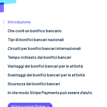
Scopri cosa ti aspetta
Radar
Ecosistema
Prevenzione delle frodi
Introduzione
Partner
Atlas
Stripe App Marketplace
Costituzione di start-up
Che cos’è un bonifico bancario
Climate
Rimozione del carbonio
Bonifici bancari a debito
Tipi di bonifici bancari nazionali
Identity
Bonifici bancari a credito
Bonifici ACH (Automated Clearing House)
Circuiti per bonifici bancari internazionali
Verifica online dell'identità
Pagamenti in tempo reale
Bonifici bancari
Tempo richiesto dai bonifici bancari
Vantaggi dei bonifici bancari per le attività
Non possono essere stornati o annullati
Svantaggi dei bonifici bancari per le attività
Stripe Sessions 2026
Scopri come Stripe sta costruendo l'infrastruttura economi
Maggiore sicurezza
Riconciliazione
Sicurezza dei bonifici bancari
Guarda ora
Attraente per le preferenze dei consumatori
Mancanza generale di supporto dei pagamenti
In che modo Stripe Payments può essere d’aiuto
ricorrenti
Percentuali di conversione più alte in Europa e Asia-
Pacifico
Nessun controllo sull’importo del pagamento
Inizia a usare Stripe