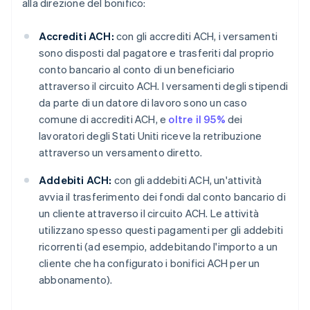
alla direzione del bonifico:
Accrediti ACH:
con gli accrediti ACH, i versamenti
sono disposti dal pagatore e trasferiti dal proprio
conto bancario al conto di un beneficiario
attraverso il circuito ACH. I versamenti degli stipendi
da parte di un datore di lavoro sono un caso
comune di accrediti ACH, e
oltre il 95%
dei
lavoratori degli Stati Uniti riceve la retribuzione
attraverso un versamento diretto.
Addebiti ACH:
con gli addebiti ACH, un'attività
avvia il trasferimento dei fondi dal conto bancario di
un cliente attraverso il circuito ACH. Le attività
utilizzano spesso questi pagamenti per gli addebiti
ricorrenti (ad esempio, addebitando l'importo a un
cliente che ha configurato i bonifici ACH per un
abbonamento).