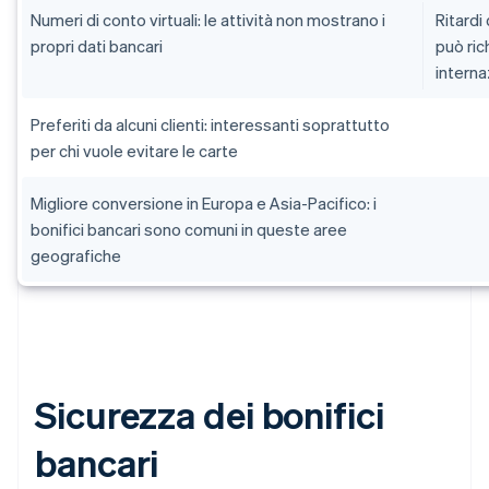
Numeri di conto virtuali: le attività non mostrano i
Ritardi
propri dati bancari
può ric
interna
Preferiti da alcuni clienti: interessanti soprattutto
per chi vuole evitare le carte
Migliore conversione in Europa e Asia-Pacifico: i
bonifici bancari sono comuni in queste aree
geografiche
Sicurezza dei bonifici
bancari