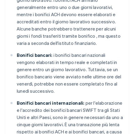
giorno lavorativo. I bonifici ACH arrivano
generalmente entro uno o due giorni lavorativi,
mentre i bonifici ACH devono essere elaborati e
accreditati entro il giorno lavorativo successivo.
Alcune banche potrebbero trattenere per alcuni
giorni i fondi trasferiti tramite bonifico , ma questo
varia a seconda dell'istituto finanziario.
Bonifici bancari:
i bonifici bancari nazionali
vengono elaborati in tempo reale e completati in
genere entro un giorno lavorativo. Tuttavia, se un
bonifico bancario viene avviato nelle ultime ore del
venerdì, potrebbe non essere completato fino al
lunedì successivo.
Bonifici bancari internazionali:
per l'elaborazione
e l'accredito dei bonifici bancari SWIFT tra gli Stati
Uniti e altri Paesi, sono in genere necessari da uno a
cinque giorni lavorativi. È una transazione più lenta
rispetto ai bonifici ACH e ai bonifici bancari, a causa