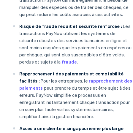
manipuler des espèces ou de traiter des chèques, ce
qui peut réduire les coûts associés à ces activités.
Risque de fraude réduit et sécurité renforcée :
Les
transactions PayNow utilisent les systèmes de
sécurité robustes des services bancaires en ligne et
sont moins risquées que les paiements en espèces ou
par chèque, qui sont plus susceptibles d'être volés,
perdus et sujets à la
fraude
.
Rapprochement des paiements et comptabilité
facilités :
Pour les entreprises, le
rapprochement des
paiements
peut prendre du temps et être sujet à des
erreurs. PayNow simplifie ce processus en
enregistrant instantanément chaque transaction pour
un suivi plus facile via les systèmes bancaires,
simplifiant ainsi la gestion financière.
Accès à une clientèle singapourienne plus large :