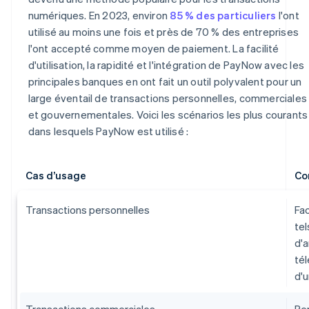
numériques. En 2023, environ
85 % des particuliers
l'ont
utilisé au moins une fois et près de 70 % des entreprises
l'ont accepté comme moyen de paiement. La facilité
d'utilisation, la rapidité et l'intégration de PayNow avec les
principales banques en ont fait un outil polyvalent pour un
large éventail de transactions personnelles, commerciales
et gouvernementales. Voici les scénarios les plus courants
dans lesquels PayNow est utilisé :
Cas d’usage
Co
Transactions personnelles
Fac
tel
d'a
té
d'u
Transactions commerciales
Per