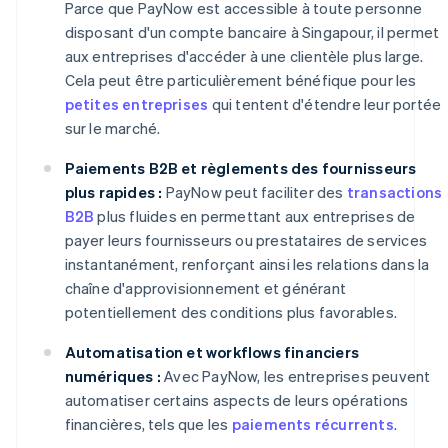
Parce que PayNow est accessible à toute personne
disposant d'un compte bancaire à Singapour, il permet
aux entreprises d'accéder à une clientèle plus large.
Cela peut être particulièrement bénéfique pour les
petites entreprises
qui tentent d'étendre leur portée
sur le marché.
Paiements B2B et règlements des fournisseurs
plus rapides :
PayNow peut faciliter des
transactions
B2B
plus fluides en permettant aux entreprises de
payer leurs fournisseurs ou prestataires de services
instantanément, renforçant ainsi les relations dans la
chaîne d'approvisionnement et générant
potentiellement des conditions plus favorables.
Automatisation et workflows financiers
numériques :
Avec PayNow, les entreprises peuvent
automatiser certains aspects de leurs opérations
financières, tels que les
paiements récurrents
.