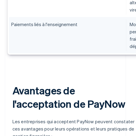
alt
vir
Paiements liés à l'enseignement
Mod
per
fra
dé
Avantages de
l'acceptation de PayNow
Les entreprises qui acceptent PayNow peuvent constater
ces avantages pour leurs opérations et leurs pratiques de
gestion financière :