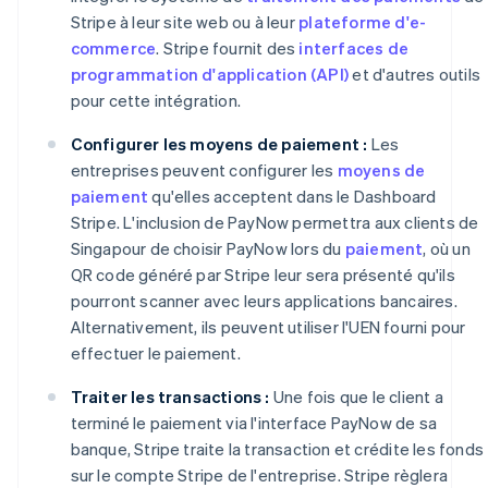
Stripe à leur site web ou à leur
plateforme d'e-
commerce
. Stripe fournit des
interfaces de
programmation d'application (API)
et d'autres outils
pour cette intégration.
Configurer les moyens de paiement :
Les
entreprises peuvent configurer les
moyens de
paiement
qu'elles acceptent dans le Dashboard
Stripe. L'inclusion de PayNow permettra aux clients de
Singapour de choisir PayNow lors du
paiement
, où un
QR code généré par Stripe leur sera présenté qu'ils
pourront scanner avec leurs applications bancaires.
Alternativement, ils peuvent utiliser l'UEN fourni pour
effectuer le paiement.
Traiter les transactions :
Une fois que le client a
terminé le paiement via l'interface PayNow de sa
banque, Stripe traite la transaction et crédite les fonds
sur le compte Stripe de l'entreprise. Stripe règlera