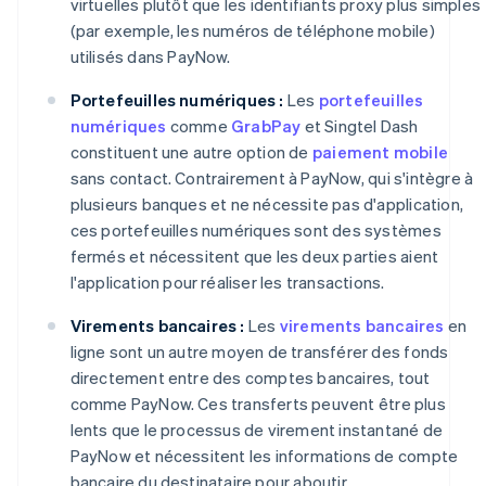
virtuelles plutôt que les identifiants proxy plus simples
(par exemple, les numéros de téléphone mobile)
utilisés dans PayNow.
Portefeuilles numériques :
Les
portefeuilles
numériques
comme
GrabPay
et Singtel Dash
constituent une autre option de
paiement mobile
sans contact. Contrairement à PayNow, qui s'intègre à
plusieurs banques et ne nécessite pas d'application,
ces portefeuilles numériques sont des systèmes
fermés et nécessitent que les deux parties aient
l'application pour réaliser les transactions.
Virements bancaires :
Les
virements bancaires
en
ligne sont un autre moyen de transférer des fonds
directement entre des comptes bancaires, tout
comme PayNow. Ces transferts peuvent être plus
lents que le processus de virement instantané de
PayNow et nécessitent les informations de compte
bancaire du destinataire pour aboutir.