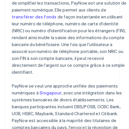
de simplifier les transactions, PayNow est une solution de
paiement numérique. Elle permet aux clients de
Communication avec le client
transférer des fonds
de façon instantanée en utilisant
leur numéro de téléphone, numéro de carte d'identité
(NRIC) ou numéro d'identification pour les étrangers (FIN),
rendant ainsi inutile la saisie des informations du compte
bancaire du bénéficiaire. Une fois que l'utilisateur a
associé son numéro de téléphone portable, son NRIC ou
son FIN à son compte bancaire, il peut recevoir
directement de l'argent sur ce compte grâce à ce simple
identifiant.
PayNow se veut une approche unifiée des paiements
numériques à
Singapour
, avec une intégration dans les
systèmes bancaires de divers établissements. Les
banques participantes incluent DBS/POSB, OCBC Bank,
UOB, HSBC, Maybank, Standard Chartered et Citibank.
PayNow est accessible à la majorité des titulaires de
comptes bancaires du pays, l'envoi et la réception de