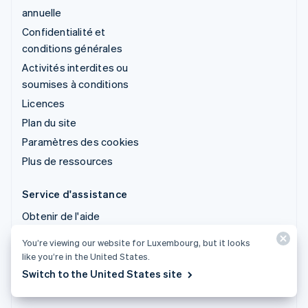
annuelle
Confidentialité et
conditions générales
Activités interdites ou
soumises à conditions
Licences
Plan du site
Paramètres des cookies
Plus de ressources
Service d'assistance
Obtenir de l'aide
Offres de support
You’re viewing our website for Luxembourg, but it looks
gérées
like you’re in the United States.
Switch to the United States site
© 2026 Stripe, LLC