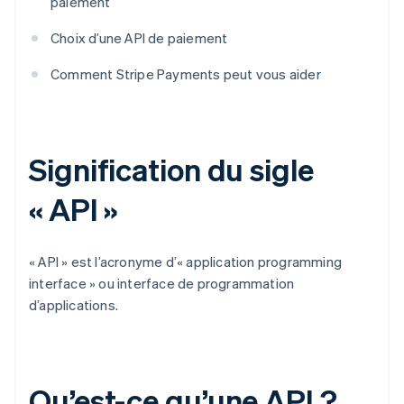
paiement
Choix d’une API de paiement
Comment Stripe Payments peut vous aider
Signification du sigle
« API »
« API » est l’acronyme d’« application programming
interface » ou interface de programmation
d’applications.
Qu’est-ce qu’une API ?