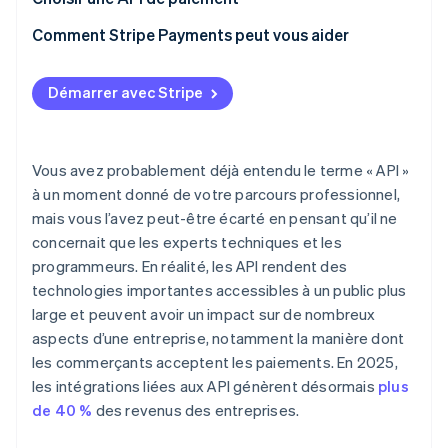
Comment Stripe Payments peut vous aider
Démarrer avec Stripe
Vous avez probablement déjà entendu le terme « API »
à un moment donné de votre parcours professionnel,
mais vous l’avez peut-être écarté en pensant qu’il ne
concernait que les experts techniques et les
programmeurs. En réalité, les API rendent des
technologies importantes accessibles à un public plus
large et peuvent avoir un impact sur de nombreux
aspects d’une entreprise, notamment la manière dont
les commerçants acceptent les paiements. En 2025,
les intégrations liées aux API génèrent désormais
plus
de 40 %
des revenus des entreprises.