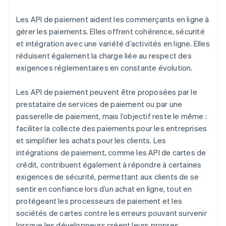
Les API de paiement aident les commerçants en ligne à
gérer les paiements. Elles offrent cohérence, sécurité
et intégration avec une variété d’activités en ligne. Elles
réduisent également la charge liée au respect des
exigences réglementaires en constante évolution.
Les API de paiement peuvent être proposées par le
prestataire de services de paiement ou par une
passerelle de paiement, mais l’objectif reste le même :
faciliter la collecte des paiements pour les entreprises
et simplifier les achats pour les clients. Les
intégrations de paiement, comme les API de cartes de
crédit, contribuent également à répondre à certaines
exigences de sécurité, permettant aux clients de se
sentir en confiance lors d’un achat en ligne, tout en
protégeant les processeurs de paiement et les
sociétés de cartes contre les erreurs pouvant survenir
lorsque les développeurs créent leurs propres