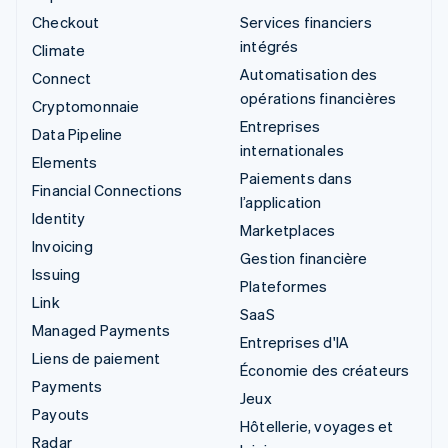
Checkout
Services financiers
intégrés
Climate
Automatisation des
Connect
opérations financières
Cryptomonnaie
Entreprises
Data Pipeline
internationales
Elements
Paiements dans
Financial Connections
l’application
Identity
Marketplaces
Invoicing
Gestion financière
Issuing
Plateformes
Link
SaaS
Managed Payments
Entreprises d'IA
Liens de paiement
Économie des créateurs
Payments
Jeux
Payouts
Hôtellerie, voyages et
Radar