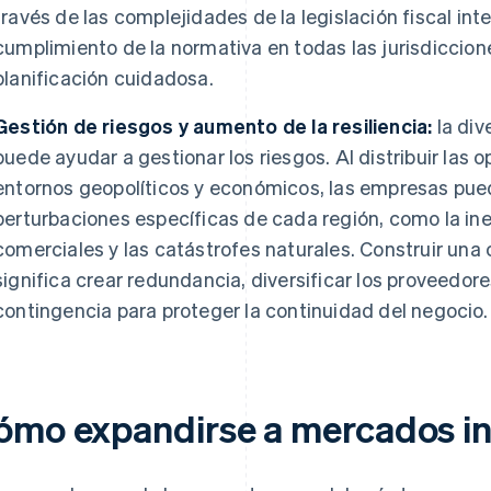
través de las complejidades de la legislación fiscal int
cumplimiento de la normativa en todas las jurisdiccion
planificación cuidadosa.
Gestión de riesgos y aumento de la resiliencia:
la div
puede ayudar a gestionar los riesgos. Al distribuir las 
entornos geopolíticos y económicos, las empresas pue
perturbaciones específicas de cada región, como la inest
comerciales y las catástrofes naturales. Construir una 
significa crear redundancia, diversificar los proveedore
contingencia para proteger la continuidad del negocio.
ómo expandirse a mercados in