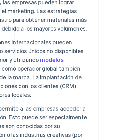
, las empresas pueden lograr
y el marketing. Las estrategias
nistro para obtener materiales más
s debido a los mayores volúmenes.
ones internacionales pueden
 servicios únicos no disponibles
ior y utilizando
modelos
n como operador global también
 de la marca. La implantación de
aciones con los clientes (CRM)
res locales.
 permite a las empresas acceder a
ión. Esto puede ser especialmente
es son conocidas por su
ón o las industrias creativas (por