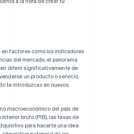
enta a la hora de crear tu
e en factores como los indicadores
encias del mercado, el panorama
en diferir significativamente de
 venderse un producto o servicio.
ndo te introduzcas en nuevos
rno macroeconómico del país de
nterior bruto (PIB), las tasas de
adquisitivo para hacerte una idea
adquisitivo potencial de los