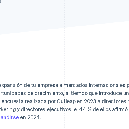
4
atos
expansión de tu empresa a mercados internacionales 
rtunidades de crecimiento, al tiempo que introduce un
 encuesta realizada por Outleap en 2023 a directores 
keting y directores ejecutivos, el 44 % de ellos afirm
andirse
en 2024.