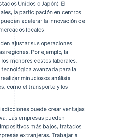
stados Unidos o Japón). El
les, la participación en centros
l pueden acelerar la innovación de
 mercados locales.
den ajustar sus operaciones
s regiones. Por ejemplo, la
 los menores costes laborales,
a tecnológica avanzada para la
realizar minuciosos análisis
os, como el transporte y los
risdicciones puede crear ventajas
tiva. Las empresas pueden
 impositivos más bajos, tratados
presas extranjeras. Trabajar a