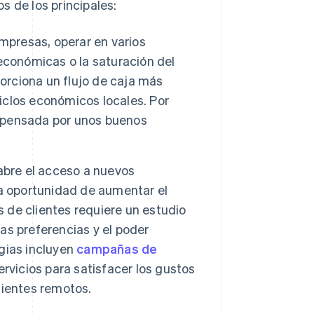
s de los principales:
mpresas, operar en varios
económicas o la saturación del
porciona un flujo de caja más
ciclos económicos locales. Por
mpensada por unos buenos
abre el acceso a nuevos
a oportunidad de aumentar el
de clientes requiere un estudio
s preferencias y el poder
egias incluyen
campañas de
ervicios para satisfacer los gustos
clientes remotos.