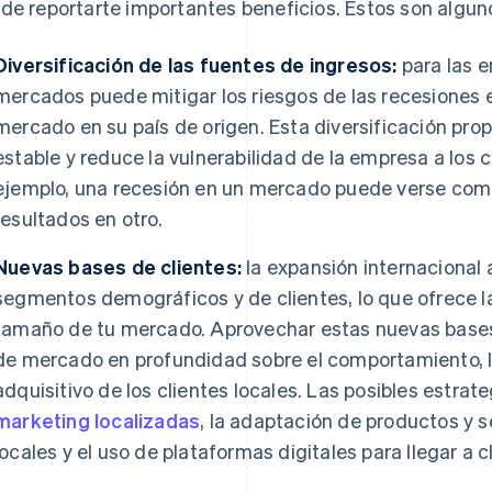
de reportarte importantes beneficios. Estos son alguno
Diversificación de las fuentes de ingresos:
para las e
mercados puede mitigar los riesgos de las recesiones 
mercado en su país de origen. Esta diversificación pro
estable y reduce la vulnerabilidad de la empresa a los 
ejemplo, una recesión en un mercado puede verse co
resultados en otro.
Nuevas bases de clientes:
la expansión internacional 
segmentos demográficos y de clientes, lo que ofrece l
tamaño de tu mercado. Aprovechar estas nuevas bases 
de mercado en profundidad sobre el comportamiento, la
adquisitivo de los clientes locales. Las posibles estrat
marketing localizadas
, la adaptación de productos y s
locales y el uso de plataformas digitales para llegar a 