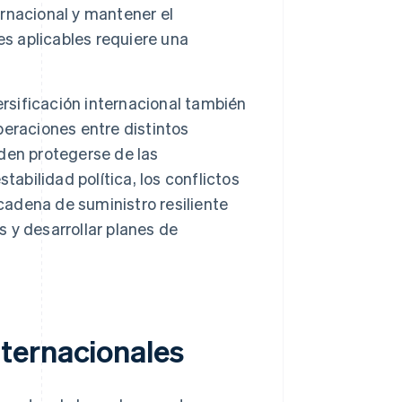
ernacional y mantener el
es aplicables requiere una
ersificación internacional también
operaciones entre distintos
den protegerse de las
abilidad política, los conflictos
cadena de suministro resiliente
s y desarrollar planes de
ternacionales