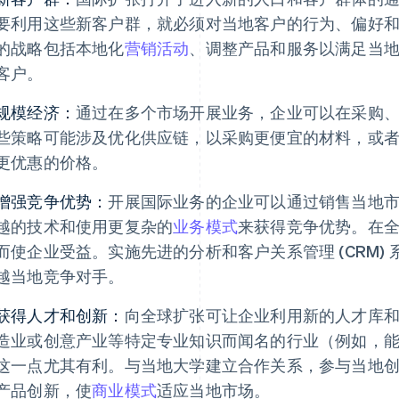
要利用这些新客户群，就必须对当地客户的行为、偏好
的战略包括本地化
营销活动
、调整产品和服务以满足当
客户。
规模经济：
通过在多个市场开展业务，企业可以在采购
些策略可能涉及优化供应链，以采购更便宜的材料，或
更优惠的价格。
增强竞争优势：
开展国际业务的企业可以通过销售当地
越的技术和使用更复杂的
业务模式
来获得竞争优势。在
而使企业受益。实施先进的分析和客户关系管理 (CRM)
越当地竞争对手。
获得人才和创新：
向全球扩张可让企业利用新的人才库
造业或创意产业等特定专业知识而闻名的行业（例如，
这一点尤其有利。与当地大学建立合作关系，参与当地
产品创新，使
商业模式
适应当地市场。