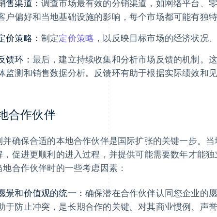
销售渠道：
调查市场最有效的分销渠道，如网络平台、
客户偏好和当地基础设施的影响，每个市场都可能有独
定价策略：
制定
定价策略
，以反映目标市场的经济状况
反馈环：
最后，建立持续收集和分析市场反馈的机制。
体监测和销售数据分析。反馈环有助于根据实际绩效和
地合作伙伴
到并确保合适的本地合作伙伴是国际扩张的关键一步。当
解，促进更顺利的进入过程，并提供可能需要数年才能独
当地合作伙伴时的一些考虑因素：
愿景和价值观的统一：
确保潜在合作伙伴认同您企业的
助于防止冲突，是长期合作的关键。对其商业惯例、声