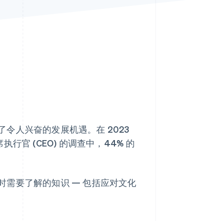
Stripe Sessions 2026
了解 Stripe 如何为 AI 构
建经济基础设施。
立即观看
令人兴奋的发展机遇。在 2023
首席执行官 (CEO) 的调查中，44% 的
需要了解的知识 — 包括应对文化