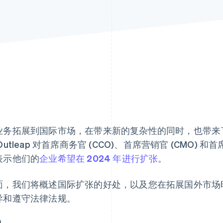
业务拓展到国际市场，在带来新的复杂性的同时，也带来了
Outleap 对首席商务官 (CCO)、首席营销官 (CMO) 和
表示他们的
企业希望在 2024 年进行扩张
。
面，我们将概述国际扩张的好处，以及您在拓展国外市场时
异和遵守法律法规。