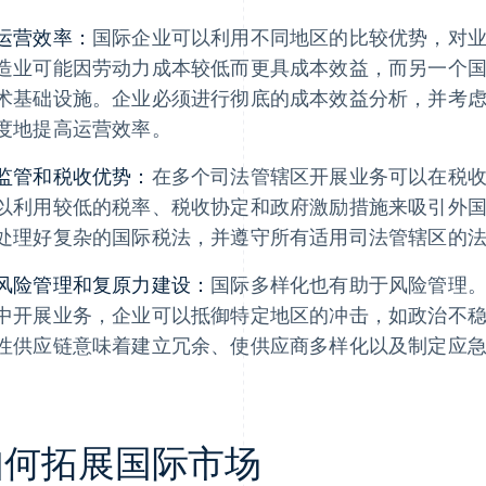
运营效率：
国际企业可以利用不同地区的比较优势，对
造业可能因劳动力成本较低而更具成本效益，而另一个国家则
术基础设施。企业必须进行彻底的成本效益分析，并考
度地提高运营效率。
监管和税收优势：
在多个司法管辖区开展业务可以在税
以利用较低的税率、税收协定和政府激励措施来吸引外
处理好复杂的国际税法，并遵守所有适用司法管辖区的
风险管理和复原力建设：
国际多样化也有助于风险管理
中开展业务，企业可以抵御特定地区的冲击，如政治不
性供应链意味着建立冗余、使供应商多样化以及制定应
如何拓展国际市场