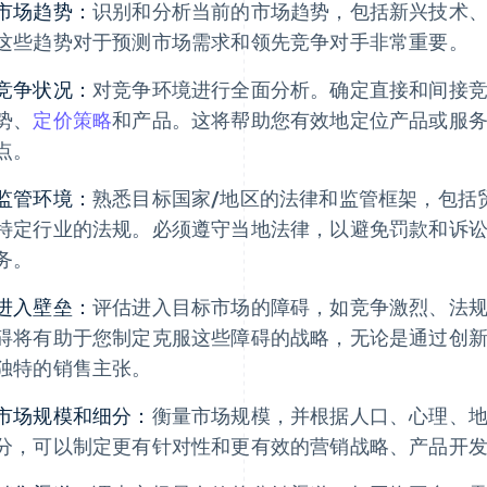
市场趋势：
识别和分析当前的市场趋势，包括新兴技术
这些趋势对于预测市场需求和领先竞争对手非常重要。
竞争状况：
对竞争环境进行全面分析。确定直接和间接
势、
定价策略
和产品。这将帮助您有效地定位产品或服
点。
监管环境：
熟悉目标国家/地区的法律和监管框架，包括
特定行业的法规。必须遵守当地法律，以避免罚款和诉
务。
进入壁垒：
评估进入目标市场的障碍，如竞争激烈、法
碍将有助于您制定克服这些障碍的战略，无论是通过创
独特的销售主张。
市场规模和细分：
衡量市场规模，并根据人口、心理、
分，可以制定更有针对性和更有效的营销战略、产品开