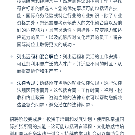
技能组合和经验水平，然后调整您的招聘工作，寻找
符合标准的候选人。您的优先事项可能包括语言技
能、国际商务经验或特定行业的专业知识。除了专业
资格之外，您还需要考虑候选人的文化契合度以及他
们的适应能力。具有灵活性、创造性、应变能力和适
应能力的员工，以及能够应对文化差异的员工，将在
国际岗位上取得更大的成功。
列出远程和混合职位：
列出远程和灵活的工作安排，
可让您利用更广泛的人才库，并适应不同的时区，从
而提高协作和生产率。
法律合规：
始终遵守当地的就业法律法规，这些法律
法规因国家而异。这包括合同、工作时间、福利、税
收和终止政策。咨询当地的法律专家可以帮助您解决
这些复杂问题，避免潜在的法律问题。
招聘阶段完成后，投资于培训和发展计划，使团队掌握国
际扩张所需的技能。这可能包括语言课程、文化敏感性培
训和国际商务实践研讨会。持续的学习机会可以帮助您留