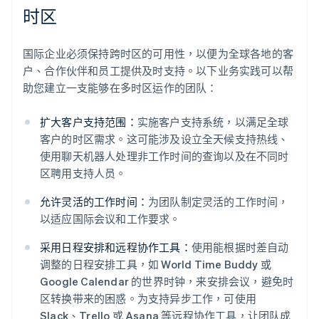
时区
国际企业必须保持跨时区的可用性，以便为全球各地的客
户、合作伙伴和员工提供及时支持。以下业务实践可以帮
助您建立一支能够在多时区运作的团队：
扩大客户支持范围：
实施客户支持系统，以满足全球
客户的时区需求。这可能涉及设立全天候支持热线、
使用聊天机器人处理非工作时间的查询以及在不同时
区聘用支持人员。
允许灵活的工作时间：
为团队制定灵活的工作时间，
以适应国际会议和工作要求。
采用日程安排和远程协作工具：
使用能根据时差自动
调整的日程安排工具，如 World Time Buddy 或
Google Calendar 的世界时钟，来安排会议，避免时
区转换带来的困惑。为支持异步工作，可使用
Slack、Trello 或 Asana 等远程协作工具，让团队成