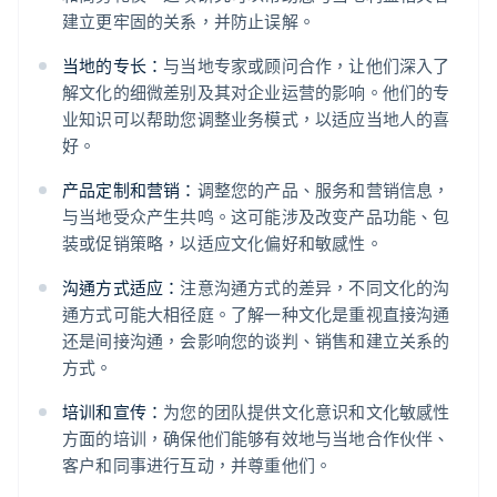
建立更牢固的关系，并防止误解。
当地的专长：
与当地专家或顾问合作，让他们深入了
解文化的细微差别及其对企业运营的影响。他们的专
业知识可以帮助您调整业务模式，以适应当地人的喜
好。
产品定制和营销：
调整您的产品、服务和营销信息，
与当地受众产生共鸣。这可能涉及改变产品功能、包
装或促销策略，以适应文化偏好和敏感性。
沟通方式适应：
注意沟通方式的差异，不同文化的沟
通方式可能大相径庭。了解一种文化是重视直接沟通
还是间接沟通，会影响您的谈判、销售和建立关系的
方式。
培训和宣传：
为您的团队提供文化意识和文化敏感性
方面的培训，确保他们能够有效地与当地合作伙伴、
客户和同事进行互动，并尊重他们。