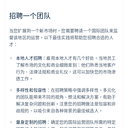
招聘一个团队
当您扩展到一个新市场时，您需要聘请一个国际团队来监
督该地区的运营。以下最佳实践将帮助您招聘合适的人
才：
本地人才招聘：
雇用本地人才有几个好处。当地员工
了解市场的文化和商业细微差别：他们熟悉当地客户
行为、法律法规和商业礼仪，这可以加快您的市场渗
透工作。
多样性和包容性：
在招聘策略中强调多样性。多元化
的团队能带来不同的视角、想法和解决方案，有助于
解决复杂问题和创新。注意您的招聘做法是包容和非
歧视的，以吸引来自各种背景的最佳候选人。
量身定制的招聘：
确定您的国际运营团队所需的特定