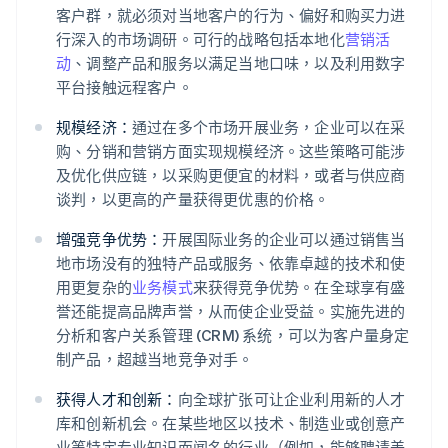
客户群，就必须对当地客户的行为、偏好和购买力进
行深入的市场调研。可行的战略包括本地化
营销活
动
、调整产品和服务以满足当地口味，以及利用数字
平台接触远程客户。
规模经济：
通过在多个市场开展业务，企业可以在采
购、分销和营销方面实现规模经济。这些策略可能涉
及优化供应链，以采购更便宜的材料，或者与供应商
谈判，以更高的产量获得更优惠的价格。
增强竞争优势：
开展国际业务的企业可以通过销售当
地市场没有的独特产品或服务、依靠卓越的技术和使
用更复杂的
业务模式
来获得竞争优势。在全球享有盛
誉还能提高品牌声誉，从而使企业受益。实施先进的
分析和客户关系管理 (CRM) 系统，可以为客户量身定
制产品，超越当地竞争对手。
获得人才和创新：
向全球扩张可让企业利用新的人才
库和创新机会。在某些地区以技术、制造业或创意产
业等特定专业知识而闻名的行业（例如，能够聘请美