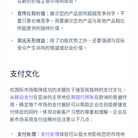
在新的价值主张中得到体现。
宣传比较价值：
展示您的产品如何超越竞争对手。不
要只靠价格竞争，而要展示您的产品与其他产品相比
所能提供的独特价值。
突出无形效益：
除了功能优势之外，还要强调与目标
受众产生共鸣的情感或社会价值。
支付文化
在国际市场取得成功的关键在于接受其独特的支付文化。
从
移动支付
在亚洲的主导地位到
银行转账
在欧洲的普遍作
用，确定每个市场的支付偏好可以帮助企业在创造便捷支
付体验的同时，体现对新客户习惯的尊重和理解。企业在
新市场采用支付战略时应注意以下几点：
支付处理：
支付处理
体验可以极大地影响您的市场地