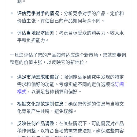
题。
评估竞争对手的情况：
分析竞争对手的产品、定价和
价值主张，评估自己的产品如何与众不同。
评估当地经济因素：
考虑目标受众的购买力、收入水
平和负担能力。
一旦您评估了您的产品如何适应这个新市场，您就需要调
整您的价值主张，以反映它的新地位。
满足市场需求和偏好：
强调能满足研究中发现的特定
需求和偏好的功能。考虑实施不同的定价选项或
订阅
模式
，以满足各种预算和偏好。
根据文化规范定制信息：
确保您传递的信息与当地文
化背景产生共鸣，避免误解。
反映任何产品调整：
在某些情况下，可能需要对产品
稍作调整，以符合当地的需求或法规。确保这些内容