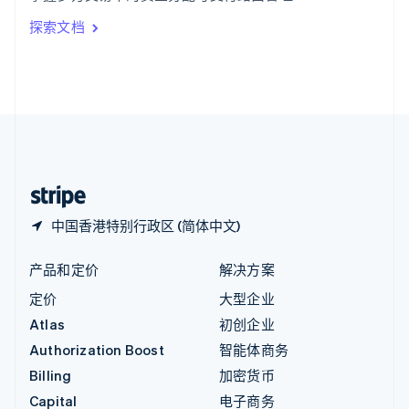
印度
探索文档
English
英国
English
直布罗陀
English
中国内地
简体中文
English
中国香港特别行政区
English
简体中文
中国香港特别行政区 (简体中文)
产品和定价
解决方案
定价
大型企业
Atlas
初创企业
Authorization Boost
智能体商务
Billing
加密货币
Capital
电子商务