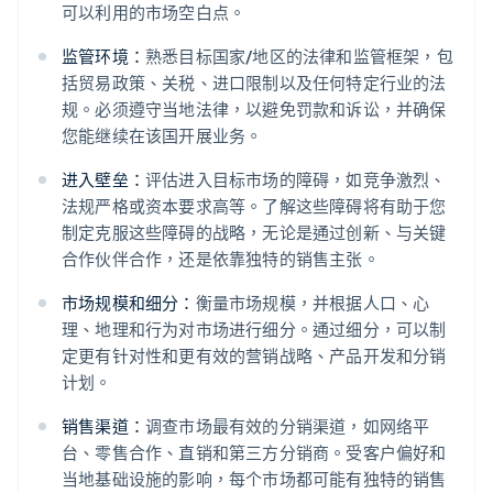
可以利用的市场空白点。
监管环境：
熟悉目标国家/地区的法律和监管框架，包
括贸易政策、关税、进口限制以及任何特定行业的法
规。必须遵守当地法律，以避免罚款和诉讼，并确保
您能继续在该国开展业务。
进入壁垒：
评估进入目标市场的障碍，如竞争激烈、
法规严格或资本要求高等。了解这些障碍将有助于您
制定克服这些障碍的战略，无论是通过创新、与关键
合作伙伴合作，还是依靠独特的销售主张。
市场规模和细分：
衡量市场规模，并根据人口、心
理、地理和行为对市场进行细分。通过细分，可以制
定更有针对性和更有效的营销战略、产品开发和分销
计划。
销售渠道：
调查市场最有效的分销渠道，如网络平
台、零售合作、直销和第三方分销商。受客户偏好和
当地基础设施的影响，每个市场都可能有独特的销售