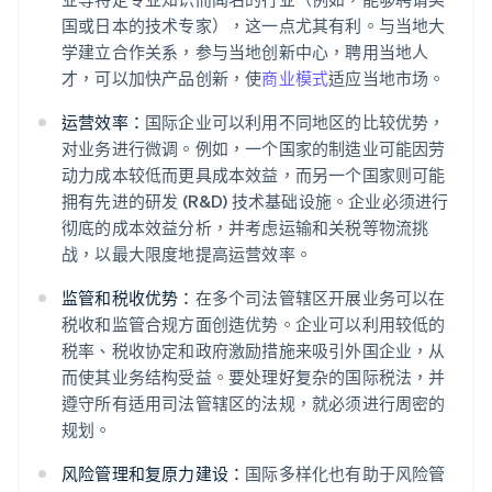
国或日本的技术专家），这一点尤其有利。与当地大
学建立合作关系，参与当地创新中心，聘用当地人
才，可以加快产品创新，使
商业模式
适应当地市场。
运营效率：
国际企业可以利用不同地区的比较优势，
对业务进行微调。例如，一个国家的制造业可能因劳
动力成本较低而更具成本效益，而另一个国家则可能
拥有先进的研发 (R&D) 技术基础设施。企业必须进行
彻底的成本效益分析，并考虑运输和关税等物流挑
战，以最大限度地提高运营效率。
监管和税收优势：
在多个司法管辖区开展业务可以在
税收和监管合规方面创造优势。企业可以利用较低的
税率、税收协定和政府激励措施来吸引外国企业，从
而使其业务结构受益。要处理好复杂的国际税法，并
遵守所有适用司法管辖区的法规，就必须进行周密的
规划。
风险管理和复原力建设：
国际多样化也有助于风险管