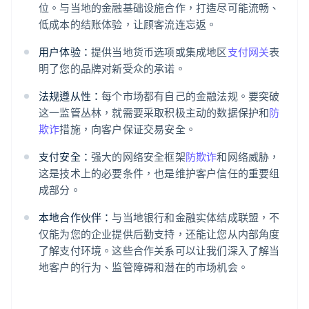
位。与当地的金融基础设施合作，打造尽可能流畅、
低成本的结账体验，让顾客流连忘返。
用户体验：
提供当地货币选项或集成地区
支付网关
表
明了您的品牌对新受众的承诺。
法规遵从性：
每个市场都有自己的金融法规。要突破
这一监管丛林，就需要采取积极主动的数据保护和
防
欺诈
措施，向客户保证交易安全。
支付安全：
强大的网络安全框架
防欺诈
和网络威胁，
这是技术上的必要条件，也是维护客户信任的重要组
成部分。
本地合作伙伴：
与当地银行和金融实体结成联盟，不
仅能为您的企业提供后勤支持，还能让您从内部角度
了解支付环境。这些合作关系可以让我们深入了解当
地客户的行为、监管障碍和潜在的市场机会。