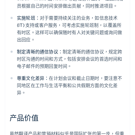
员根据自己的时间安排做出贡献，同时推进项目。
实施轮班：
对于需要持续关注的业务，如信息技术
(IT) 支持或客户服务，可考虑实施轮班制，以覆盖所
有时区。这样可以确保随时有人对关键问题或询问做
出回应。
制定清晰的通信协议：
制定清晰的通信协议，规定跨
时区沟通的时间和方式，包括安排会议的首选时间和
电子邮件的预期回复时间。
尊重文化差异：
在计划会议和截止日期时，要注意不
同地区在工作与生活平衡和公共假期方面的文化差
异。
产品价值
虽然翻译产品和营销材料似乎是国际扩张的第一步，但重