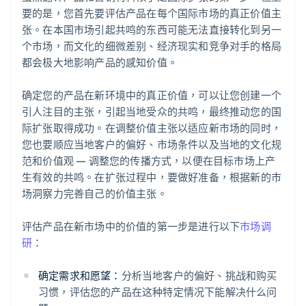
要的是，您首先要评估产品在每个国际市场的真正价值主
张。在本国市场引起共鸣的东西可能无法直接转化到另一
个市场，而文化的细微差别、经济现实和竞争对手的格局
都会极大地影响产品的感知价值。
确定您的产品在新环境中的真正价值，可以让您创建一个
引人注目的主张，引起当地受众的共鸣，最终推动您的国
际扩张取得成功。在调整价值主张以适应新市场的同时，
您也要顺应当地客户的偏好、市场条件以及当地的文化规
范和价值观 — 调整您的传播方式，以便在目标市场上产
生有效的共鸣。在扩张过程中，要做好准备，根据新的市
场洞察力完善自己的价值主张。
评估产品在新市场中的价值的第一步是进行以下
市场调
研
：
确定需求和愿望：
分析当地客户的偏好、挑战和购买
习惯，评估您的产品在这种特定情况下能解决什么问