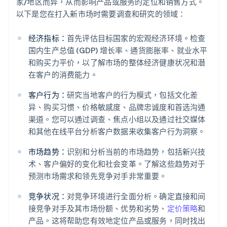
家/地区而异，从而影响产品或服务的定位和销售方式。
以下是您在打入新市场时需要调查和研究的领域：
经济指标：
首先评估目标国家的宏观经济环境。检查
国内生产总值 (GDP) 增长率、通货膨胀率、就业水平
和购买力平价，以了解市场的整体经济健康状况和潜
在客户的消费能力。
客户行为：
研究当地客户的行为模式，包括文化差
异、购买习惯、价格敏感度、品牌忠诚度和首选沟通
渠道。您可以通过调查、焦点小组以及通过社交媒体
和其他在线平台分析客户数据来收集客户行为洞察。
市场趋势：
识别和分析当前的市场趋势，包括新兴技
术、客户偏好的变化和社会变革。了解这些趋势对于
预测市场需求和领先竞争对手非常重要。
竞争状况：
对竞争环境进行全面分析。确定直接和间
接竞争对手及其市场份额、优势和劣势、
定价策略
和
产品。这将帮助您有效地定位产品或服务，同时找出