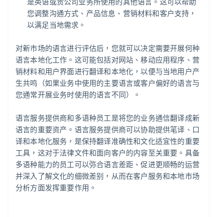
是英语或贵公司业务所使用的其他语言。这可以帮助
您调整沟通方式、产品信息、营销材料和客户支持，
以满足当地需求。
对新市场的语言进行评估后，您就可以决定需要开展何种
语言本地化工作。这可能包括对网站、移动应用程序、营
销材料和用户界面进行翻译和本地化，以便与当地用户产
生共鸣（如果业务中使用的主要语言或客户偏好的语言与
您通常开展业务时使用的语言不同）。
语言服务提供商和多语种员工是将您的业务通信翻译成新
语言的重要资产。语言服务提供商可以协助提供笔译、口
译和本地化服务，是保持翻译准确性和文化适宜性的重要
工具，这对于法律文件和面向客户的内容至关重要。具备
多语种能力的员工可以弥合语言差距、促进更顺畅的运营
并深入了解文化的细微差别，从而在客户服务和本地市场
分析方面发挥重要作用。