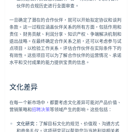
伙伴的合规历史进行全面审查。
一旦确定了潜在的合作伙伴，就可以开始拟定协议和谈判
条款。这一过程应涵盖伙伴关系的所有方面，包括作用和
责任、财务贡献、利润分享、知识产权、争端解决机制和
退出战略。在最终确定合作关系之前，还可以考虑参与试
点项目，以检验工作关系，评估合作伙伴在实际条件下的
有效性。这些项目可以为了解合作伙伴的运营情况、承诺
水平和交付成果的能力提供宝贵的信息。
文化差异
在每一个新市场中，都要考虑文化差异可能对产品价值、
营销策略和
招聘决策
等领域产生的影响。这些包括：
文化研究：
了解目标文化的规范、价值观、沟通方式
和商务礼仪。这项研究可以帮助您与当地利益相关者