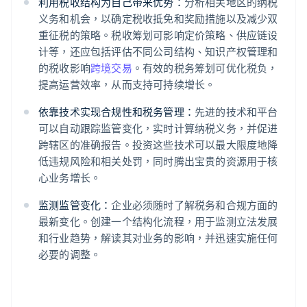
利用税收结构为自己带来优势：
分析相关地区的纳税
义务和机会，以确定税收抵免和奖励措施以及减少双
重征税的策略。税收筹划可影响定价策略、供应链设
计等，还应包括评估不同公司结构、知识产权管理和
的税收影响
跨境交易
。有效的税务筹划可优化税负，
提高运营效率，从而支持可持续增长。
阿联酋
依靠技术实现合规性和税务管理：
先进的技术和平台
English
爱尔兰
可以自动跟踪监管变化，实时计算纳税义务，并促进
English
跨辖区的准确报告。投资这些技术可以最大限度地降
爱沙尼亚
低违规风险和相关处罚，同时腾出宝贵的资源用于核
English
心业务增长。
奥地利
Deutsch
English
监测监管变化：
企业必须随时了解税务和合规方面的
澳大利亚
最新变化。创建一个结构化流程，用于监测立法发展
English
巴西
和行业趋势，解读其对业务的影响，并迅速实施任何
Português
English
必要的调整。
保加利亚
English
比利时
Nederlands
Français
Deutsch
English