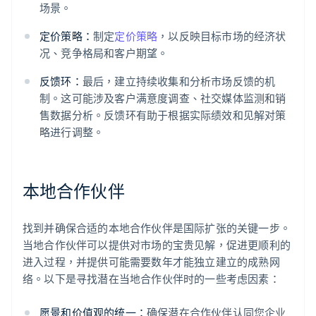
场景。
定价策略：
制定
定价策略
，以反映目标市场的经济状
况、竞争格局和客户期望。
反馈环：
最后，建立持续收集和分析市场反馈的机
制。这可能涉及客户满意度调查、社交媒体监测和销
售数据分析。反馈环有助于根据实际绩效和见解对策
略进行调整。
本地合作伙伴
找到并确保合适的本地合作伙伴是国际扩张的关键一步。
当地合作伙伴可以提供对市场的宝贵见解，促进更顺利的
进入过程，并提供可能需要数年才能独立建立的成熟网
络。以下是寻找潜在当地合作伙伴时的一些考虑因素：
愿景和价值观的统一：
确保潜在合作伙伴认同您企业