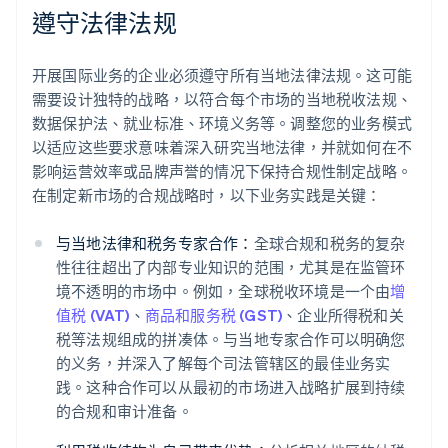
遵守法律法规
开展国际业务的企业必须遵守所有当地法律法规。这可能
需要设计独特的战略，以符合每个市场的当地税收法规、
数据保护法、就业标准、环境义务等。调整您的业务模式
以适应这些要求意味着深入研究当地法律，并就如何在不
影响运营效率或品牌声誉的情况下保持合规性制定战略。
在制定新市场的合规战略时，以下业务实践是关键：
与当地法律和税务专家合作：
全球合规和税务的复杂
性往往超出了内部专业知识的范围，尤其是在监管环
境不透明的市场中。例如，全球税收环境是一个由
增
值税 (VAT)
、
商品和服务税 (GST)
、企业所得税和关
税等法规组成的拼凑体。与当地专家合作可以明确您
的义务，并深入了解每个司法管辖区的最佳业务实
践。这种合作可以从最初的市场进入战略扩展到持续
的合规和审计准备。