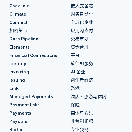
Checkout
嵌入式金融
Climate
财务自动化
Connect
全球化企业
加密货币
应用内支付
Data Pipeline
交易市场
Elements
资金管理
Financial Connections
平台
Identity
软件即服务
Invoicing
AI 企业
Issuing
创作者经济
Link
游戏
Managed Payments
酒店、旅游与休闲
Payment links
保险
Payments
媒体与娱乐
Payouts
非营利组织
Radar
专业服务