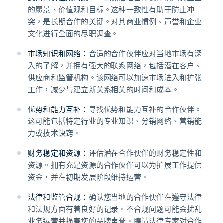
的愿景、价值观和目标。这种一致性有助于防止冲
突，是长期合作的关键。对其商业惯例、声誉和企业
文化进行全面的尽职调查。
市场知识和网络：
合适的合作伙伴应对当地市场有深
入的了解，并拥有强大的联系网络，包括潜在客户、
供应商和监管机构。该网络可以加速市场进入和扩张
工作，减少与建立新关系相关的时间和成本。
优势和能力互补：
寻找优势和能力互补的合作伙伴。
这可能包括特定行业的专业知识、分销网络、营销能
力或技术诀窍。
财务稳定和资源：
评估潜在合作伙伴的财务稳定性和
资源。拥有充足资源的合作伙伴可以为扩展工作提供
资金，并在初期发展阶段维持运营。
法律和监管合规：
确认您当地的合作伙伴在遵守法律
和法规方面有着良好的记录。不合规问题可能会扰乱
业务运营并损害您的品牌声誉。聘请法律专家对合作