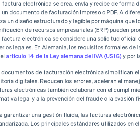
 factura electrónica se crea, envía y recibe de forma 
 un documento de facturación impreso o PDF. A diferen
liza un diseño estructurado y legible por máquina que l
nificación de recursos empresariales (ERP) pueden p
 factura electrónica se considere una solicitud oficial
terios legales. En Alemania, los requisitos formales de 
 el
artículo 14 de la Ley alemana del IVA (UStG)
y por l
 documentos de facturación electrónica simplifican el 
itoría digitales. Reducen los errores, aceleran el mane
turas electrónicas también colaboran con el cumplimie
mativa legal y a la prevención del fraude o la evasión fi
a garantizar una gestión fluida, las facturas electróni
andarizada. Los principales estándares utilizados en e