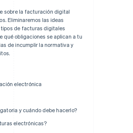
 sobre la facturación digital
os. Eliminaremos las ideas
ipos de facturas digitales
 qué obligaciones se aplican a tu
as de incumplir la normativa y
itos.
ración electrónica
igatoria y cuándo debe hacerlo?
cturas electrónicas?