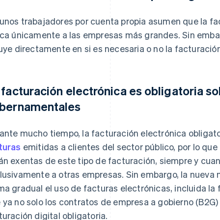
unos trabajadores por cuenta propia asumen que la fact
ica únicamente a las empresas más grandes. Sin emba
luye directamente en si es necesaria o no la facturació
 facturación electrónica es obligatoria so
bernamentales
ante mucho tiempo, la facturación electrónica obligator
turas
emitidas a clientes del sector público, por lo 
án exentas de este tipo de facturación, siempre y cua
lusivamente a otras empresas. Sin embargo, la nueva 
ma gradual el uso de facturas electrónicas, incluida la 
 ya no solo los contratos de empresa a gobierno (B2G)
turación digital obligatoria.