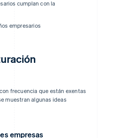
sarios cumplan con la
eños empresarios
turación
con frecuencia que están exentas
, se muestran algunas ideas
ndes empresas