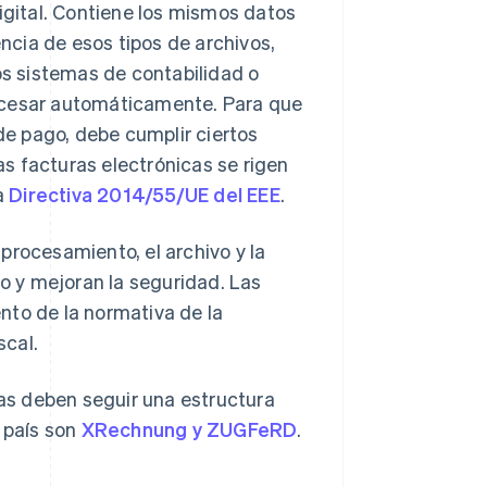
digital. Contiene los mismos datos
cia de esos tipos de archivos,
os sistemas de contabilidad o
rocesar automáticamente. Para que
 de pago, debe cumplir ciertos
las facturas electrónicas se rigen
a
Directiva 2014/55/UE del EEE
.
procesamiento, el archivo y la
jo y mejoran la seguridad. Las
nto de la normativa de la
scal.
cas deben seguir una estructura
l país son
XRechnung y ZUGFeRD
.