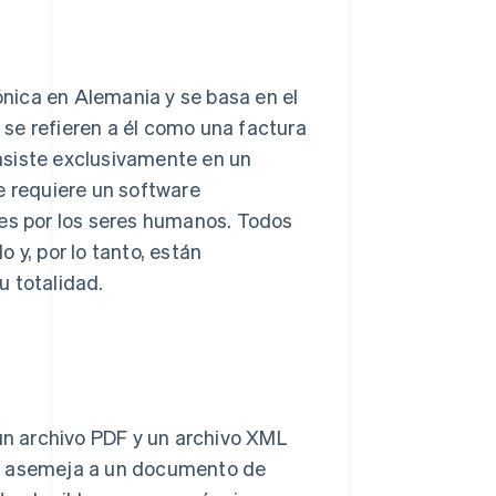
nica en Alemania y se basa en el
se refieren a él como una factura
nsiste exclusivamente en un
e requiere un software
les por los seres humanos. Todos
 y, por lo tanto, están
u totalidad.
n archivo PDF y un archivo XML
se asemeja a un documento de