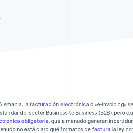
6
Alemania, la
facturación electrónica
o «e-Invoicing» s
estándar del sector Business to Business (B2B), pero ex
ctrónica obligatoria
, que a menudo generan incertidum
enudo no está claro qué formatos de
factura
la ley co