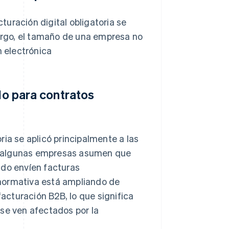
uración digital obligatoria se
rgo, el tamaño de una empresa no
n electrónica
lo para contratos
ia se aplicó principalmente a las
que algunas empresas asumen que
ndo envíen facturas
normativa está ampliando de
facturación B2B, lo que significa
 se ven afectados por la