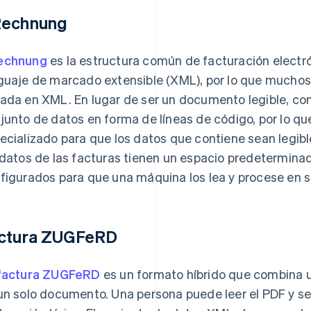
echnung
echnung
es la estructura común de facturación electró
guaje de marcado extensible (XML), por lo que muchos 
ada en XML. En lugar de ser un documento legible, co
junto de datos en forma de líneas de código, por lo qu
ecializado para que los datos que contiene sean legib
 datos de las facturas tienen un espacio predeterminado
figurados para que una máquina los lea y procese en s
ctura ZUGFeRD
factura ZUGFeRD
es un formato híbrido que combina u
un solo documento. Una persona puede leer el PDF y 