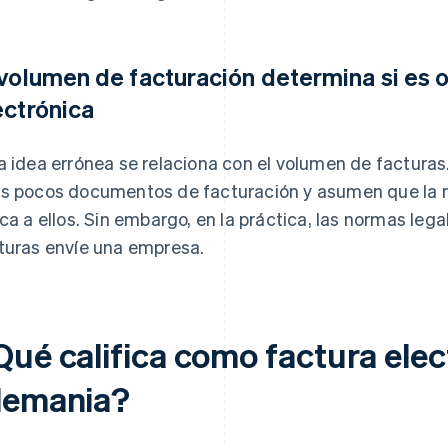
 volumen de facturación determina si es o
ectrónica
a idea errónea se relaciona con el volumen de factura
s pocos documentos de facturación y asumen que la n
ica a ellos. Sin embargo, en la práctica, las normas leg
turas envíe una empresa.
Qué califica como factura elec
lemania?