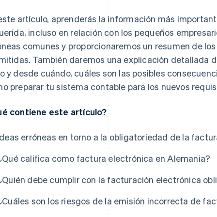
este artículo, aprenderás la información más importante
uerida, incluso en relación con los pequeños empresari
óneas comunes y proporcionaremos un resumen de los t
mitidas. También daremos una explicación detallada de
o y desde cuándo, cuáles son las posibles consecuenci
o preparar tu sistema contable para los nuevos requis
é contiene este artículo?
Ideas erróneas en torno a la obligatoriedad de la factu
¿Qué califica como factura electrónica en Alemania?
¿Quién debe cumplir con la facturación electrónica obl
¿Cuáles son los riesgos de la emisión incorrecta de fa