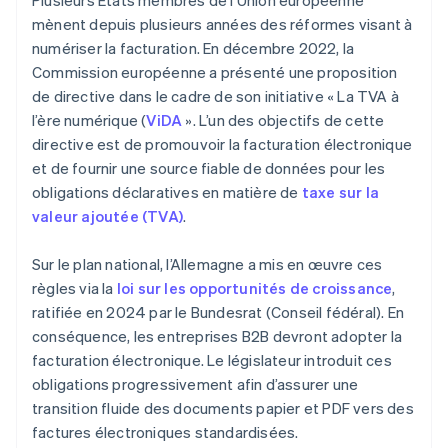
Plusieurs États membres de l’Union européenne
mènent depuis plusieurs années des réformes visant à
numériser la facturation. En décembre 2022, la
Commission européenne a présenté une proposition
de directive dans le cadre de son initiative « La TVA à
l’ère numérique (
ViDA
». L’un des objectifs de cette
directive est de promouvoir la facturation électronique
et de fournir une source fiable de données pour les
obligations déclaratives en matière de
taxe sur la
valeur ajoutée (TVA)
.
Sur le plan national, l’Allemagne a mis en œuvre ces
règles via la
loi sur les opportunités de croissance
,
ratifiée en 2024 par le Bundesrat (Conseil fédéral). En
conséquence, les entreprises B2B devront adopter la
facturation électronique. Le législateur introduit ces
obligations progressivement afin d’assurer une
transition fluide des documents papier et PDF vers des
factures électroniques standardisées.