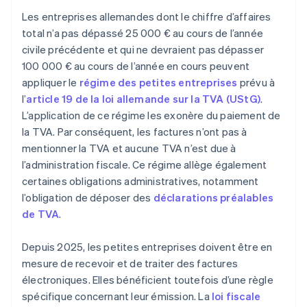
Les entreprises allemandes dont le chiffre d’affaires
total n’a pas dépassé 25 000 € au cours de l’année
civile précédente et qui ne devraient pas dépasser
100 000 € au cours de l’année en cours peuvent
appliquer le
régime des petites entreprises
prévu à
l’
article 19 de la loi allemande sur la TVA (UStG)
.
L’application de ce régime les exonère du paiement de
la TVA. Par conséquent, les factures n’ont pas à
mentionner la TVA et aucune TVA n’est due à
l’administration fiscale. Ce régime allège également
certaines obligations administratives, notamment
l’obligation de déposer des
déclarations préalables
de TVA
.
Depuis 2025, les petites entreprises doivent être en
mesure de recevoir et de traiter des factures
électroniques. Elles bénéficient toutefois d’une règle
spécifique concernant leur émission. La
loi fiscale