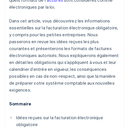
quels formats de
factures
sont considérés comme
électroniques par la loi.
Dans cet article, vous découvrirez les informations
essentielles sur la facturation électronique obligatoire,
y compris pour les petites entreprises. Nous
passerons en revue les idées reçues les plus
courantes et présenterons les formats de factures
électroniques autorisés. Nous expliquerons également
en détail les obligations qui s’appliquent à vous et leur
calendrier d’entrée en vigueur, les conséquences
possibles en cas de non-respect, ainsi que la manière
de préparer votre système comptable aux nouvelles
exigences.
Sommaire
Idées reçues sur la facturation électronique
obligatoire