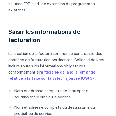
solution ERP ou d’une extension de programmes
existants.
Saisir les informations de
facturation
La création de la facture commence par la saisie des
données de facturation pertinentes. Celles-ci doivent
inclure toutes les informations obligatoires
conformément à l'
article 14 de la loi allemande
relative à la taxe sur la valeur ajoutée (UStG)
:
Nom et adresse complets de l’entreprise
fournissant le bien ou le service
Nom et adresse complets du destinataire du
produit ou du service