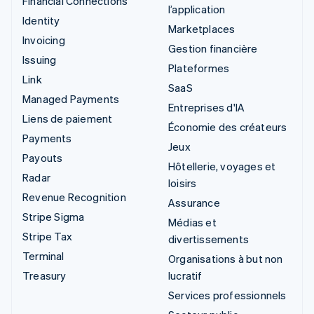
Financial Connections
l’application
Identity
Marketplaces
Invoicing
Gestion financière
Issuing
Plateformes
Link
SaaS
Managed Payments
Entreprises d'IA
Liens de paiement
Économie des créateurs
Payments
Jeux
Payouts
Hôtellerie, voyages et
Radar
loisirs
Revenue Recognition
Assurance
Stripe Sigma
Médias et
Stripe Tax
divertissements
Terminal
Organisations à but non
Treasury
lucratif
Services professionnels