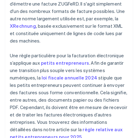
d’émettre une facture ZUGFeRD. Il s'agit simplement
d'un des nombreux formats de facture possibles. Une
autre norme largement utilisée est, par exemple, la
XRechnung
, basée exclusivement sur le format XML
et constituée uniquement de lignes de code lues par
des machines.
Une règle particulière pour la facturation électronique
s’applique aux
petits entrepreneurs
. Afin de garantir
une transition plus souple vers les systèmes
numériques, la
loi fiscale annuelle 2024
stipule que
les petits entrepreneurs peuvent continuer à envoyer
des factures sous forme conventionnelle. Cela signifie,
entre autres, des documents papier ou des fichiers
PDF. Cependant, ils doivent être en mesure de recevoir
et de traiter les factures électroniques d’autres
entreprises. Vous trouverez des informations
détaillées dans notre article sur la
règle relative aux
petits entrepreneurs pour 2025
.