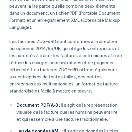
peuvent la lire parce qu’elle combine deux éléments
dans un document : un fichier PDF (Portable Document
Format) et un enregistrement XML (Extensible Markup
Language).
Les factures ZUGFeRD sont conformes à la directive
européenne 2014/55/UE, qui oblige les entreprises et
les autorités à traiter les factures électroniques afin de
réduire les charges administratives et de gagner en
efficacité. Les factures ZUGFeRD offrent également
aux entreprises de toutes tailles, des petites
entreprises aux multinationales, un format de facture
standardisé et facile à mettre en œuvre.
Document PDF/A-3 :
il s’agit de la représentation
visuelle de la facture que les humains peuvent lire
et qui ressemble à une facture traditionnelle.
Jeu de données XML :
il s’agit de données lisibles