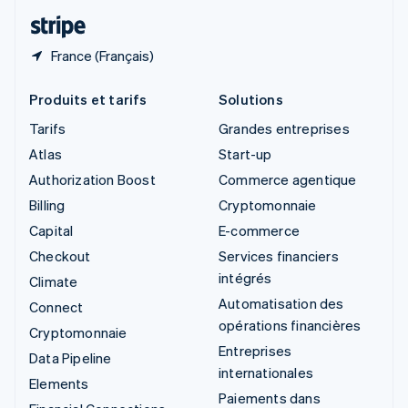
ไทย
English
France (Français)
Produits et tarifs
Solutions
Tarifs
Grandes entreprises
Atlas
Start-up
Authorization Boost
Commerce agentique
Billing
Cryptomonnaie
Capital
E-commerce
Checkout
Services financiers
intégrés
Climate
Automatisation des
Connect
opérations financières
Cryptomonnaie
Entreprises
Data Pipeline
internationales
Elements
Paiements dans