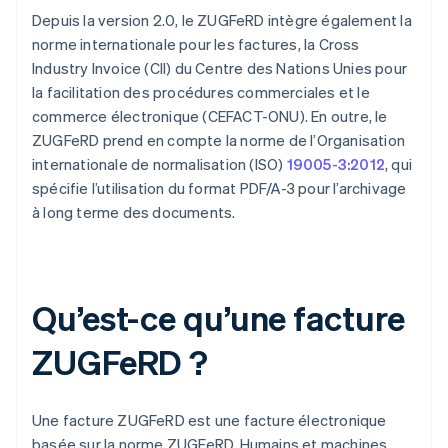
Depuis la version 2.0, le ZUGFeRD intègre également la
norme internationale pour les factures, la Cross
Industry Invoice (CII) du Centre des Nations Unies pour
la facilitation des procédures commerciales et le
commerce électronique (CEFACT-ONU). En outre, le
ZUGFeRD prend en compte la norme de l’Organisation
internationale de normalisation (ISO)
19005-3:2012
, qui
spécifie l’utilisation du format PDF/A-3 pour l’archivage
à long terme des documents.
Qu’est-ce qu’une facture
ZUGFeRD ?
Une facture ZUGFeRD est une facture électronique
basée sur la norme ZUGFeRD. Humains et machines