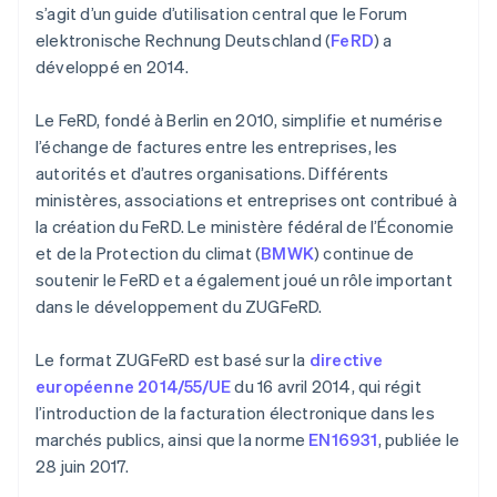
s’agit d’un guide d’utilisation central que le Forum
elektronische Rechnung Deutschland (
FeRD
) a
développé en 2014.
Le FeRD, fondé à Berlin en 2010, simplifie et numérise
l’échange de factures entre les entreprises, les
autorités et d’autres organisations. Différents
ministères, associations et entreprises ont contribué à
la création du FeRD. Le ministère fédéral de l’Économie
et de la Protection du climat (
BMWK
) continue de
soutenir le FeRD et a également joué un rôle important
dans le développement du ZUGFeRD.
Le format ZUGFeRD est basé sur la
directive
européenne 2014/55/UE
du 16 avril 2014, qui régit
l’introduction de la facturation électronique dans les
marchés publics, ainsi que la norme
EN16931
, publiée le
28 juin 2017.