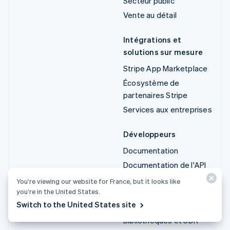
Secteur public
Vente au détail
Intégrations et
solutions sur mesure
Stripe App Marketplace
Écosystème de
partenaires Stripe
Services aux entreprises
Développeurs
Documentation
Documentation de l'API
État de l'API
You’re viewing our website for France, but it looks like
you’re in the United States.
Liste des modifications
Switch to the United States site
de l'API
Bibliothèques et SDK