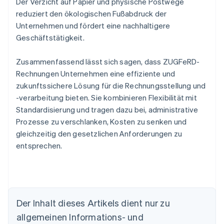
Der Verzicht auf Papier und physische Postwege
reduziert den ökologischen Fußabdruck der
Unternehmen und fördert eine nachhaltigere
Geschäftstätigkeit.
Zusammenfassend lässt sich sagen, dass ZUGFeRD-
Rechnungen Unternehmen eine effiziente und
zukunftssichere Lösung für die Rechnungsstellung und
-verarbeitung bieten. Sie kombinieren Flexibilität mit
Standardisierung und tragen dazu bei, administrative
Prozesse zu verschlanken, Kosten zu senken und
gleichzeitig den gesetzlichen Anforderungen zu
entsprechen.
Australien
Der Inhalt dieses Artikels dient nur zu
English
allgemeinen Informations- und
Belgien