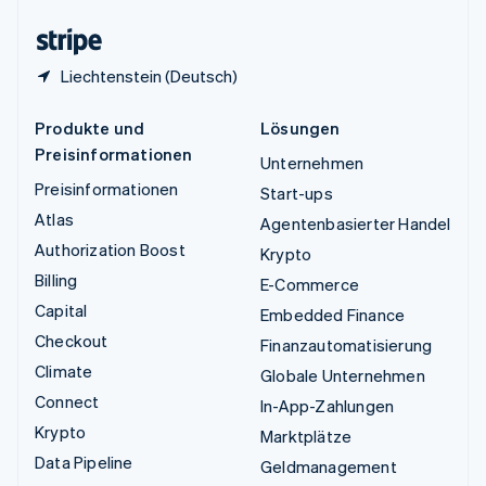
Zypern
English
Liechtenstein (Deutsch)
Produkte und
Lösungen
Preisinformationen
Unternehmen
Preisinformationen
Start-ups
Atlas
Agentenbasierter Handel
Authorization Boost
Krypto
Billing
E-Commerce
Capital
Embedded Finance
Checkout
Finanzautomatisierung
Climate
Globale Unternehmen
Connect
In-App-Zahlungen
Krypto
Marktplätze
Data Pipeline
Geldmanagement