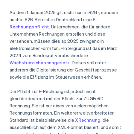
Ab dem 1. Januar 2025 gilt nicht nur im B2G-, sondern
auch in B2B-Bereich in Deutschland eine
E-
Rechnungspflicht
. Unternehmen, die für andere
Unternehmen Rechnungen erstellen und diese
versenden, müssen dies ab 2025 zwingend in
elektronischer Form tun. Hintergrund ist das im März
2024 vom Bundesrat verabschiedete
Wachstumschancengesetz
. Dieses soll unter
anderem die Digitalisierung der Geschäftsprozesse
sowie die Effizienz im Steuerwesen erhöhen.
Die Pflicht zur E-Rechnung ist jedoch nicht
gleichbedeutend mit der Pflicht zur ZUGFeRD-
Rechnung. Sie ist nur eines von vielen möglichen
Rechnungsformaten. Ein weiterer weitverbreiteter
Standard ist beispielsweise die
XRechnung
, die
ausschließlich auf dem XML-Format basiert, und somit