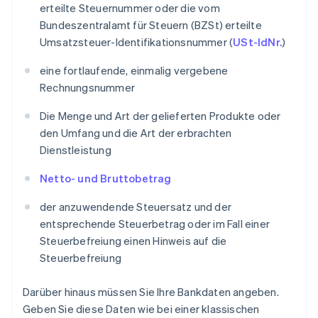
erteilte Steuernummer oder die vom
Bundeszentralamt für Steuern (BZSt) erteilte
Umsatzsteuer-Identifikationsnummer (
USt-IdNr.
)
eine fortlaufende, einmalig vergebene
Rechnungsnummer
Die Menge und Art der gelieferten Produkte oder
den Umfang und die Art der erbrachten
Dienstleistung
Netto- und Bruttobetrag
der anzuwendende Steuersatz und der
entsprechende Steuerbetrag oder im Fall einer
Steuerbefreiung einen Hinweis auf die
Steuerbefreiung
Darüber hinaus müssen Sie Ihre Bankdaten angeben.
Geben Sie diese Daten wie bei einer klassischen