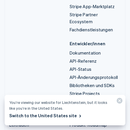
Stripe App-Marktplatz
Stripe Partner
Ecosystem
Fachdienstleistungen
Entwickler/innen
Dokumentation
API-Referenz
API-Status
API-Änderungsprotokoll
Bibliotheken und SDKs
Stripe Projects
Entwickler-Blog
You’re viewing our website for Liechtenstein, but it looks
like you’re in the United States.
Switch to the United States site
Ressourcen
Unternehmen
Leitfäden
Produkt-Roadmap