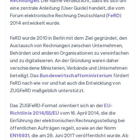
Rechnungen
. Der Name verdeutlicht, dass es sich um
eine zentrale Anleitung (User Guide) handelt, die vom
Forum elektronische Rechnung Deutschland (
FeRD
)
2014 entwickelt wurde.
FeRD wurde 2010 in Berlin mit dem Ziel gegründet, den
Austausch von Rechnungen zwischen Unternehmen,
Behörden und anderen Organisationen zu vereinfachen
und zu digitalisieren. An der Gründung waren daher
verschiedene Ministerien, Verbände und Unternehmen
beteiligt. Das
Bundeswirtschaftsministerium
fördert
FeRD nach wie vor und hat auch die Entwicklung von
ZUGFeRD maßgeblich unterstützt.
Das ZUGFeRD-Format orientiert sich an der
EU-
Richtlinie 2014/55/EU
vom 16. April 2014, die die
Einführung der elektronischen Rechnungsstellung bei
öffentlichen Aufträgen regelt, sowie an der Norm
EN16931
, die am 28. Juni 2017 veröffentlicht wurde. Ab