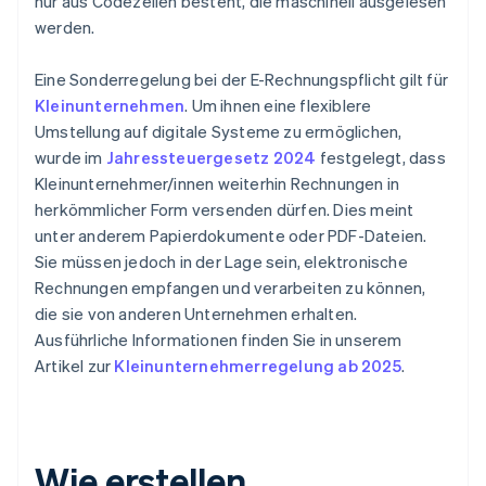
nur aus Codezeilen besteht, die maschinell ausgelesen
werden.
Eine Sonderregelung bei der E-Rechnungspflicht gilt für
Kleinunternehmen
. Um ihnen eine flexiblere
Umstellung auf digitale Systeme zu ermöglichen,
wurde im
Jahressteuergesetz 2024
festgelegt, dass
Kleinunternehmer/innen weiterhin Rechnungen in
herkömmlicher Form versenden dürfen. Dies meint
unter anderem Papierdokumente oder PDF-Dateien.
Sie müssen jedoch in der Lage sein, elektronische
Rechnungen empfangen und verarbeiten zu können,
die sie von anderen Unternehmen erhalten.
Ausführliche Informationen finden Sie in unserem
Artikel zur
Kleinunternehmerregelung ab 2025
.
Wie erstellen