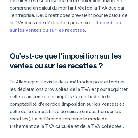
définitive est soumise à la fin de l'exercice financier et
comprend un calcul du montant réel de la TVA due par
l'entreprise. Deux méthodes prévalent pour le calcul de
la TVA dans une déclaration provisoire :
l'imposition
sur les ventes ou sur les recettes
.
Qu'est-ce que l'imposition sur les
ventes ou sur les recettes ?
En Allemagne, il existe deux méthodes pour effectuer
les déclarations provisoires de la TVA et pour acquitter
celle-ci au centre des impôts : la méthode de la
comptabilité d'exercice (imposition sur les ventes) et
celle de la comptabilité de caisse (imposition sur les
recettes). La différence concerne le mode de
traitement de la TVA calculée et de la TVA collectée :