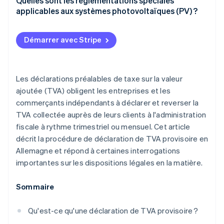
Quelles sont les réglementations spéciales
applicables aux systèmes photovoltaïques (PV) ?
Démarrer avec Stripe
Les déclarations préalables de taxe sur la valeur
ajoutée (TVA) obligent les entreprises et les
commerçants indépendants à déclarer et reverser la
TVA collectée auprès de leurs clients à l'administration
fiscale à rythme trimestriel ou mensuel. Cet article
décrit la procédure de déclaration de TVA provisoire en
Allemagne et répond à certaines interrogations
importantes sur les dispositions légales en la matière.
Sommaire
Qu'est-ce qu'une déclaration de TVA provisoire ?