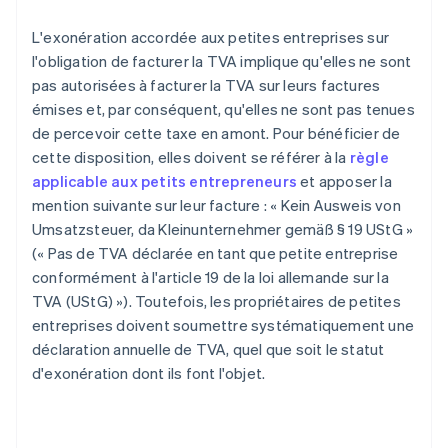
L'exonération accordée aux petites entreprises sur
l'obligation de facturer la TVA implique qu'elles ne sont
pas autorisées à facturer la TVA sur leurs factures
émises et, par conséquent, qu'elles ne sont pas tenues
de percevoir cette taxe en amont. Pour bénéficier de
cette disposition, elles doivent se référer à la
règle
applicable aux petits entrepreneurs
et apposer la
mention suivante sur leur facture : « Kein Ausweis von
Umsatzsteuer, da Kleinunternehmer gemäß § 19 UStG »
(« Pas de TVA déclarée en tant que petite entreprise
conformément à l'article 19 de la loi allemande sur la
TVA (UStG) »). Toutefois, les propriétaires de petites
entreprises doivent soumettre systématiquement une
déclaration annuelle de TVA, quel que soit le statut
d'exonération dont ils font l'objet.