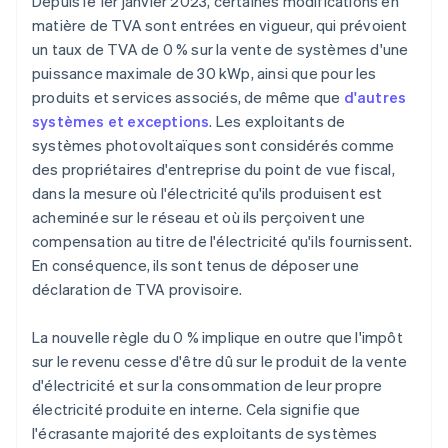
Depuis le 1er janvier 2023, certaines modifications en
matière de TVA sont entrées en vigueur, qui prévoient
un taux de TVA de 0 % sur la vente de systèmes d'une
puissance maximale de 30 kWp, ainsi que pour les
produits et services associés, de même que
d'autres
systèmes et exceptions
. Les exploitants de
systèmes photovoltaïques sont considérés comme
des propriétaires d'entreprise du point de vue fiscal,
dans la mesure où l'électricité qu'ils produisent est
acheminée sur le réseau et où ils perçoivent une
compensation au titre de l'électricité qu'ils fournissent.
En conséquence, ils sont tenus de déposer une
déclaration de TVA provisoire.
La nouvelle règle du 0 % implique en outre que l'impôt
sur le revenu cesse d'être dû sur le produit de la vente
d'électricité et sur la consommation de leur propre
électricité produite en interne. Cela signifie que
l'écrasante majorité des exploitants de systèmes