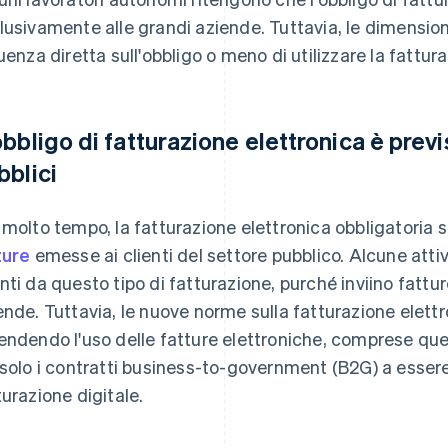
lusivamente alle grandi aziende. Tuttavia, le dimensio
luenza diretta sull'obbligo o meno di utilizzare la fattur
obbligo di fatturazione elettronica è previs
bblici
 molto tempo, la fatturazione elettronica obbligatoria s
ture
emesse ai clienti del settore pubblico. Alcune attiv
nti da questo tipo di fatturazione, purché inviino fatt
ende. Tuttavia, le nuove norme sulla fatturazione elet
endendo l'uso delle fatture elettroniche, comprese que
 solo i contratti business-to-government (B2G) a essere 
turazione digitale.