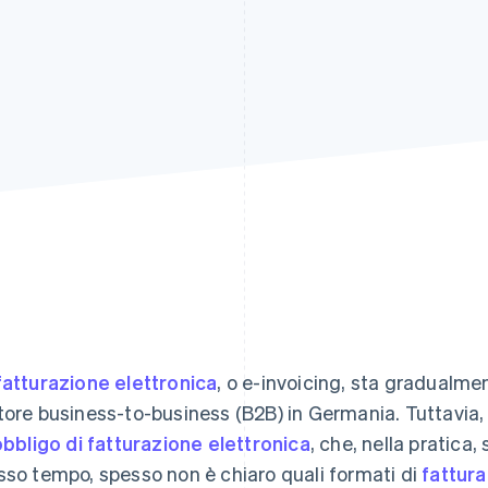
fatturazione elettronica
, o e-invoicing, sta gradualme
tore business-to-business (B2B) in Germania. Tuttavia,
obbligo di fatturazione elettronica
, che, nella pratica
sso tempo, spesso non è chiaro quali formati di
fattura