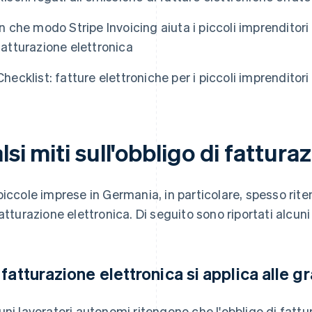
In che modo Stripe Invoicing aiuta i piccoli imprenditori
fatturazione elettronica
Checklist: fatture elettroniche per i piccoli imprenditori
lsi miti sull'obbligo di fattura
piccole imprese in Germania, in particolare, spesso rite
fatturazione elettronica. Di seguito sono riportati alcuni
 fatturazione elettronica si applica alle g
uni lavoratori autonomi ritengono che l'obbligo di fattur