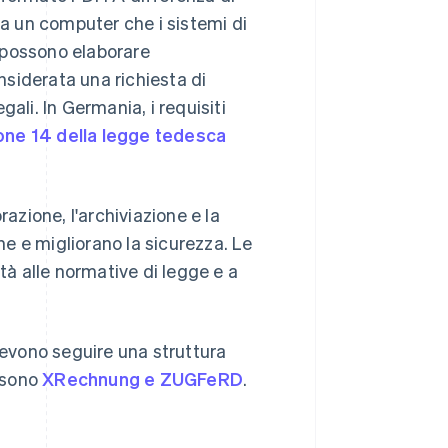
e da un computer che i sistemi di
) possono elaborare
siderata una richiesta di
ali. In Germania, i requisiti
one 14 della legge tedesca
razione, l'archiviazione e la
one e migliorano la sicurezza. Le
tà alle normative di legge e a
devono seguire una struttura
e sono
XRechnung e ZUGFeRD
.