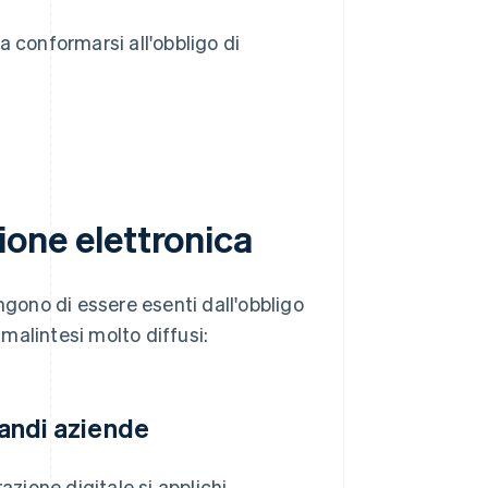
 a conformarsi all'obbligo di
zione elettronica
ngono di essere esenti dall'obbligo
 malintesi molto diffusi:
randi aziende
azione digitale si applichi