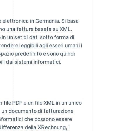
 elettronica in Germania. Si basa
no una fattura basata su XML.
n un set di dati sotto forma di
endere leggibili agli esseri umani i
 spazio predefinito e sono quindi
li dai sistemi informatici.
 file PDF e un file XML in un unico
a un documento di fatturazione
i informatici che possono essere
differenza della XRechnung, i