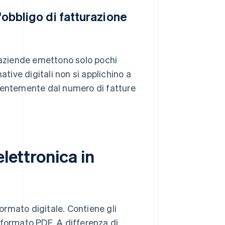
'obbligo di fatturazione
e aziende emettono solo pochi
ive digitali non si applichino a
endentemente dal numero di fatture
lettronica in
formato digitale. Contiene gli
 formato PDF. A differenza di