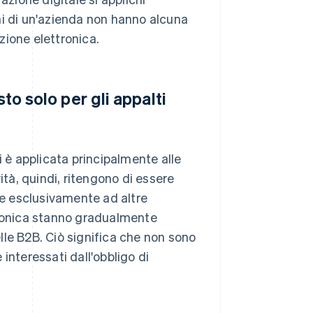
ni di un'azienda non hanno alcuna
azione elettronica.
to solo per gli appalti
i è applicata principalmente alle
ità, quindi, ritengono di essere
ure esclusivamente ad altre
tronica stanno gradualmente
lle B2B. Ciò significa che non sono
interessati dall'obbligo di