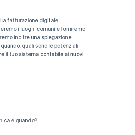
lla fatturazione digitale
fateremo i luoghi comuni e forniremo
niremo inoltre una spiegazione
a quando, quali sono le potenziali
 il tuo sistema contabile ai nuovi
ronica e quando?