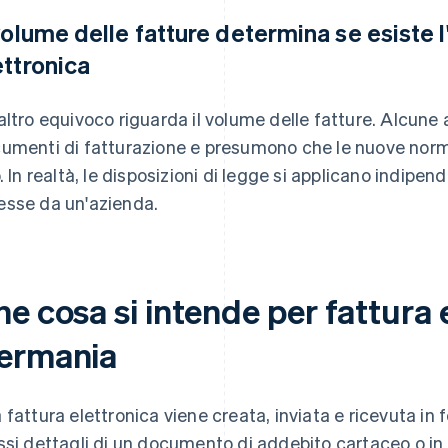
 volume delle fatture determina se esiste l
ettronica
altro equivoco riguarda il volume delle fatture. Alcun
umenti di fatturazione e presumono che le nuove normat
o. In realtà, le disposizioni di legge si applicano indip
sse da un'azienda.
e cosa si intende per fattura e
ermania
 fattura elettronica viene creata, inviata e ricevuta in 
ssi dettagli di un documento di addebito cartaceo o in