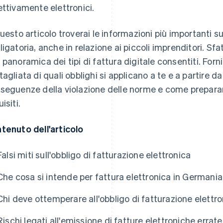
ettivamente elettronici.
questo articolo troverai le informazioni più importanti su
ligatoria, anche in relazione ai piccoli imprenditori. S
 panoramica dei tipi di fattura digitale consentiti. For
tagliata di quali obblighi si applicano a te e a partire d
seguenze della violazione delle norme e come preparare
isiti.
tenuto dell'articolo
Falsi miti sull'obbligo di fatturazione elettronica
Che cosa si intende per fattura elettronica in Germania
Chi deve ottemperare all'obbligo di fatturazione elett
Rischi legati all'emissione di fatture elettroniche errate