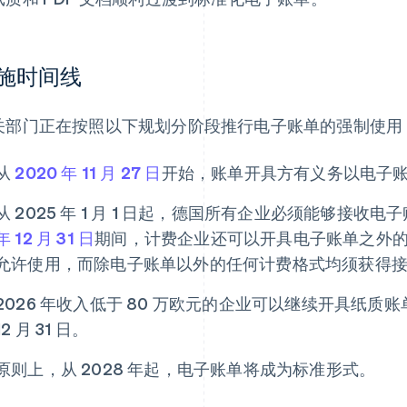
施时间线
关部门正在按照以下规划分阶段推行电子账单的强制使用
从
2020 年 11 月 27 日
开始，账单开具方有义务以电子
从 2025 年 1 月 1 日起，德国所有企业必须能够接收电
年 12 月 31 日
期间，计费企业还可以开具电子账单之外的
允许使用，而除电子账单以外的任何计费格式均须获得接
2026 年收入低于 80 万欧元的企业可以继续开具纸质账
12 月 31 日。
原则上，从 2028 年起，电子账单将成为标准形式。