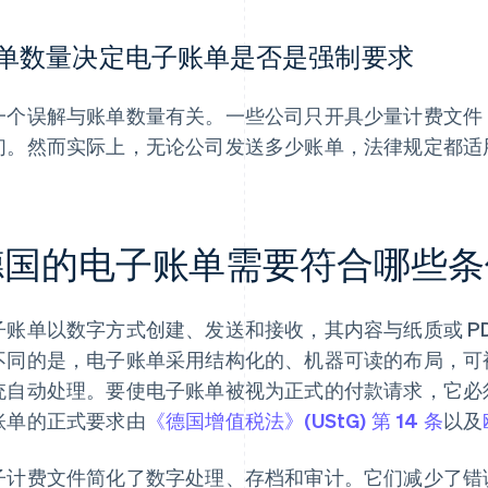
单数量决定电子账单是否是强制要求
一个误解与账单数量有关。一些公司只开具少量计费文件
们。然而实际上，无论公司发送多少账单，法律规定都适
德国的电子账单需要符合哪些条
子账单以数字方式创建、发送和接收，其内容与纸质或 P
不同的是，电子账单采用结构化的、机器可读的布局，可被会
统自动处理。要使电子账单被视为正式的付款请求，它必
账单的正式要求由
《德国增值税法》(UStG) 第 14 条
以及
子计费文件简化了数字处理、存档和审计。它们减少了错