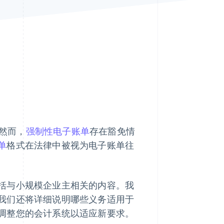
Stripe Sessions 2026
了解 Stripe 如何为 AI 构
建经济基础设施。
立即观看
。然而，
强制性电子账单
存在豁免情
单
格式在法律中被视为电子账单往
括与小规模企业主相关的内容。我
我们还将详细说明哪些义务适用于
调整您的会计系统以适应新要求。