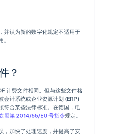
，并认为新的数字化规定不适用于
用。
件？
DF 计费文件相同。但与这些文件格
计系统或企业资源计划 (ERP)
须符合某些法律标准。在德国，电
欧盟第 2014/55/EU 号指令
规定。
误，加快了处理速度，并提高了安