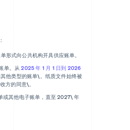
：
账单形式向公共机构开具供应账单。
子账单。从
2025 年 1 月 1 日到 2026
其他类型的账单\。纸质文件始终被
收方的同意\。
单或其他电子账单，直至 2027\ 年