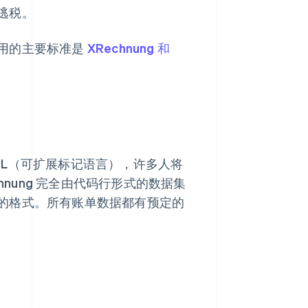
逃税。
用的主要标准是
XRechnung 和
ML（可扩展标记语言），许多人将
hnung 完全由代码行形式的数据集
的格式。所有账单数据都有预定的