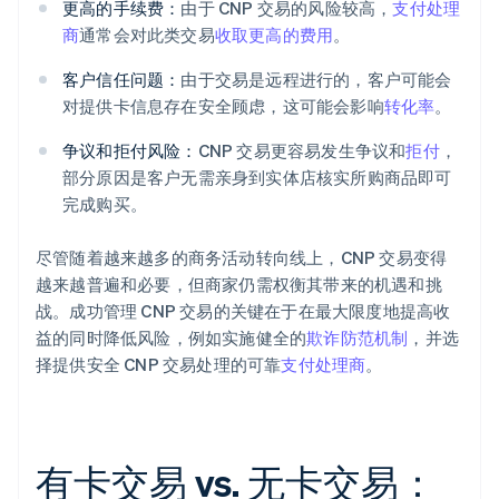
更高的手续费：
由于 CNP 交易的风险较高，
支付处理
商
通常会对此类交易
收取更高的费用
。
客户信任问题：
由于交易是远程进行的，客户可能会
对提供卡信息存在安全顾虑，这可能会影响
转化率
。
争议和拒付风险：
CNP 交易更容易发生争议和
拒付
，
部分原因是客户无需亲身到实体店核实所购商品即可
完成购买。
尽管随着越来越多的商务活动转向线上，CNP 交易变得
越来越普遍和必要，但商家仍需权衡其带来的机遇和挑
战。成功管理 CNP 交易的关键在于在最大限度地提高收
益的同时降低风险，例如实施健全的
欺诈防范机制
，并选
择提供安全 CNP 交易处理的可靠
支付处理商
。
有卡交易 vs. 无卡交易：