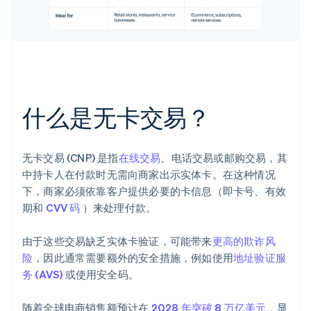
什么是无卡交易？
无卡交易 (CNP) 是指
在线交易
、电话交易或邮购交易，其
中持卡人在付款时无需向商家出示实体卡。在这种情况
下，商家必须依靠客户提供必要的卡信息（即卡号、有效
期和
CVV 码
）来处理付款。
由于这些交易缺乏实体卡验证，可能带来
更高的欺诈风
险
，因此通常需要额外的安全措施，例如使用
地址验证服
务 (AVS)
或使用安全码。
随着全球电商销售额预计在
2028 年突破 8 万亿美元
，显