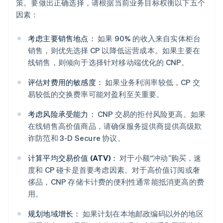
策。要做出正确选择，请根据当前业务目标权衡以下五个
因素：
考虑主要销售地点：
如果 90% 的收入来自实体柜台
销售，则优先选择 CP 以降低运营成本。如果主要在
线销售，则倾向于选择针对移动端优化的 CNP。
评估对费用的敏感度：
如果业务利润率较低，CP 交
易较低的交换费率可能对盈利至关重要。
考虑风险承受能力：
CNP 交易的拒付风险更高。如果
在线销售高价值商品，请确保服务提供商提供高级欺
诈防范和 3-D Secure 协议。
计算平均交易价值 (ATV)：
对于小额“冲动”购买，速
度和 CP 碰卡是首要考虑因素。对于高价值订阅或奢
侈品，CNP 存储卡计费的便利性通常能抵消更高的费
用。
规划地域增长：
如果计划在本地邮政编码以外的地区