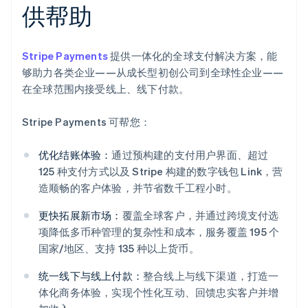
供帮助
Stripe Payments
提供一体化的全球支付解决方案，能
够助力各类企业——从成长型初创公司到全球性企业——
在全球范围内接受线上、线下付款。
Stripe Payments 可帮您：
优化结账体验：
通过预构建的支付用户界面、超过
125 种支付方式以及 Stripe 构建的数字钱包 Link，营
造顺畅的客户体验，并节省数千工程小时。
更快拓展新市场：
覆盖全球客户，并通过跨境支付选
项降低多币种管理的复杂性和成本，服务覆盖 195 个
国家/地区、支持 135 种以上货币。
统一线下与线上付款：
整合线上与线下渠道，打造一
体化商务体验，实现个性化互动、回馈忠实客户并增