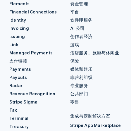
Elements
资金管理
Financial Connections
平台
Identity
软件即服务
Invoicing
AI 公司
Issuing
创作者经济
Link
游戏
Managed Payments
酒店服务、旅游与休闲业
支付链接
保险
Payments
媒体和娱乐
Payouts
非营利组织
Radar
专业服务
Revenue Recognition
公共部门
Stripe Sigma
零售
Tax
集成与定制解决方案
Terminal
Stripe App Marketplace
Treasury