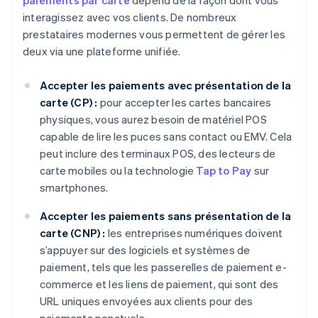
paiements par carte
dépend de la façon dont vous
interagissez avec vos clients. De nombreux
prestataires modernes vous permettent de gérer les
deux via une plateforme unifiée.
Accepter les paiements avec présentation de la
carte (CP) :
pour accepter les cartes bancaires
physiques, vous aurez besoin de matériel POS
capable de lire les puces sans contact ou EMV. Cela
peut inclure des terminaux POS, des lecteurs de
carte mobiles ou la technologie
Tap to Pay
sur
smartphones.
Accepter les paiements sans présentation de la
carte (CNP) :
les entreprises numériques doivent
s’appuyer sur des logiciels et systèmes de
paiement, tels que les passerelles de paiement e-
commerce et les liens de paiement, qui sont des
URL uniques envoyées aux clients pour des