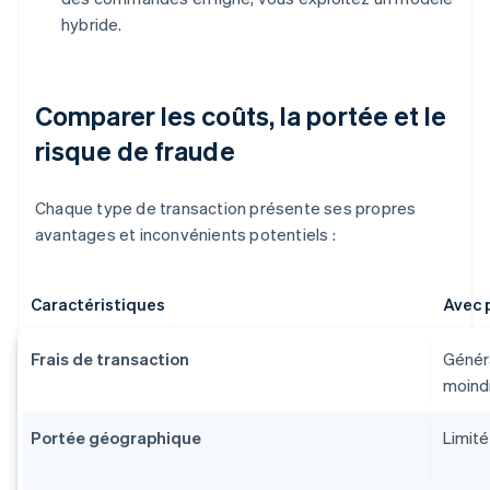
hybride.
Comparer les coûts, la portée et le
risque de fraude
Chaque type de transaction présente ses propres
avantages et inconvénients potentiels :
Caractéristiques
Avec 
Frais de transaction
Généra
moind
Portée géographique
Limité