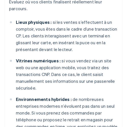
Évaluez où vos clients finalisent réellement leur
parcours.
Lieux physiques :
si les ventes s’effectuent à un
comptoir, vous êtes dans le cadre d’une transaction
CP. Les clients interagissent avec un terminal en
glissant leur carte, en insérant la puce ou en la
présentant devant le lecteur.
Vitrines numériques :
si vous vendez via un site
web ou une application mobile, vous traitez des
transactions CNP. Dans ce cas, le client saisit
manuellement ses informations sur une passerelle
sécurisée.
Environnements hybrides :
de nombreuses
entreprises modernes n’évoluent pas dans un seul
monde. Si vous prenez des commandes par
téléphone ou proposez le retrait en magasin pour
des commandes en ligne, vous exploitez un modèle