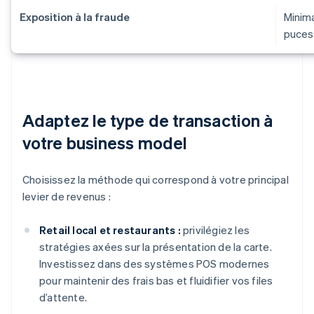
Exposition à la fraude
Minima
puces
Adaptez le type de transaction à
votre business model
Choisissez la méthode qui correspond à votre principal
levier de revenus :
Retail local et restaurants :
privilégiez les
stratégies axées sur la présentation de la carte.
Investissez dans des systèmes POS modernes
pour maintenir des frais bas et fluidifier vos files
d’attente.