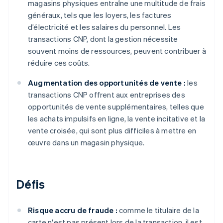
magasins physiques entraîne une multitude de frais
généraux, tels que les loyers, les factures
d’électricité et les salaires du personnel. Les
transactions CNP, dont la gestion nécessite
souvent moins de ressources, peuvent contribuer à
réduire ces coûts.
Augmentation des opportunités de vente :
les
transactions CNP offrent aux entreprises des
opportunités de vente supplémentaires, telles que
les achats impulsifs en ligne, la vente incitative et la
vente croisée, qui sont plus difficiles à mettre en
œuvre dans un magasin physique.
Défis
Risque accru de fraude :
comme le titulaire de la
carte n'est pas présent lors de la transaction, il est