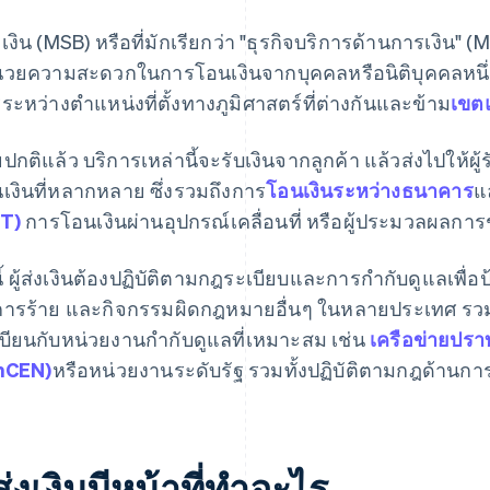
ส่งเงิน (MSB) หรือที่มักเรียกว่า "ธุรกิจบริการด้านการเงิน" (
นวยความสะดวกในการโอนเงินจากบุคคลหรือนิติบุคคลหนึ่งไป
ระหว่างตําแหน่งที่ตั้งทางภูมิศาสตร์ที่ต่างกันและข้าม
เขต
ปกติแล้ว บริการเหล่านี้จะรับเงินจากลูกค้า แล้วส่งไปให้ผู้รั
เงินที่หลากหลาย ซึ่งรวมถึงการ
โอนเงินระหว่างธนาคาร
แ
T)
การโอนเงินผ่านอุปกรณ์เคลื่อนที่ หรือผู้ประมวลผลการช
งนี้ ผู้ส่งเงินต้องปฏิบัติตามกฎระเบียบและการกำกับดูแลเพ
การร้าย และกิจกรรมผิดกฎหมายอื่นๆ ในหลายประเทศ รวมถึง
บียนกับหน่วยงานกํากับดูแลที่เหมาะสม เช่น
เครือข่ายปร
nCEN)
หรือหน่วยงานระดับรัฐ รวมทั้งปฏิบัติตามกฎด้า
้ส่งเงินมีหน้าที่ทําอะไร