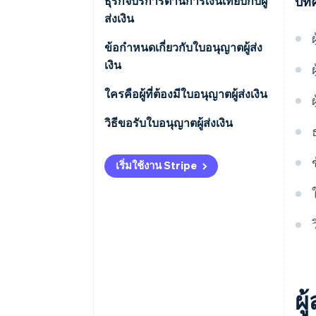
ธุรกิจบริการด้านการเงินเทียบกับผู้
บทค
ส่งเงิน
ขอบเขตการบริการ
ข้อกําหนดเกี่ยวกับใบอนุญาตผู้ส่ง
เงิน
ข้อกําหนดด้านการปฏิบัติตาม
ระเบียบข้อบังคับ:
ใครคือผู้ที่ต้องมีใบอนุญาตผู้ส่งเงิน
วิธีขอรับใบอนุญาตผู้ส่งเงิน
เริ่มใช้งาน Stripe
ผู