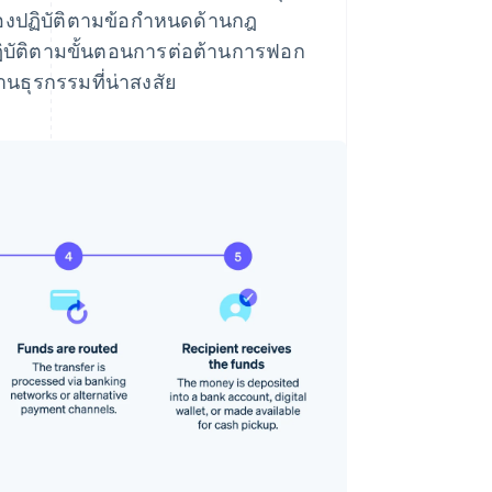
องปฏิบัติตามข้อกำหนดด้านกฎ
ปฏิบัติตามขั้นตอนการต่อต้านการฟอก
นธุรกรรมที่น่าสงสัย