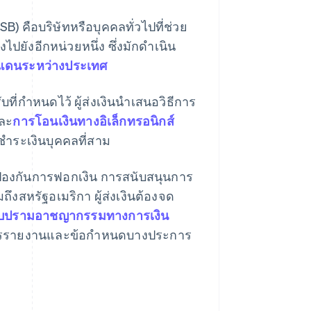
MSB) คือบริษัทหรือบุคคลทั่วไปที่ช่วย
ยังอีกหน่วยหนึ่ง ซึ่งมักดำเนิน
แดนระหว่างประเทศ
บที่กําหนดไว้ ผู้ส่งเงินนำเสนอวิธีการ
ละ
การโอนเงินทางอิเล็กทรอนิกส์
ําระเงินบุคคลที่สาม
ื่อป้องกันการฟอกเงิน การสนับสนุนการ
สหรัฐอเมริกา ผู้ส่งเงินต้องจด
าบปรามอาชญากรรมทางการเงิน
นการรายงานและข้อกําหนดบางประการ