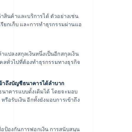
นค่าสินค้าและบริการได้ ตัวอย่างเช่น
รียกเก็บ และการทําธุรกรรมผ่านแอ
ค้าแปลงสกุลเงินหนึ่งเป็นอีกสกุลเงิน
บุคคลทั่วไปที่ต้องทำธุรกรรมทางธุรกิจ
งเข้าถึงบัญชีธนาคารได้ลำบาก
การธนาคารแบบดั้งเดิมได้ โดยจะมอบ
หรือรับเงิน อีกทั้งยังมอบการเข้าถึง
เพื่อป้องกันการฟอกเงิน การสนับสนุน