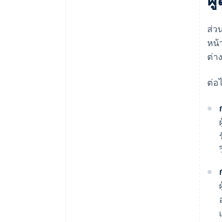
ส่ว
หน้
ต่า
ต่อ