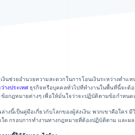
ส่งเงินช่วยอํานวยความสะดวกในการโอนเงินระหว่างตําแหน่งท
ว่างประเทศ
ธุรกิจหรือบุคคลทั่วไปที่ทํางานในพื้นที่นี้จะต
ข้อกฎหมายต่างๆ เพื่อให้มั่นใจว่าจะปฏิบัติตามข้อกําหน
นล่างนี้เป็นคู่มือเกี่ยวกับโลกของผู้ส่งเงิน: พวกเขาคือใคร ม
่มใด กรอบการทำงานทางกฎหมายที่ต้องปฏิบัติตาม และผลกร