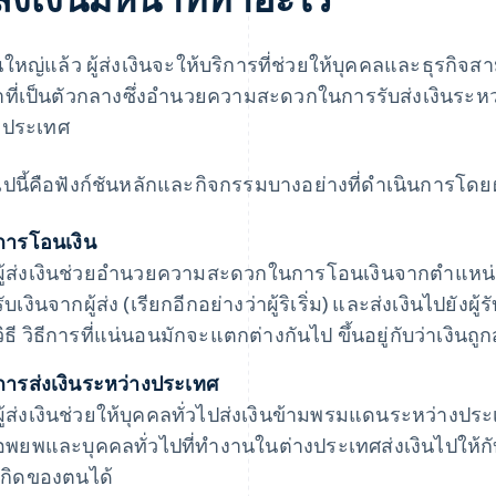
นใหญ่แล้ว ผู้ส่งเงินจะให้บริการที่ช่วยให้บุคคลและธุรกิจ
าที่เป็นตัวกลางซึ่งอํานวยความสะดวกในการรับส่งเงินระหว
งประเทศ
ไปนี้คือฟังก์ชันหลักและกิจกรรมบางอย่างที่ดําเนินการโดยผู
การโอนเงิน
ผู้ส่งเงินช่วยอํานวยความสะดวกในการโอนเงินจากตำแหน่ง
รับเงินจากผู้ส่ง (เรียกอีกอย่างว่าผู้ริเริ่ม) และส่งเงินไปยัง
วิธี วิธีการที่แน่นอนมักจะแตกต่างกันไป ขึ้นอยู่กับว่าเงิน
การส่งเงินระหว่างประเทศ
ผู้ส่งเงินช่วยให้บุคคลทั่วไปส่งเงินข้ามพรมแดนระหว่างประเ
อพยพและบุคคลทั่วไปที่ทํางานในต่างประเทศส่งเงินไปให้
เกิดของตนได้