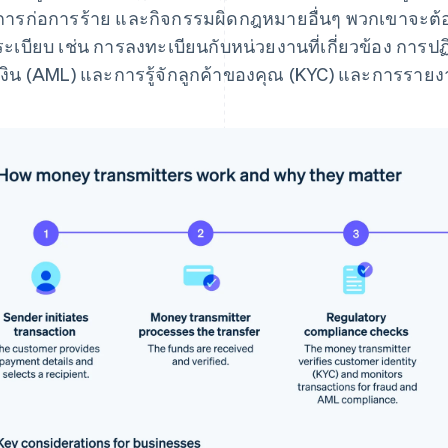
การก่อการร้าย และกิจกรรมผิดกฎหมายอื่นๆ พวกเขาจะต้
ระเบียบ เช่น การลงทะเบียนกับหน่วยงานที่เกี่ยวข้อง การ
เงิน (AML) และการรู้จักลูกค้าของคุณ (KYC) และการรายงา