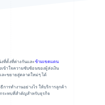
Stripe Sessions 2026
ดูว่า Stripe กำลังสร้าง
โครงสร้างพื้นฐานระบบ
เศรษฐกิจสำหรับ AI
อย่างไร
รับชมเลย
ี่ตั้งที่ต่างกันและ
ข้ามเขตแดน
้องเข้าใจความซับซ้อนของผู้ส่งเงิน
ดและขยายสู่ตลาดใหม่ๆ ได้
ีวิธีการทํางานอย่างไร ให้บริการลูกค้า
ะทบที่สําคัญสําหรับธุรกิจ