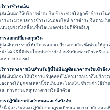
บริการชําระเงิน
ผู้ส่งเงินมักให้บริการชําระเงิน ซึ่งจะช่วยให้ลูกค้าชําระเงิ
การประมวลผลการชําระเงินออนไลน์ การชําระเงินตามใบเ
ปบนอุปกรณ์เคลื่อนที่หรือแพลตฟอร์มดิจิทัลอื่นๆ
การแลกเปลี่ยนสกุลเงิน
ผู้ส่งเงินบางรายให้บริการแลกเปลี่ยนสกุลเงิน ซึ่งช่วยให้ลูก
หนึ่งได้ วิธีนี้มีประโยชน์อย่างยิ่งสําหรับนักท่องเที่ยวหรือ
ระหว่างประเทศ
บริการทางการเงินสำหรับผู้ที่ไม่มีบัญชีธนาคารหรือเข้าถึ
ผู้ส่งเงินมักจะให้บริการแก่บุคคลที่ไม่สามารถเข้าถึงบริ
ช่องทางให้บุคคลเหล่านี้จัดเก็บและโอนเงิน ชำระค่าใช้จ่าย 
และการครอบคลุมทางการเงินอีกด้วย
การปฏิบัติตามข้อกําหนดและข้อบังคับ
ทั้งนี้ ผู้ส่งเงินต้องปฏิบัติตามกฎระเบียบและการกำกับดูแล