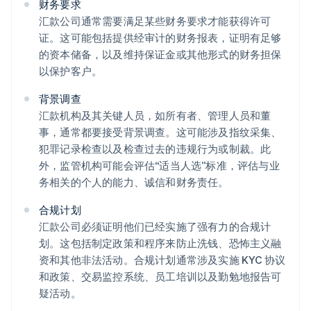
财务要求
汇款公司通常需要满足某些财务要求才能获得许可
证。这可能包括提供经审计的财务报表，证明有足够
的资本储备，以及维持保证金或其他形式的财务担保
以保护客户。
背景调查
汇款机构及其关键人员，如所有者、管理人员和董
事，通常都要接受背景调查。这可能涉及指纹采集、
犯罪记录检查以及检查过去的违规行为或制裁。此
外，监管机构可能会评估“适当人选”标准，评估与业
务相关的个人的能力、诚信和财务责任。
合规计划
汇款公司必须证明他们已经实施了强有力的合规计
划。这包括制定政策和程序来防止洗钱、恐怖主义融
资和其他非法活动。合规计划通常涉及实施 KYC 协议
和政策、交易监控系统、员工培训以及勤勉地报告可
疑活动。