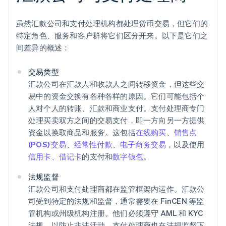
虽然汇款公司和支付处理机构都处理货币交易，但它们的
特定角色、服务和客户群将它们区分开来。以下是它们之
间差异的概述：
交易类型
汇款公司在汇款人和收款人之间转移资金，但这些交
易中的资金交换有各种各样的原因。它们可能包括个
人对个人的转账、汇款和商业支付。支付处理商专门
处理买卖双方之间的交易支付，即一方向另一方提供
资金以换取商品和服务。这包括
在线购买
、
销售点
(POS) 交易
、
经常性付款
、
电子商务交易
，以及使用
信用卡、借记卡
的支付和
数字钱包
。
法规监督
汇款公司和支付处理商都在监管框架内运作。汇款公
司受到特定的法规和监督，通常需要在 FinCEN 等监
管机构或州级机构注册。他们必须遵守 AML 和 KYC
法规，以防止非法活动。支付处理商也在法规监督下