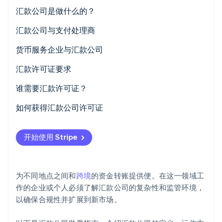
汇款公司是做什么的？
Stripe Sessions 2026
了解 Stripe 如何为 AI 构建经济基础设施。
汇款公司与支付处理商
立即观看
货币服务企业与汇款公司
服务范围
汇款许可证要求
监管要求
谁需要汇款许可证？
如何获得汇款公司许可证
开始使用 Stripe
为不同地点之间和
跨境
的资金转账提供便。在这一领域工
作的企业或个人必须了解汇款公司的复杂性和监管环境，
以确保合规性并扩展到新市场。