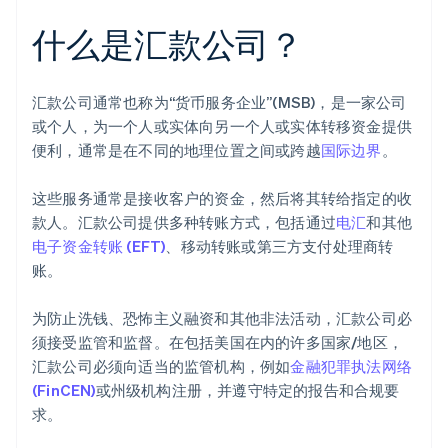
什么是汇款公司？
汇款公司通常也称为“货币服务企业”(MSB)，是一家公司
或个人，为一个人或实体向另一个人或实体转移资金提供
便利，通常是在不同的地理位置之间或跨越
国际边界
。
这些服务通常是接收客户的资金，然后将其转给指定的收
款人。汇款公司提供多种转账方式，包括通过
电汇
和其他
电子资金转账 (EFT)
、移动转账或第三方支付处理商转
账。
为防止洗钱、恐怖主义融资和其他非法活动，汇款公司必
须接受监管和监督。在包括美国在内的许多国家/地区，
汇款公司必须向适当的监管机构，例如
金融犯罪执法网络
(FinCEN)
或州级机构注册，并遵守特定的报告和合规要
求。