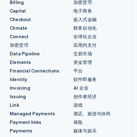
Billing
加密货币
Capital
电子商务
Checkout
嵌入式金融
Climate
财务自动化
Connect
全球化企业
加密货币
应用内支付
Data Pipeline
交易市场
Elements
资金管理
Financial Connections
平台
Identity
软件即服务
Invoicing
AI 企业
Issuing
创作者经济
Link
游戏
Managed Payments
酒店、旅游与休闲
Payment links
保险
Payments
媒体与娱乐