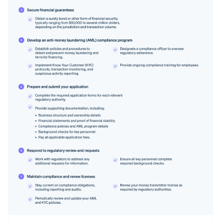
阿联酋
English
爱尔兰
English
爱沙尼亚
English
奥地利
Deutsch
English
澳大利亚
English
巴西
Português
English
保加利亚