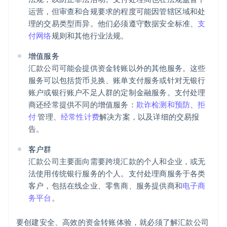
运营，但审查和合规要求的程度可能因管辖区域和处
理的交易类型而异。他们必须遵守数据安全标准、
支
付网络
规则和其他行业法规。
增值服务
汇款公司可能会提供资金转账以外的其他服务。这些
服务可以包括货币兑换、账单支付服务或针对无银行
账户或银行账户不足人群的定制金融服务。支付处理
商还经常提供不同的增值服务：
欺诈检测和预防
、
拒
付
管理、
经常性计费
解决方案，以及详细的交易报
告。
客户群
汇款公司主要面向需要跨境汇款的个人和企业，或无
法使用传统银行服务的个人。支付处理商服务于各类
客户，包括在线企业、零售商、服务提供商和
电子商
务平台
。
要创建安全、高效的资金转账体验，就必须了解汇款公司