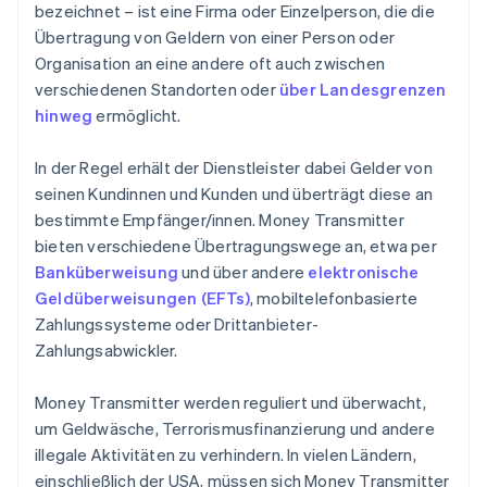
bezeichnet – ist eine Firma oder Einzelperson, die die
Übertragung von Geldern von einer Person oder
Organisation an eine andere oft auch zwischen
verschiedenen Standorten oder
über Landesgrenzen
hinweg
ermöglicht.
In der Regel erhält der Dienstleister dabei Gelder von
seinen Kundinnen und Kunden und überträgt diese an
bestimmte Empfänger/innen. Money Transmitter
bieten verschiedene Übertragungswege an, etwa per
Banküberweisung
und über andere
elektronische
Geldüberweisungen (EFTs)
, mobiltelefonbasierte
Zahlungssysteme oder Drittanbieter-
Zahlungsabwickler.
Money Transmitter werden reguliert und überwacht,
um Geldwäsche, Terrorismusfinanzierung und andere
illegale Aktivitäten zu verhindern. In vielen Ländern,
einschließlich der USA, müssen sich Money Transmitter