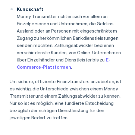
Kundschaft
Money Transmitter richten sich vor allem an
Einzelpersonen und Unternehmen, die Geld ins
Ausland oder an Personen mit eingeschränktem
Zugang zu herkömmlichen Bankdienstleistungen
senden möchten. Zahlungsabwickler bedienen
verschiedenste Kunden, von Online-Unternehmen
über Einzelhändler und Dienstleister bis zu
E-
Commerce-Plattformen
.
Um sichere, effiziente Finanztransfers anzubieten, ist
es wichtig, die Unterschiede zwischen einem Money
Transmitter und einem Zahlungsabwickler zu kennen.
Nur so ist es möglich, eine fundierte Entscheidung
bezüglich der richtigen Dienstleistung für den
jeweiligen Bedarf zu treffen.