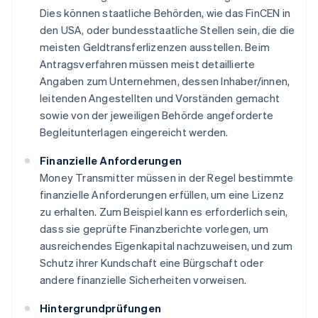
Dies können staatliche Behörden, wie das FinCEN in
den USA, oder bundesstaatliche Stellen sein, die die
meisten Geldtransferlizenzen ausstellen. Beim
Antragsverfahren müssen meist detaillierte
Angaben zum Unternehmen, dessen Inhaber/innen,
leitenden Angestellten und Vorständen gemacht
sowie von der jeweiligen Behörde angeforderte
Begleitunterlagen eingereicht werden.
Finanzielle Anforderungen
Money Transmitter müssen in der Regel bestimmte
finanzielle Anforderungen erfüllen, um eine Lizenz
zu erhalten. Zum Beispiel kann es erforderlich sein,
dass sie geprüfte Finanzberichte vorlegen, um
ausreichendes Eigenkapital nachzuweisen, und zum
Schutz ihrer Kundschaft eine Bürgschaft oder
andere finanzielle Sicherheiten vorweisen.
Hintergrundprüfungen