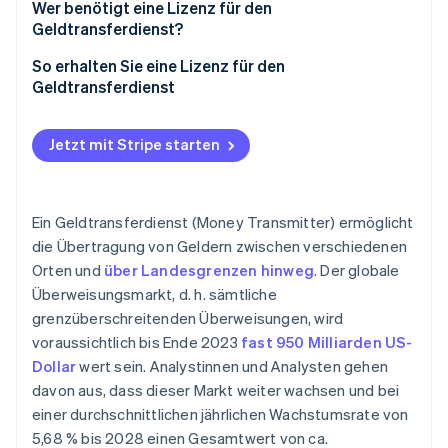
Aufsichtsrechtliche Bestimmungen
Wer benötigt eine Lizenz für den
Geldtransferdienst?
So erhalten Sie eine Lizenz für den
Geldtransferdienst
Jetzt mit Stripe starten
Ein Geldtransferdienst (Money Transmitter) ermöglicht
die Übertragung von Geldern zwischen verschiedenen
Orten und
über Landesgrenzen hinweg
. Der globale
Überweisungsmarkt, d. h. sämtliche
grenzüberschreitenden Überweisungen, wird
voraussichtlich bis Ende 2023
fast 950 Milliarden US-
Dollar
wert sein. Analystinnen und Analysten gehen
davon aus, dass dieser Markt weiter wachsen und bei
einer durchschnittlichen jährlichen Wachstumsrate von
5,68 % bis 2028 einen Gesamtwert von ca.