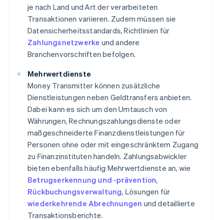
je nach Land und Art der verarbeiteten
Transaktionen variieren. Zudem müssen sie
Datensicherheitsstandards, Richtlinien für
Zahlungsnetzwerke
und andere
Branchenvorschriften befolgen.
Mehrwertdienste
Money Transmitter können zusätzliche
Dienstleistungen neben Geldtransfers anbieten.
Dabei kann es sich um den Umtausch von
Währungen, Rechnungszahlungsdienste oder
maßgeschneiderte Finanzdienstleistungen für
Personen ohne oder mit eingeschränktem Zugang
zu Finanzinstituten handeln. Zahlungsabwickler
bieten ebenfalls häufig Mehrwertdienste an, wie
Betrugserkennung und -prävention
,
Rückbuchungsverwaltung
, Lösungen für
wiederkehrende Abrechnungen
und detaillierte
Transaktionsberichte.