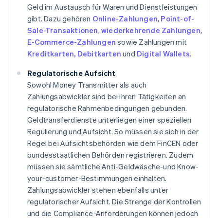
Geld im Austausch für Waren und Dienstleistungen
gibt. Dazu gehören
Online-Zahlungen
,
Point-of-
Sale-Transaktionen
,
wiederkehrende Zahlungen
,
E-Commerce-Zahlungen
sowie Zahlungen mit
Kreditkarten, Debitkarten
und
Digital Wallets
.
Regulatorische Aufsicht
Sowohl Money Transmitter als auch
Zahlungsabwickler sind bei ihren Tätigkeiten an
regulatorische Rahmenbedingungen gebunden.
Geldtransferdienste unterliegen einer speziellen
Regulierung und Aufsicht. So müssen sie sich in der
Regel bei Aufsichtsbehörden wie dem FinCEN oder
bundesstaatlichen Behörden registrieren. Zudem
müssen sie sämtliche Anti-Geldwäsche-und Know-
your-customer-Bestimmungen einhalten.
Zahlungsabwickler stehen ebenfalls unter
regulatorischer Aufsicht. Die Strenge der Kontrollen
und die Compliance-Anforderungen können jedoch