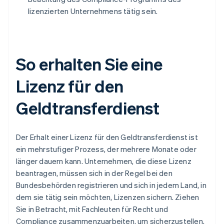
lizenzierten Unternehmens tätig sein.
So erhalten Sie eine
Lizenz für den
Geldtransferdienst
Der Erhalt einer Lizenz für den Geldtransferdienst ist
ein mehrstufiger Prozess, der mehrere Monate oder
länger dauern kann. Unternehmen, die diese Lizenz
beantragen, müssen sich in der Regel bei den
Bundesbehörden registrieren und sich in jedem Land, in
dem sie tätig sein möchten, Lizenzen sichern. Ziehen
Sie in Betracht, mit Fachleuten für Recht und
Compliance zusammenzuarbeiten, um sicherzustellen,