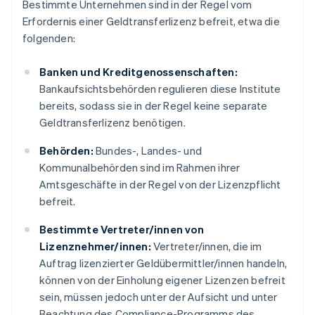
Bestimmte Unternehmen sind in der Regel vom
Erfordernis einer Geldtransferlizenz befreit, etwa die
folgenden:
Banken und Kreditgenossenschaften:
Bankaufsichtsbehörden regulieren diese Institute
bereits, sodass sie in der Regel keine separate
Geldtransferlizenz benötigen.
Behörden:
Bundes-, Landes- und
Kommunalbehörden sind im Rahmen ihrer
Amtsgeschäfte in der Regel von der Lizenzpflicht
befreit.
Bestimmte Vertreter/innen von
Lizenznehmer/innen:
Vertreter/innen, die im
Auftrag lizenzierter Geldübermittler/innen handeln,
können von der Einholung eigener Lizenzen befreit
sein, müssen jedoch unter der Aufsicht und unter
Beachtung des Compliance-Programms des