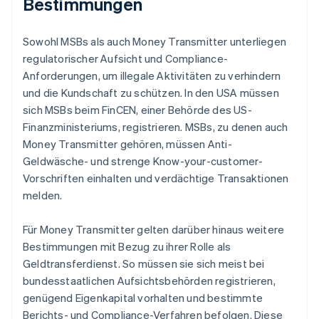
Bestimmungen
Sowohl MSBs als auch Money Transmitter unterliegen
regulatorischer Aufsicht und Compliance-
Anforderungen, um illegale Aktivitäten zu verhindern
und die Kundschaft zu schützen. In den USA müssen
sich MSBs beim FinCEN, einer Behörde des US-
Finanzministeriums, registrieren. MSBs, zu denen auch
Money Transmitter gehören, müssen Anti-
Geldwäsche- und strenge Know-your-customer-
Vorschriften einhalten und verdächtige Transaktionen
melden.
Für Money Transmitter gelten darüber hinaus weitere
Bestimmungen mit Bezug zu ihrer Rolle als
Geldtransferdienst. So müssen sie sich meist bei
bundesstaatlichen Aufsichtsbehörden registrieren,
genügend Eigenkapital vorhalten und bestimmte
Berichts- und Compliance-Verfahren befolgen. Diese