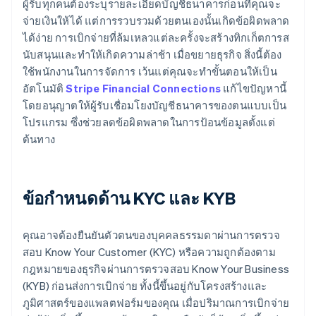
ผู้รับทุกคนต้องระบุรายละเอียดบัญชีธนาคารก่อนที่คุณจะ
จ่ายเงินให้ได้ แต่การรวบรวมด้วยตนเองนั้นเกิดข้อผิดพลาด
ได้ง่าย การเบิกจ่ายที่ล้มเหลวแต่ละครั้งจะสร้างทิกเก็ตการส
นับสนุนและทำให้เกิดความล่าช้า เมื่อขยายธุรกิจ สิ่งนี้ต้อง
ใช้พนักงานในการจัดการ เว้นแต่คุณจะทำขั้นตอนให้เป็น
อัตโนมัติ
Stripe Financial Connections
แก้ไขปัญหานี้
โดยอนุญาตให้ผู้รับเชื่อมโยงบัญชีธนาคารของตนแบบเป็น
โปรแกรม ซึ่งช่วยลดข้อผิดพลาดในการป้อนข้อมูลตั้งแต่
ต้นทาง
ข้อกำหนดด้าน KYC และ KYB
คุณอาจต้องยืนยันตัวตนของบุคคลธรรมดาผ่านการตรวจ
สอบ Know Your Customer (KYC) หรือความถูกต้องตาม
กฎหมายของธุรกิจผ่านการตรวจสอบ Know Your Business
(KYB) ก่อนส่งการเบิกจ่าย ทั้งนี้ขึ้นอยู่กับโครงสร้างและ
ภูมิศาสตร์ของแพลตฟอร์มของคุณ เมื่อปริมาณการเบิกจ่าย