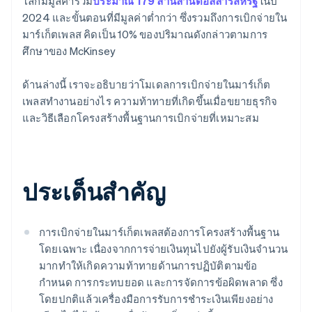
โลกมีมูลค่ารวม
ประมาณ 179 ล้านล้านดอลลาร์สหรัฐ
ในปี
2024 และขั้นตอนที่มีมูลค่าต่ำกว่า ซึ่งรวมถึงการเบิกจ่ายใน
มาร์เก็ตเพลส คิดเป็น 10% ของปริมาณดังกล่าวตามการ
ศึกษาของ McKinsey
ด้านล่างนี้ เราจะอธิบายว่าโมเดลการเบิกจ่ายในมาร์เก็ต
เพลสทำงานอย่างไร ความท้าทายที่เกิดขึ้นเมื่อขยายธุรกิจ
และวิธีเลือกโครงสร้างพื้นฐานการเบิกจ่ายที่เหมาะสม
ประเด็นสำคัญ
การเบิกจ่ายในมาร์เก็ตเพลสต้องการโครงสร้างพื้นฐาน
โดยเฉพาะ เนื่องจากการจ่ายเงินทุนไปยังผู้รับเงินจำนวน
มากทำให้เกิดความท้าทายด้านการปฏิบัติตามข้อ
กำหนด การกระทบยอด และการจัดการข้อผิดพลาด ซึ่ง
โดยปกติแล้วเครื่องมือการรับการชำระเงินเพียงอย่าง