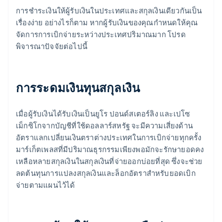
การชำระเงินให้ผู้รับเงินในประเทศและสกุลเงินเดียวกันเป็น
เรื่องง่าย อย่างไรก็ตาม หากผู้รับเงินของคุณกำหนดให้คุณ
จัดการการเบิกจ่ายระหว่างประเทศปริมาณมาก โปรด
พิจารณาปัจจัยต่อไปนี้
การระดมเงินทุนสกุลเงิน
เมื่อผู้รับเงินได้รับเงินเป็นยูโร ปอนด์สเตอร์ลิง และเปโซ
เม็กซิโกจากบัญชีที่ใช้ดอลลาร์สหรัฐ จะมีความเสี่ยงด้าน
อัตราแลกเปลี่ยนเงินตราต่างประเทศในการเบิกจ่ายทุกครั้ง
มาร์เก็ตเพลสที่มีปริมาณธุรกรรมเพียงพอมักจะรักษายอดคง
เหลือหลายสกุลเงินในสกุลเงินที่จ่ายออกบ่อยที่สุด ซึ่งจะช่วย
ลดต้นทุนการแปลงสกุลเงินและล็อกอัตราสำหรับยอดเบิก
จ่ายตามแผนไว้ได้