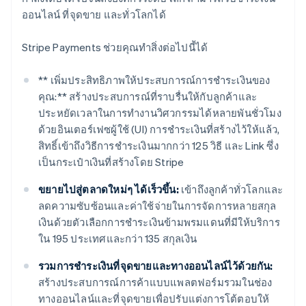
ออนไลน์ ที่จุดขาย และทั่วโลกได้
Stripe Payments ช่วยคุณทำสิ่งต่อไปนี้ได้
** เพิ่มประสิทธิภาพให้ประสบการณ์การชำระเงินของ
คุณ:** สร้างประสบการณ์ที่ราบรื่นให้กับลูกค้าและ
ประหยัดเวลาในการทำงานวิศวกรรมได้หลายพันชั่วโมง
ด้วยอินเตอร์เฟซผู้ใช้ (UI) การชำระเงินที่สร้างไว้ให้แล้ว,
สิทธิ์เข้าถึงวิธีการชำระเงินมากกว่า 125 วิธี และ Link ซึ่ง
เป็นกระเป๋าเงินที่สร้างโดย Stripe
ขยายไปสู่ตลาดใหม่ๆ ได้เร็วขึ้น:
เข้าถึงลูกค้าทั่วโลกและ
ลดความซับซ้อนและค่าใช้จ่ายในการจัดการหลายสกุล
เงินด้วยตัวเลือกการชำระเงินข้ามพรมแดนที่มีให้บริการ
ใน 195 ประเทศและกว่า 135 สกุลเงิน
รวมการชำระเงินที่จุดขายและทางออนไลน์ไว้ด้วยกัน:
สร้างประสบการณ์การค้าแบบแพลตฟอร์มรวมในช่อง
ทางออนไลน์และที่จุดขายเพื่อปรับแต่งการโต้ตอบให้