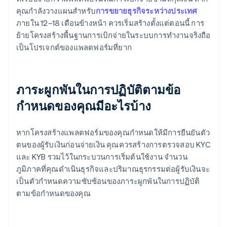
คุณกำลังวางแผนสำหรับ
การขยายธุรกิจระหว่างประเทศ
ภายใน 12–18 เดือนข้างหน้า ควรเริ่มสร้างตั้งแต่ตอนนี้ การ
ย้ายโครงสร้างพื้นฐานการเบิกจ่ายในระบบการทำงานจริงถือ
เป็นโปรเจกต์ของแพลตฟอร์มที่ยาก
ภาระผูกพันในการปฏิบัติตามข้อ
กำหนดของคุณมีอะไรบ้าง
หากโครงสร้างแพลตฟอร์มของคุณกำหนดให้มีการยืนยันตัว
ตนของผู้รับเงินก่อนจ่ายเงิน คุณควรสร้างการตรวจสอบ KYC
และ KYB รวมไว้ในกระบวนการเริ่มต้นใช้งาน จำนวน
ภูมิภาคที่คุณดำเนินธุรกิจและปริมาณธุรกรรมต่อผู้รับเงินจะ
เป็นตัวกำหนดความซับซ้อนของภาระผูกพันในการปฏิบัติ
ตามข้อกำหนดของคุณ