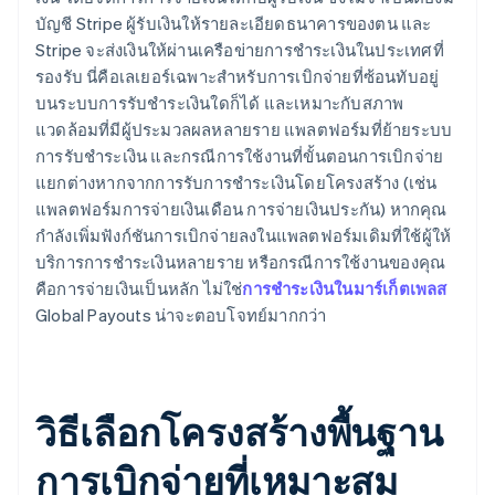
บัญชี Stripe ผู้รับเงินให้รายละเอียดธนาคารของตน และ
Stripe จะส่งเงินให้ผ่านเครือข่ายการชำระเงินในประเทศที่
รองรับ นี่คือเลเยอร์เฉพาะสำหรับการเบิกจ่ายที่ซ้อนทับอยู่
บนระบบการรับชำระเงินใดก็ได้ และเหมาะกับสภาพ
แวดล้อมที่มีผู้ประมวลผลหลายราย แพลตฟอร์มที่ย้ายระบบ
การรับชำระเงิน และกรณีการใช้งานที่ขั้นตอนการเบิกจ่าย
แยกต่างหากจากการรับการชำระเงินโดยโครงสร้าง (เช่น
แพลตฟอร์มการจ่ายเงินเดือน การจ่ายเงินประกัน) หากคุณ
กำลังเพิ่มฟังก์ชันการเบิกจ่ายลงในแพลตฟอร์มเดิมที่ใช้ผู้ให้
บริการการชำระเงินหลายราย หรือกรณีการใช้งานของคุณ
คือการจ่ายเงินเป็นหลัก ไม่ใช่
การชำระเงินในมาร์เก็ตเพลส
Global Payouts น่าจะตอบโจทย์มากกว่า
วิธีเลือกโครงสร้างพื้นฐาน
การเบิกจ่ายที่เหมาะสม