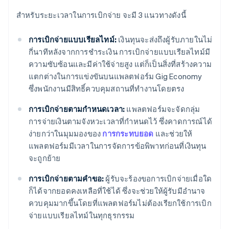
สำหรับระยะเวลาในการเบิกจ่าย จะมี 3 แนวทางดังนี้
การเบิกจ่ายแบบเรียลไทม์:
เงินทุนจะส่งถึงผู้รับภายในไม่
กี่นาทีหลังจากการชำระเงิน การเบิกจ่ายแบบเรียลไทม์มี
ความซับซ้อนและมีค่าใช้จ่ายสูง แต่ก็เป็นสิ่งที่สร้างความ
แตกต่างในการแข่งขันบนแพลตฟอร์ม Gig Economy
ซึ่งพนักงานมีสิทธิ์ควบคุมสถานที่ทำงานโดยตรง
การเบิกจ่ายตามกำหนดเวลา:
แพลตฟอร์มจะจัดกลุ่ม
การจ่ายเงินตามจังหวะเวลาที่กำหนดไว้ ซึ่งคาดการณ์ได้
ง่ายกว่าในมุมมองของ
การกระทบยอด
และช่วยให้
แพลตฟอร์มมีเวลาในการจัดการข้อพิพาทก่อนที่เงินทุน
จะถูกย้าย
การเบิกจ่ายตามคำขอ:
ผู้รับจะร้องขอการเบิกจ่ายเมื่อใด
ก็ได้จากยอดคงเหลือที่ใช้ได้ ซึ่งจะช่วยให้ผู้รับมีอำนาจ
ควบคุมมากขึ้นโดยที่แพลตฟอร์มไม่ต้องเรียกใช้การเบิก
จ่ายแบบเรียลไทม์ในทุกธุรกรรม