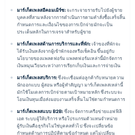
มาร์เก็ตเพลสอีคอมเมิร์ซ:
จะกระจายรายรับไปยังผู้ขาย
บุคคลที่สามหลังจากการดำเนินการตามคำสั่งซื้อเสร็จสิ้น
กำหนดการและเงื่อนไขของการเบิกจ่ายมักจะเป็น
ประเด็นหลักในการเจรจาสำหรับผู้ขาย
มาร์เก็ตเพลสด้านการบริการและที่พัก:
เจ้าของที่พักจะ
ได้รับเงินหลังจากผู้เข้าพักจองหรือเช็คอิน ขึ้นอยู่กับ
นโยบายของแพลตฟอร์ม แพลตฟอร์มเหล่านี้มักจัดการ
เงินหมุนเวียนระหว่างการเรียกเก็บเงินและการจ่ายเงิน
มาร์เก็ตเพลสบริการ:
ซึ่งจะเชื่อมต่อลูกค้ากับทนายความ
นักออกแบบ ผู้สอน หรือผู้ทำสัญญา มาร์เก็ตเพลสเหล่านี้
มักใช้โมเดลการเบิกจ่ายตามเป้าหมายหลัก ซึ่งระบบจะ
โอนเงินทุนเมื่อส่งมอบงานเสร็จสิ้น ไม่ใช่ตามกำหนดการ
มาร์เก็ตเพลสแบบ B2B:
ซึ่งจะจัดการเครือข่ายแอฟฟิลิ
เอต ระบบผู้ให้บริการ หรือโปรแกรมตัวแทนจำหน่าย
ผู้รับเงินคือธุรกิจไม่ใช่บุคคลทั่วไป ซึ่งจะเปลี่ยนข้อ
กำหนดด้านการปฏิบัติตามข้อกำหนด แต่ไม่เปลี่ยน