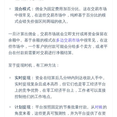
混合模式：
佣金为固定费用加百分比。这在交易市场
中很常见，在这些交易市场中，纯粹基于百分比的模
式会错失价值区间两端的收入。
一旦计算出佣金，交易市场就会立即支付或将资金保留在
余额中。基于余额的模式在
多边交易市场
中很常见，在这
些市场中，一个客户的付款可能会分给多个卖方，或者平
台在付款前需要对交易进行净额结算。
至于提现时机，有三种方法：
实时提现：
资金在结算后几分钟内到达收款人手中。
实时提现复杂且成本高昂，但它们也是零工经济平台
上的竞争优势，在零工经济平台上，工作者可以直接
控制他们的工作地点。
计划提现：
平台按照固定的节奏批量付款。从
对账
的
角度来看，这些更具可预测性，并为平台提供了在资