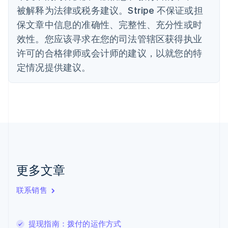
丹麦
被解释为法律或税务建议。Stripe 不保证或担
English
保文章中信息的准确性、完整性、充分性或时
德国
效性。您应该寻求在您的司法管辖区获得执业
Deutsch
English
法国
许可的合格律师或会计师的建议，以就您的特
Français
English
定情况提供建议。
芬兰
English
Svenska
荷兰
Nederlands
English
加拿大
English
Français
捷克
English
克罗地亚
English
Italiano
更多文章
拉脱维亚
English
联系销售
立陶宛
English
列支敦士登
提现指南：拨付的运作方式
Deutsch
English