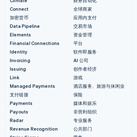
Climate
财务自动化
Connect
全球商家
加密货币
应用内支付
Data Pipeline
交易市场
Elements
资金管理
Financial Connections
平台
Identity
软件即服务
Invoicing
AI 公司
Issuing
创作者经济
Link
游戏
Managed Payments
酒店服务、旅游与休闲业
支付链接
保险
Payments
媒体和娱乐
Payouts
非营利组织
Radar
专业服务
Revenue Recognition
公共部门