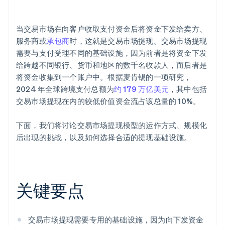
您有哪些监管合规义务？
当交易市场在向客户收取支付资金后将资金下发给卖方、
您的交易量是多少？
服务商或
承包商
时，这就是交易市场提现。交易市场提现
需要与支付受理不同的基础设施，因为前者是将资金下发
给跨越不同银行、货币和地区的数千名收款人，而后者是
将资金收集到一个账户中。根据麦肯锡的一项研究，
2024 年全球跨境支付总额为
约 179 万亿美元
，其中包括
交易市场提现在内的较低价值资金流占该总量的 10%。
下面，我们将讨论交易市场提现模型的运作方式、规模化
后出现的挑战，以及如何选择合适的提现基础设施。
关键要点
交易市场提现需要专用的基础设施，因为向下发资金