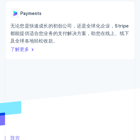
加密货币
125+
Stripe Sigma
产品路线图
SaaS
自定义报告
购买
Terminal
Sessions 年度大会
线下支付
Data Pipeline
Payments
招聘
数据同步
Authorization
资源
新闻编辑室
Boost
无论您是快速成长的初创公司，还是全球化企业，Stripe
Stripe Press
支付成功率优
按行业
应用程序集成
都能提供适合您业务的支付解决方案，助您在线上、线下
化
代码示例
及全球各地轻松收款。
Link
AI 企业
开发者博客
加速结账
创作者经济
API 状态
了解更多
联系
Financial
游戏
Connections
酒店、旅游与休闲
联系销售
关联金融账户
保险
成为合作伙伴
数据
媒体与娱乐
非营利组织
专业服务
公共部门
零售
更多
Product roadmap
了解未来规划
生态系统
Radar
欺诈防范
合作伙伴
Atlas
Stripe App Marketplace
导言
初创企业注册