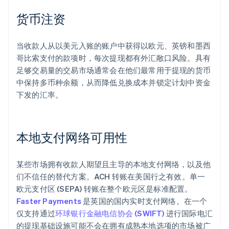
货币注资
当收款人从以美元入账的账户中获得以欧元、英镑和墨西
哥比索支付的款项时，每次提现都有外汇敞口风险。具有
足够交易量的交易市场通常会在他们最常用于提现的货币
中保持多币种余额，从而降低兑换成本并锁定计划中资金
下发的汇率。
本地支付网络可用性
某些市场拥有收款人期望且主导的本地支付网络，以及他
们不信任的替代方案。ACH 转账在美国行之有效。单一
欧元支付区 (SEPA) 转账在整个欧元区是标准配置。
Faster Payments
是英国的国内实时支付网络。在一个
仅支持通过
环球银行金融电信协会 (SWIFT)
进行国际电汇
的提现基础设施可能不会在拥有成熟本地选项的市场被广