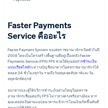
Faster Payments
Service คืออะไร
Faster Payment System ของสหราชอาณาจักรเปิดตัวในปี
2008 โดยเป็นโครงสร้างพื้นฐานที่อยู่เบื้องหลัง Faster
Payments Service (FPS) FPS ช่วยให้คุณส่ง
การชําระเงิน
แบบเรียลไทม์
ระหว่างบัญชีธนาคารในสหราชอาณาจักรได้
ตลอด 24 ชั่วโมงทุกวัน รวมถึงวันหยุดสุดสัปดาห์และวัน
หยุดนักขัตฤกษ์
ธนาคารและผู้ให้บริการชําระเงินส่วนใหญ่ในสหราช
อาณาจักรเชื่อมต่อกับ FPS ไม่ว่าทางตรงหรือทางอ้อม หาก
คุณเคยส่งเงินผ่านแอปธนาคารแล้วการโอนเงินเกิดขึ้นทันที
คุณอาจใช้ FPS อยู่