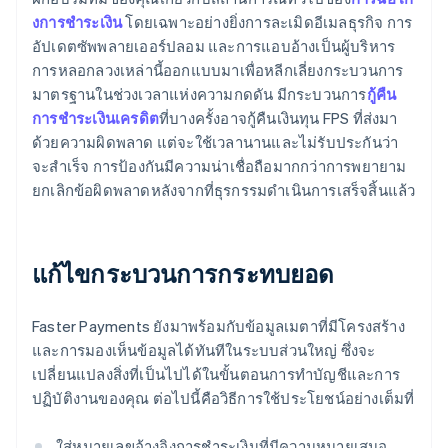
งการชําระเงิน
โดยเฉพาะอย่างยิ่งการละเมิดอีเมลธุรกิจ การ
อัปเดตซัพพลายเออร์ปลอม และการแอบอ้างเป็นผู้บริหาร
การหลอกลวงเหล่านี้ออกแบบมาเพื่อหลีกเลี่ยงกระบวนการ
มาตรฐานในช่วงเวลาแห่งความกดดัน มีกระบวนการ
กู้คืน
การชําระเงินเครดิต
ที่บางครั้งอาจกู้คืนเงินทุน FPS ที่ส่งมา
ด้วยความผิดพลาด แต่จะใช้เวลานานและไม่รับประกันว่า
จะสําเร็จ การป้องกันมีความน่าเชื่อถือมากกว่าการพยายาม
ยกเลิกข้อผิดพลาดหลังจากที่ธุรกรรมดำเนินการเสร็จสิ้นแล้ว
แก้ไขกระบวนการกระทบยอด
Faster Payments ยังมาพร้อมกับข้อมูลเมตาที่มีโครงสร้าง
และการมองเห็นข้อมูลได้ทันทีในระบบส่วนใหญ่ ซึ่งจะ
เปลี่ยนแปลงสิ่งที่เป็นไปได้ในขั้นตอนการทําบัญชีและการ
ปฏิบัติงานของคุณ ต่อไปนี้คือวิธีการใช้ประโยชน์อย่างเต็มที่
ใส่หมายเลขอ้างอิงการชําระเงินที่มีความหมายเสมอ