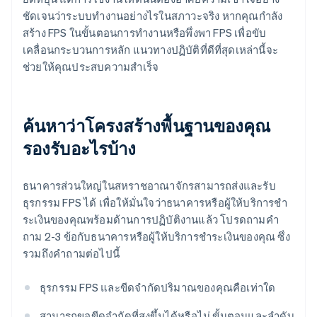
ชัดเจนว่าระบบทํางานอย่างไรในสภาวะจริง หากคุณกําลัง
สร้าง FPS ในขั้นตอนการทํางานหรือพึ่งพา FPS เพื่อขับ
เคลื่อนกระบวนการหลัก แนวทางปฏิบัติที่ดีที่สุดเหล่านี้จะ
ช่วยให้คุณประสบความสําเร็จ
ค้นหาว่าโครงสร้างพื้นฐานของคุณ
รองรับอะไรบ้าง
ธนาคารส่วนใหญ่ในสหราชอาณาจักรสามารถส่งและรับ
ธุรกรรม FPS ได้ เพื่อให้มั่นใจว่าธนาคารหรือผู้ให้บริการชํา
ระเงินของคุณพร้อมด้านการปฏิบัติงานแล้ว โปรดถามคํา
ถาม 2-3 ข้อกับธนาคารหรือผู้ให้บริการชําระเงินของคุณ ซึ่ง
รวมถึงคําถามต่อไปนี้
ธุรกรรม FPS และขีดจํากัดปริมาณของคุณคือเท่าใด
สามารถขอขีดจํากัดที่สูงขึ้นได้หรือไม่ ขั้นตอนและลําดับ