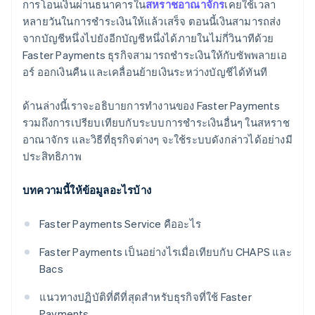
การโอนเงินผ่านธนาคารใน
สหราชอาณาจักร
เคยใช้เวลา
หลายวันในการชําระเงินให้แล้วเสร็จ ตอนนี้เงินสามารถส่ง
แก้ไขกระบวนการกระทบยอด
จากบัญชีหนึ่งไปยังอีกบัญชีหนึ่งได้ภายในไม่กี่วินาทีด้วย
ใช้กลยุทธ์แบบผสมผสาน
Faster Payments ธุรกิจสามารถชําระเงินให้กับซัพพลายเอ
อร์ ออกเงินคืน และเคลื่อนย้ายเงินระหว่างบัญชีได้ทันที
ตรวจสอบการเปลี่ยนแปลงของระบบ
ด้านล่างนี้เราจะอธิบายการทํางานของ Faster Payments
รวมถึงการเปรียบเทียบกับระบบการชําระเงินอื่นๆ ในสหราช
อาณาจักร และวิธีที่ธุรกิจต่างๆ จะใช้ระบบดังกล่าวได้อย่างมี
ประสิทธิภาพ
บทความนี้ให้ข้อมูลอะไรบ้าง
Faster Payments Service คืออะไร
Faster Payments เป็นอย่างไรเมื่อเทียบกับ CHAPS และ
Bacs
แนวทางปฏิบัติที่ดีที่สุดสําหรับธุรกิจที่ใช้ Faster
Payments