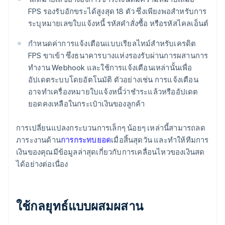
FPS รองรับอักขระได้สูงสุด 18 ตัว ซึ่งเพียงพอสําหรับการ
ระบุหมายเลขใบแจ้งหนี้ รหัสคําสั่งซื้อ หรือรหัสไคลเอ็นต์
กําหนดค่าการแจ้งเตือนแบบเรียลไทม์สําหรับเครดิต
FPS ขาเข้า ซึ่งธนาคารบางแห่งรองรับผ่านการผสานการ
ทํางาน Webhook และใช้การแจ้งเตือนเหล่านั้นเพื่อ
อัปเดตระบบโดยอัตโนมัติ ตัวอย่างเช่น การแจ้งเตือน
อาจทําเครื่องหมายใบแจ้งหนี้ว่าชําระแล้วหรืออัปเดต
ยอดคงเหลือในกระเป๋าเงินของลูกค้า
การเปลี่ยนแปลงกระบวนการเล็กๆ น้อยๆ เหล่านี้สามารถลด
ภาระงานด้าน
การกระทบยอด
เมื่อสิ้นสุดวัน และทําให้ทีมการ
เงินของคุณมีข้อมูลล่าสุดเกี่ยวกับการเคลื่อนไหวของเงินสด
ได้อย่างต่อเนื่อง
ใช้กลยุทธ์แบบผสมผสาน