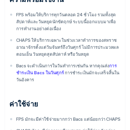
FPS พร้อมให้บริการทุกวันตลอด 24 ชั่วโมง รวมทั้งสุด
สัปดาห์และวันหยุดนักขัตฤกษ์ ระบบนี้ออกแบบมาเพื่อ
การทํางานอย่างต่อเนื่อง
CHAPS ให้บริการเฉพาะในช่วงเวลาทําการของสหราช
อาณาจักรตั้งแต่วันจันทร์ถึงวันศุกร์ ไม่มีการประมวลผล
ตอนเย็น วันหยุดสุดสัปดาห์ หรือวันหยุด
Bacs จะดำเนินการในวันทําการเช่นกัน หากคุณส่ง
การ
ชําระเงิน Bacs ในวันศุกร์
การชําระเงินมักจะเสร็จสิ้นใน
วันอังคาร
ค่าใช้จ่าย
FPS มักจะมีค่าใช้จ่ายมากกว่า Bacs แต่น้อยกว่า CHAPS