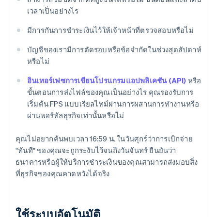
เวลาเป็นอย่างไร
มีการกันการชําระเงินไว้ให้เจ้าหน้าที่ตรวจสอบหรือไม่
บัญชีของเรามีการตัดรอบหรือข้อจํากัดในช่วงสุดสัปดาห์
หรือไม่
อินเทอร์เฟซการเขียนโปรแกรมแอปพลิเคชัน (API)
หรือ
ขั้นตอนการส่งไฟล์ของคุณเป็นอย่างไร คุณรองรับการ
เริ่มต้น FPS แบบเรียลไทม์ผ่านการผสานการทํางานหรือ
ผ่านพอร์ทัลธุรกิจเท่านั้นหรือไม่
คุณไม่อยากค้นพบเวลา 16:59 น. ในวันศุกร์ว่าการเบิกจ่าย
"ทันที" ของคุณจะถูกระงับไว้จนถึงวันจันทร์ ยืนยันว่า
ธนาคารหรือผู้ให้บริการชําระเงินของคุณสามารถส่งมอบสิ่ง
ที่ธุรกิจของคุณคาดหวังได้จริง
ใช้ระบบอัตโนมัติ