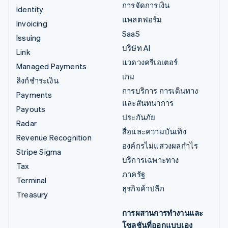
การจัดการเงิน
Identity
แพลตฟอร์ม
Invoicing
SaaS
Issuing
บริษัท AI
Link
แวดวงครีเอเตอร์
Managed Payments
เกม
ลิงก์ชำระเงิน
การบริการ การเดินทาง
Payments
และสันทนาการ
Payouts
ประกันภัย
Radar
สื่อและความบันเทิง
Revenue Recognition
องค์กรไม่แสวงผลกำไร
Stripe Sigma
บริการเฉพาะทาง
Tax
ภาครัฐ
Terminal
ธุรกิจค้าปลีก
Treasury
การผสานการทำงานและ
โซลูชันที่ออกแบบเอง