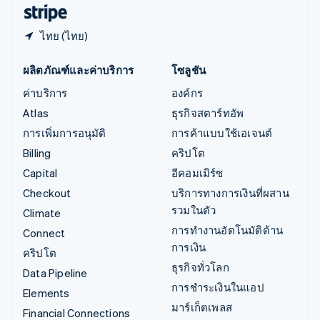
English
ไทย (ไทย)
ผลิตภัณฑ์และค่าบริการ
โซลูชัน
ค่าบริการ
องค์กร
Atlas
ธุรกิจสตาร์ทอัพ
การเพิ่มการอนุมัติ
การค้าแบบใช้เอเจนต์
Billing
คริปโต
Capital
อีคอมเมิร์ซ
Checkout
บริการทางการเงินที่ผสาน
รวมในตัว
Climate
การทำงานอัตโนมัติด้าน
Connect
การเงิน
คริปโต
ธุรกิจทั่วโลก
Data Pipeline
การชำระเงินในแอป
Elements
มาร์เก็ตเพลส
Financial Connections