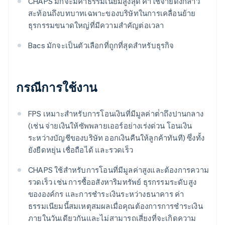
CHAPS มักจะมีค่าธรรมเนียมสูงสุด ค่าใช้จ่ายดังกล่าว
สะท้อนถึงบทบาทเฉพาะของบริษัทในการเคลื่อนย้าย
ธุรกรรมขนาดใหญ่ที่มีความสำคัญต่อเวลา
Bacs มักจะเป็นตัวเลือกที่ถูกที่สุดสําหรับธุรกิจ
กรณีการใช้งาน
FPS เหมาะสําหรับการโอนเงินที่มีมูลค่าต่ําถึงปานกลาง
(เช่น จ่ายเงินให้ซัพพลายเออร์อย่างเร่งด่วน โอนเงิน
ระหว่างบัญชีของบริษัท ออกเงินคืนให้ลูกค้าทันที) ซึ่งทั้ง
ยังยืดหยุ่น เชื่อถือได้ และรวดเร็ว
CHAPS ใช้สําหรับการโอนที่มีมูลค่าสูงและต้องการความ
รวดเร็ว เช่น การซื้ออสังหาริมทรัพย์ ธุรกรรมระดับสูง
ขององค์กร และการชําระเงินระหว่างธนาคาร ค่า
ธรรมเนียมนี้สมเหตุสมผลเมื่อคุณต้องการการชําระเงิน
ภายในวันเดียวกันและไม่สามารถเสี่ยงที่จะเกิดความ