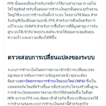
FPS นั้นยอดเยี่ยมสําหรับกรณีการใช้งานจํานวนมาก แต่ไม่
ใช่โซลูชันสําหรับขั้นตอนการชําระเงินทุกขั้นตอน ธุรกิจส่วน
ใหญ่ใช้ระบบการชําระเงินทั้ง 3 ระบบ โดยอาจใช้ Bacs สําห
รับบัญชีเงินเดือนตามปกติ, FPS สําหรับการคืนเงินหรือการ
แก้ไข และ CHAPS สําหรับการซื้อกิจการที่มีมูลค่าสูง การจับ
คู่ระบบให้เข้ากับวัตถุประสงค์จะช่วยให้คุณควบคุมต้นทุน
ความเร็ว และความเสี่ยงได้ดีขึ้น
ตรวจสอบการเปลี่ยนแปลงของระบบ
ระบบการชําระเงินในสหราชอาณาจักรมีการเปลี่ยนแปลง
อยู่เสมอ หากต้องการทราบข้อมูลล่วงหน้า คุณจะต้อง
ติดตาม
สถาปัตยกรรมการชําระเงินแบบใหม่ (NPA)
ซึ่งเป็น
แพลตฟอร์มใหม่ที่สร้างขึ้นมาเพื่อช่วยปรับโครงสร้างพื้นฐาน
การชําระเงินของสหราชอาณาจักรให้ทันสมัยขึ้น ในที่สุด
กรีซ
NPA จะรวม FPS และ Bacs เข้าด้วยกัน ซึ่งจะเปลี่ยนแปลงวิธี
English
เขตบริหารพิเศษฮ่องกง ประเทศจีน
การทํางานของระบบการชําระเงินเหล่านี้สําหรับธุรกิจ