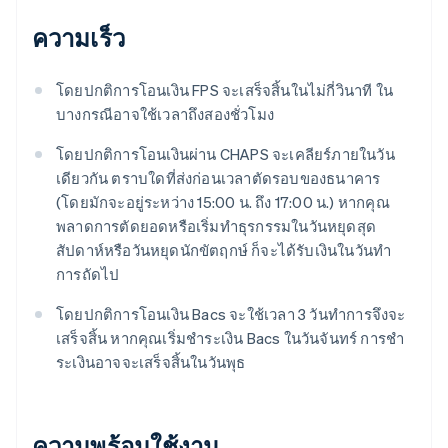
ความเร็ว
โดยปกติการโอนเงิน FPS จะเสร็จสิ้นในไม่กี่วินาที ใน
บางกรณีอาจใช้เวลาถึงสองชั่วโมง
โดยปกติการโอนเงินผ่าน CHAPS จะเคลียร์ภายในวัน
เดียวกัน ตราบใดที่ส่งก่อนเวลาตัดรอบของธนาคาร
(โดยมักจะอยู่ระหว่าง 15:00 น. ถึง 17:00 น.) หากคุณ
พลาดการตัดยอดหรือเริ่มทําธุรกรรมในวันหยุดสุด
สัปดาห์หรือวันหยุดนักขัตฤกษ์ ก็จะได้รับเงินในวันทํา
การถัดไป
โดยปกติการโอนเงิน Bacs จะใช้เวลา 3 วันทําการจึงจะ
เสร็จสิ้น หากคุณเริ่มชําระเงิน Bacs ในวันจันทร์ การชํา
ระเงินอาจจะเสร็จสิ้นในวันพุธ
ความพร้อมใช้งาน