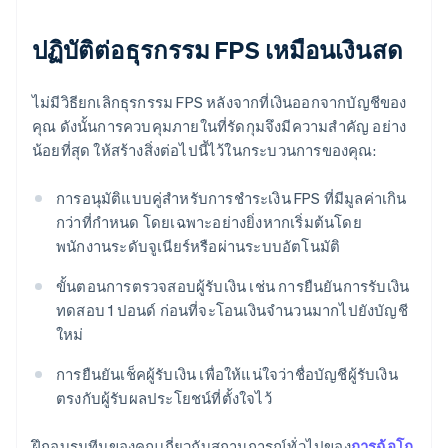
ปฏิบัติต่อธุรกรรม FPS เหมือนเงินสด
ไม่มีวิธียกเลิกธุรกรรม FPS หลังจากที่เงินออกจากบัญชีของ
คุณ ดังนั้นการควบคุมภายในที่รัดกุมจึงมีความสําคัญ อย่าง
น้อยที่สุด ให้สร้างสิ่งต่อไปนี้ไว้ในกระบวนการของคุณ:
การอนุมัติแบบคู่สำหรับการชำระเงิน FPS ที่มีมูลค่าเกิน
กว่าที่กำหนด โดยเฉพาะอย่างยิ่งหากเริ่มต้นโดย
พนักงานระดับจูเนียร์หรือผ่านระบบอัตโนมัติ
ขั้นตอนการตรวจสอบผู้รับเงิน เช่น การยืนยันการรับเงิน
ทดสอบ 1 ปอนด์ ก่อนที่จะโอนเงินจำนวนมากไปยังบัญชี
ใหม่
การยืนยันเช็คผู้รับเงิน เพื่อให้แน่ใจว่าชื่อบัญชีผู้รับเงิน
ตรงกับผู้รับผลประโยชน์ที่ตั้งใจไว้
ฝึกอบรมทีมของคุณเกี่ยวกับสถานการณ์ทั่วไปของ
การฉ้อโก