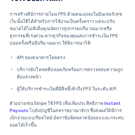
การสร้างคีย์การถ่ายโอน FPS ด้วยตนเองลงในอินเทอร์เฟซ
เว็บนั้นใช้ได้สําหรับการใช้งานเป็นครั้งคราว แต่จะปรับ
ขนาดได้ไม่ดีเมื่อคุณจัดการธุรกรรมปริมาณมากหรือ
ธุรกรรมที่เร่งด่วน หากธุรกิจของคุณส่งการชําระเงิน FPS
บ่อยครั้งหรือมีปริมาณมาก ให้พิจารณาใช้:
API ของธนาคารโดยตรง
บริการอัปโหลดที่ปลอดภัยพร้อมการตรวจสอบความถูก
ต้องล่วงหน้า
ผู้ให้บริการชําระเงินที่มีสิทธิ์เข้าถึง FPS ในระดับ API
ตัวอย่างเช่น Stripe ใช้ FPS เพื่อเพิ่มประสิทธิภาพ
Instant
Payouts
ไปยังบัญชีในสหราชอาณาจักร ซึ่งส่งผลให้มีการ
เบิกจ่ายแบบเรียลไทม์ อัตราข้อผิดพลาดน้อยลง และกระทบ
ยอดได้เร็วขึ้น