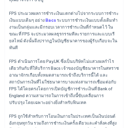
FPS ประมวลผลการชําระเงินแตกต่างไปจากระบบการชําระ
เงินแบบเดิมๆ อย่าง
Bacs
ระบบการชําระเงินแบบดั้งเดิมทํา
งานเป็นกลุ่มและมีกรอบเวลาการชําระเงินที่กําหนดไว้ ใน
ขณะที่ FPS จะประมวลผลธุรกรรมทีละรายการและแบบเรี
ยลไทม์ ดังนั้นจึงปรากฏในบัญชีธนาคารของผู้รับเกือบจะใน
ทันที
FPS ดําเนินการโดย Pay.UK ซึ่งเป็นบริษัทไม่แสวงผลกําไร
เดียวกันกับที่ให้บริการ Bacs เจ้าของบัญชีธนาคารในสหราช
อาณาจักรเกือบทั้งหมดสามารถเข้าถึงบริการนี้ได้ และ
สถาบันการเงินที่ไม่ใช่ธนาคารบางแห่งสามารถเชื่อมต่อกับ
FPS ได้โดยตรงโดยการเปิดบัญชีการชําระเงินที่ Bank of
England ความสามารถในการเข้าถึงนี้ขับเคลื่อนการ
ปรับปรุง โดยเฉพาะอย่างยิ่งสําหรับฟินเทค
FPS ถูกใช้สำหรับการโอนเงินภายในประเทศเป็นเงินปอนด์
อังกฤษทุกวัน รวมถึงการชำระเงินครั้งเดียวและคำสั่งคงที่สูง