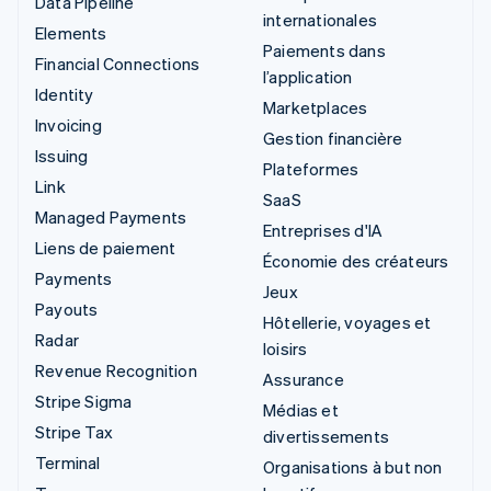
Data Pipeline
internationales
Elements
Paiements dans
Financial Connections
l’application
Identity
Marketplaces
Invoicing
Gestion financière
Issuing
Plateformes
Link
SaaS
Managed Payments
Entreprises d'IA
Liens de paiement
Économie des créateurs
Payments
Jeux
Payouts
Hôtellerie, voyages et
Radar
loisirs
Revenue Recognition
Assurance
Stripe Sigma
Médias et
Stripe Tax
divertissements
Terminal
Organisations à but non