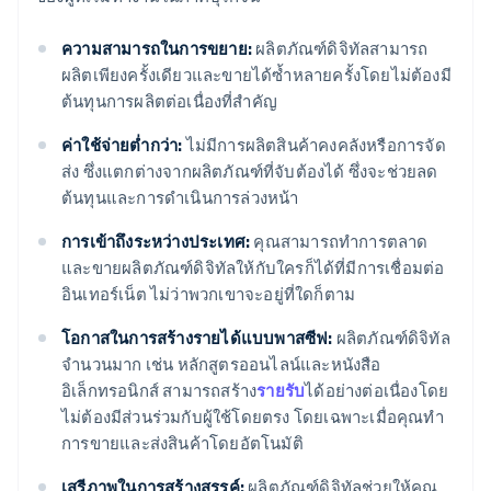
ความสามารถในการขยาย:
ผลิตภัณฑ์ดิจิทัลสามารถ
ผลิตเพียงครั้งเดียวและขายได้ซ้ำหลายครั้งโดยไม่ต้องมี
ต้นทุนการผลิตต่อเนื่องที่สำคัญ
ค่าใช้จ่ายต่ำกว่า:
ไม่มีการผลิตสินค้าคงคลังหรือการจัด
ส่ง ซึ่งแตกต่างจากผลิตภัณฑ์ที่จับต้องได้ ซึ่งจะช่วยลด
ต้นทุนและการดำเนินการล่วงหน้า
การเข้าถึงระหว่างประเทศ:
คุณสามารถทำการตลาด
และขายผลิตภัณฑ์ดิจิทัลให้กับใครก็ได้ที่มีการเชื่อมต่อ
อินเทอร์เน็ต ไม่ว่าพวกเขาจะอยู่ที่ใดก็ตาม
โอกาสในการสร้างรายได้แบบพาสซีฟ:
ผลิตภัณฑ์ดิจิทัล
จํานวนมาก เช่น หลักสูตรออนไลน์และหนังสือ
อิเล็กทรอนิกส์ สามารถสร้าง
รายรับ
ได้อย่างต่อเนื่องโดย
ไม่ต้องมีส่วนร่วมกับผู้ใช้โดยตรง โดยเฉพาะเมื่อคุณทํา
การขายและส่งสินค้าโดยอัตโนมัติ
เสรีภาพในการสร้างสรรค์:
ผลิตภัณฑ์ดิจิทัลช่วยให้คุณ