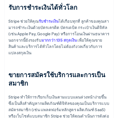
รับการชําระเงินได้ทั่วโลก
Stripe ช่วยให้คุณ
รับชําระเงิน
ได้เกือบทุกที่ ลูกค้าของคุณสา
มารถชําระเงินด้วยบัตรเครดิต บัตรเดบิต กระเป๋าเงินดิจิทัล
(เช่น Apple Pay, Google Pay) หรือการโอนเงินผ่านธนาคาร
นอกจากนี้ยังรองรับ
มากกว่า 135 สกุลเงิน
เพื่อให้คุณขาย
สินค้าและบริการได้ทั่วโลกโดยไม่ต้องกังวลเกี่ยวกับการ
แปลงสกุลเงิน
ขายการสมัครใช้บริการและการเป็น
สมาชิก
Stripe ทำให้การเรียกเก็บเงินตามแบบแผนล่วงหน้าง่ายขึ้น
ซึ่งเป็นสิ่งสําคัญหากผลิตภัณฑ์ดิจิทัลของคุณเป็นบริการแบบ
สมัครสมาชิก (เช่น แพลตฟอร์มหลักสูตร ผลิตภัณฑ์ SaaS)
หรือเว็บไซต์แบบสมาชิก Stripe ช่วยให้คุณดําเนินการดังต่อ