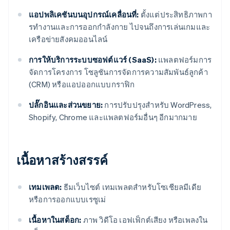
แอปพลิเคชันบนอุปกรณ์เคลื่อนที่:
ตั้งแต่ประสิทธิภาพกา
รทํางานและการออกกําลังกาย ไปจนถึงการเล่นเกมและ
เครือข่ายสังคมออนไลน์
การให้บริการระบบซอฟต์แวร์ (SaaS):
แพลตฟอร์มการ
จัดการโครงการ โซลูชันการจัดการความสัมพันธ์ลูกค้า
(CRM) หรือแอปออกแบบกราฟิก
ปลั๊กอินและส่วนขยาย:
การปรับปรุงสําหรับ WordPress,
Shopify, Chrome และแพลตฟอร์มอื่นๆ อีกมากมาย
เนื้อหาสร้างสรรค์
เทมเพลต:
ธีมเว็บไซต์ เทมเพลตสําหรับโซเชียลมีเดีย
หรือการออกแบบเรซูเม่
เนื้อหาในสต็อก:
ภาพ วิดีโอ เอฟเฟ็กต์เสียง หรือเพลงใน