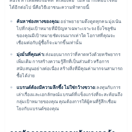
สนใจ ทำให้ผลิตภัณฑ์ที่ "ดีเพียงพอ" ไม่สามารถตอบโจทย์
ได้อีกต่อไป นี่คือวิธีเอาชนะความท้าทายนี้:
ค้นหาช่องทางของคุณ:
อย่าพยายามดึงดูดทุกคน มุ่งเน้น
ไปที่กลุ่มเป้าหมายที่มีปัญหาเฉพาะเจาะจง ยิ่งโซลูชัน
ของคุณมีเป้าหมายชัดเจนมากเท่าใด โอกาสที่คุณจะ
เชื่อมต่อกับผู้ซื้อก็จะมากขึ้นเท่านั้น
มุ่งมั่นที่คุณค่า:
ส่งมอบมากกว่าที่คาดหวังด้วยทรัพยากร
เพิ่มเติม การสร้างความรู้สึกที่เป็นส่วนตัว หรือการ
สนับสนุนอย่างต่อเนื่อง สร้างสิ่งที่มีคุณค่ามากจนสามารถ
ซื้อได้ง่าย
แบรนด์ต้องมีความลึกซึ้ง ไม่ใช่กว้างขวาง:
ลงทุนกับการ
เล่าเรื่องและเอกลักษณ์แบรนด์ที่แข็งแกร่งที่จะสะท้อนถึง
กลุ่มเป้าหมายของคุณ คุณต้องการให้ผู้คนที่รู้สึกเชื่อม
โยงกับแบรนด์ของคุณ