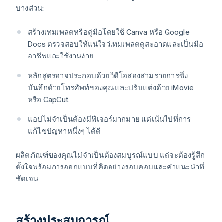
บางส่วน:
สร้างเทมเพลตหรือคู่มือโดยใช้ Canva หรือ Google
Docs ตรวจสอบให้แน่ใจว่เทมเพลตดูสะอาดและเป็นมือ
อาชีพและใช้งานง่าย
หลักสูตรอาจประกอบด้วยวิดีโอสองสามรายการซึ่ง
บันทึกด้วยโทรศัพท์ของคุณและปรับแต่งด้วย iMovie
หรือ CapCut
แอปไม่จําเป็นต้องมีฟีเจอร์มากมาย แต่เน้นไปที่การ
แก้ไขปัญหาหนึ่งๆ ได้ดี
ผลิตภัณฑ์ของคุณไม่จําเป็นต้องสมบูรณ์แบบ แต่จะต้องรู้สึก
ตั้งใจพร้อมการออกแบบที่คิดอย่างรอบคอบและคําแนะนําที่
ชัดเจน
สร้างประสบการณ์