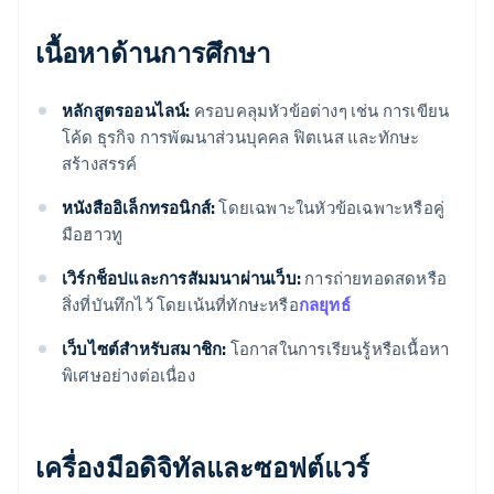
เนื้อหาด้านการศึกษา
หลักสูตรออนไลน์:
ครอบคลุมหัวข้อต่างๆ เช่น การเขียน
โค้ด ธุรกิจ การพัฒนาส่วนบุคคล ฟิตเนส และทักษะ
สร้างสรรค์
หนังสืออิเล็กทรอนิกส์:
โดยเฉพาะในหัวข้อเฉพาะหรือคู่
มือฮาวทู
เวิร์กช็อปและการสัมมนาผ่านเว็บ:
การถ่ายทอดสดหรือ
สิ่งที่บันทึกไว้ โดยเน้นที่ทักษะหรือ
กลยุทธ์
เว็บไซต์สําหรับสมาชิก:
โอกาสในการเรียนรู้หรือเนื้อหา
พิเศษอย่างต่อเนื่อง
เครื่องมือดิจิทัลและซอฟต์แวร์