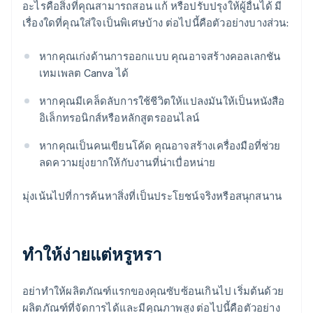
อะไรคือสิ่งที่คุณสามารถสอน แก้ หรือปรับปรุงให้ผู้อื่นได้ มี
เรื่องใดที่คุณใส่ใจเป็นพิเศษบ้าง ต่อไปนี้คือตัวอย่างบางส่วน:
หากคุณเก่งด้านการออกแบบ คุณอาจสร้างคอลเลกชัน
เทมเพลต Canva ได้
หากคุณมีเคล็ดลับการใช้ชีวิตให้แปลงมันให้เป็นหนังสือ
อิเล็กทรอนิกส์หรือหลักสูตรออนไลน์
หากคุณเป็นคนเขียนโค้ด คุณอาจสร้างเครื่องมือที่ช่วย
ลดความยุ่งยากให้กับงานที่น่าเบื่อหน่าย
มุ่งเน้นไปที่การค้นหาสิ่งที่เป็นประโยชน์จริงหรือสนุกสนาน
ทําให้ง่ายแต่หรูหรา
อย่าทําให้ผลิตภัณฑ์แรกของคุณซับซ้อนเกินไป เริ่มต้นด้วย
ผลิตภัณฑ์ที่จัดการได้และมีคุณภาพสูง ต่อไปนี้คือตัวอย่าง