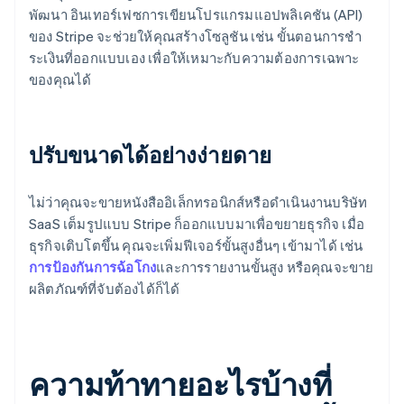
พัฒนา อินเทอร์เฟซการเขียนโปรแกรมแอปพลิเคชัน (API)
ของ Stripe จะช่วยให้คุณสร้างโซลูชัน เช่น ขั้นตอนการชํา
ระเงินที่ออกแบบเอง เพื่อให้เหมาะกับความต้องการเฉพาะ
ของคุณได้
ปรับขนาดได้อย่างง่ายดาย
ไม่ว่าคุณจะขายหนังสืออิเล็กทรอนิกส์หรือดําเนินงานบริษัท
SaaS เต็มรูปแบบ Stripe ก็ออกแบบมาเพื่อขยายธุรกิจ เมื่อ
ธุรกิจเติบโตขึ้น คุณจะเพิ่มฟีเจอร์ขั้นสูงอื่นๆ เข้ามาได้ เช่น
การป้องกันการฉ้อโกง
และการรายงานขั้นสูง หรือคุณจะขาย
ผลิตภัณฑ์ที่จับต้องได้ก็ได้
ความท้าทายอะไรบ้างที่