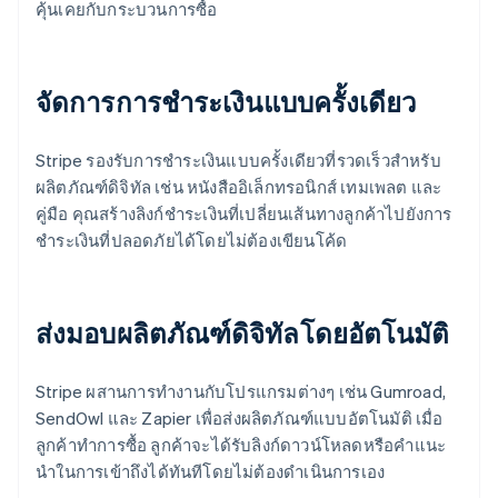
คุ้นเคยกับกระบวนการซื้อ
จัดการการชําระเงินแบบครั้งเดียว
Stripe รองรับการชําระเงินแบบครั้งเดียวที่รวดเร็วสําหรับ
ผลิตภัณฑ์ดิจิทัล เช่น หนังสืออิเล็กทรอนิกส์ เทมเพลต และ
คู่มือ คุณสร้างลิงก์ชําระเงินที่เปลี่ยนเส้นทางลูกค้าไปยังการ
ชําระเงินที่ปลอดภัยได้โดยไม่ต้องเขียนโค้ด
ส่งมอบผลิตภัณฑ์ดิจิทัลโดยอัตโนมัติ
Stripe ผสานการทํางานกับโปรแกรมต่างๆ เช่น Gumroad,
SendOwl และ Zapier เพื่อส่งผลิตภัณฑ์แบบอัตโนมัติ เมื่อ
ลูกค้าทําการซื้อ ลูกค้าจะได้รับลิงก์ดาวน์โหลดหรือคําแนะ
นําในการเข้าถึงได้ทันทีโดยไม่ต้องดําเนินการเอง