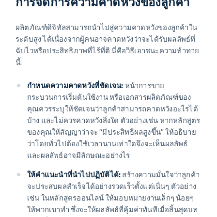
การจัดการความคาดหวังของลูกค้า
ผลิตภัณฑ์ดิจิทัลสามารถนําไปสู่ความคาดหวังของลูกค้าใน
ระดับสูง ได้เนื่องจากผู้คนอาจคาดหวังว่าจะได้รับผลลัพธ์ที่
ฉับไวหรือประสิทธิภาพที่ไร้ที่ติ นี่คือวิธีเอาชนะความท้าทาย
นี้:
กําหนดความคาดหวังที่ชัดเจน:
หน้าการขาย
กระบวนการเริ่มต้นใช้งาน หรือเอกสารผลิตภัณฑ์ของ
คุณควรระบุให้ชัดเจนว่าลูกค้าสามารถคาดหวังอะไรได้
บ้าง และไม่ควรคาดหวังสิ่งใด ตัวอย่างเช่น หากหลักสูตร
ของคุณให้สัญญาว่าจะ “มีประสิทธิผลสูงขึ้น” ให้อธิบาย
ว่าโดยทั่วไปต้องใช้เวลานานเท่าใดจึงจะเห็นผลลัพธ์
และผลลัพธ์อาจมีลักษณะอย่างไร
ให้คําแนะนําที่นําไปปฏิบัติได้:
สร้างความมั่นใจว่าลูกค้า
จะประสบผลสำเร็จได้อย่างรวดเร็วตั้งแต่เนิ่นๆ ตัวอย่าง
เช่น ในหลักสูตรออนไลน์ ให้มอบหมายงานเล็กๆ น้อยๆ
ให้พวกเขาทำ ซึ่งจะให้ผลลัพธ์ที่คุ้มค่าทันทีเมื่อสิ้นสุดบท