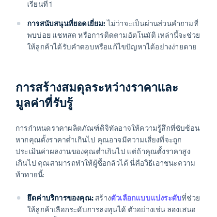
เรียนที่ 1
การสนับสนุนที่ยอดเยี่ยม:
ไม่ว่าจะเป็นผ่านส่วนคำถามที่
พบบ่อย แชทสด หรือการติดตามอัตโนมัติ เหล่านี้จะช่วย
ให้ลูกค้าได้รับคำตอบหรือแก้ไขปัญหาได้อย่างง่ายดาย
การสร้างสมดุลระหว่างราคาและ
มูลค่าที่รับรู้
การกําหนดราคาผลิตภัณฑ์ดิจิทัลอาจให้ความรู้สึกที่ซับซ้อน
หากคุณตั้งราคาต่ำเกินไป คุณอาจมีความเสี่ยงที่จะถูก
ประเมินค่าผลงานของคุณต่ำเกินไป แต่ถ้าคุณตั้งราคาสูง
เกินไป คุณสามารถทําให้ผู้ซื้อกลัวได้ นี่คือวิธีเอาชนะความ
ท้าทายนี้:
ยึดค่าบริการของคุณ:
สร้าง
ตัวเลือกแบบแบ่งระดับ
ที่ช่วย
ให้ลูกค้าเลือกระดับการลงทุนได้ ตัวอย่างเช่น ลองเสนอ