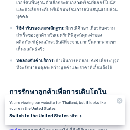
เวอร์ชันพื้นฐาน ตัวเลือกระดับกลางพร้อมฟีเจอร์โบนัส
และตัวเลือกระดับพรีเมียมพร้อมการสนับสนุนแบบส่วน
บุคคล
ใช้คํารับรองและหลักฐาน:
มีกรณีศึกษา เกี่ยวกับความ
สําเร็จของลูกค้า หรือเมตริกที่พิสูจน์คุณค่าของ
ผลิตภัณฑ์ ผู้คนมักจะยินดีที่จะจ่ายมากขึ้นหากพวกเขา
เห็นผลลัพธ์จริง
ทดลองกับค่าบริการ:
ดำเนินการทดสอบ A/B เพื่อระบุจุด
ที่จะรักษาสมดุลระหว่างมูลค่าและราคาที่เอื้อมถึงได้
การรักษาลูกค้าเพื่อการเติบโตใน
ระยะยาว
You’re viewing our website for Thailand, but it looks like
you’re in the United States.
Switch to the United States site
การหาลูกค้าใหม่นั้นมีค่าใช้จ่ายสูง และหากการสมัคร
สมาชิกมีผลต่อผลิตภัณฑ์ของคุณ
การเลิกใช้บริการของ