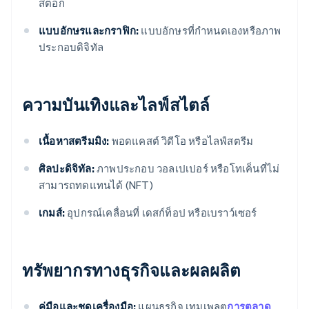
สต็อก
แบบอักษรและกราฟิก:
แบบอักษรที่กำหนดเองหรือภาพ
ประกอบดิจิทัล
ความบันเทิงและไลฟ์สไตล์
เนื้อหาสตรีมมิง:
พอดแคสต์ วิดีโอ หรือไลฟ์สตรีม
ศิลปะดิจิทัล:
ภาพประกอบ วอลเปเปอร์ หรือโทเค็นที่ไม่
สามารถทดแทนได้ (NFT)
เกมส์:
อุปกรณ์เคลื่อนที่ เดสก์ท็อป หรือเบราว์เซอร์
ทรัพยากรทางธุรกิจและผลผลิต
คู่มือและชุดเครื่องมือ:
แผนธุรกิจ เทมเพลต
การตลาด