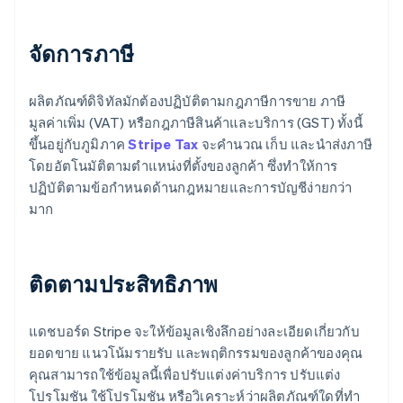
จัดการภาษี
ผลิตภัณฑ์ดิจิทัลมักต้องปฏิบัติตามกฎภาษีการขาย ภาษี
มูลค่าเพิ่ม (VAT) หรือกฎภาษีสินค้าและบริการ (GST) ทั้งนี้
ขึ้นอยู่กับภูมิภาค
Stripe Tax
จะคํานวณ เก็บ และนําส่งภาษี
โดยอัตโนมัติตามตําแหน่งที่ตั้งของลูกค้า ซึ่งทําให้การ
ปฏิบัติตามข้อกําหนดด้านกฎหมายและการบัญชีง่ายกว่า
มาก
ติดตามประสิทธิภาพ
แดชบอร์ด Stripe จะให้ข้อมูลเชิงลึกอย่างละเอียดเกี่ยวกับ
ยอดขาย แนวโน้มรายรับ และพฤติกรรมของลูกค้าของคุณ
คุณสามารถใช้ข้อมูลนี้เพื่อปรับแต่งค่าบริการ ปรับแต่ง
โปรโมชัน ใช้โปรโมชัน หรือวิเคราะห์ว่าผลิตภัณฑ์ใดที่ทํา