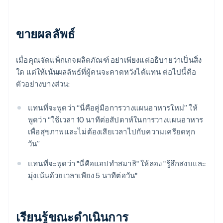
ขายผลลัพธ์
เมื่อคุณจัดแพ็กเกจผลิตภัณฑ์ อย่าเพียงแต่อธิบายว่าเป็นสิ่ง
ใด แต่ให้เน้นผลลัพธ์ที่ผู้คนจะคาดหวังได้แทน ต่อไปนี้คือ
ตัวอย่างบางส่วน:
แทนที่จะพูดว่า “นี่คือคู่มือการวางแผนอาหารใหม่” ให้
พูดว่า “ใช้เวลา 10 นาทีต่อสัปดาห์ในการวางแผนอาหาร
เพื่อสุขภาพและไม่ต้องเสียเวลาไปกับความเครียดทุก
วัน”
แทนที่จะพูดว่า "นี่คือแอปทําสมาธิ" ให้ลอง "รู้สึกสงบและ
มุ่งเน้นด้วยเวลาเพียง 5 นาทีต่อวัน"
เรียนรู้ขณะดำเนินการ