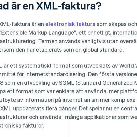
ad är en XML-faktura?
XML-faktura är en
elektronisk faktura
som skapas och 
 "Extensible Markup Language", ett enhetligt, internatio
astrukturering. Termen används vanligtvis utan översät
ersom den har etablerats som en global standard.
 är ett systematiskt format som utvecklats av World
mitté för internetstandardisering. Den första version
8 som en utveckling av SGML (Standard Generalized M
pa ett format som var enklare att använda, mer platt
 utbyte av information på internet än sin mer komplexa
 XML uppdaterats flera gånger. Det spelar nu en central
astrukturer och används i många applikationer som w
ktroniska fakturor.