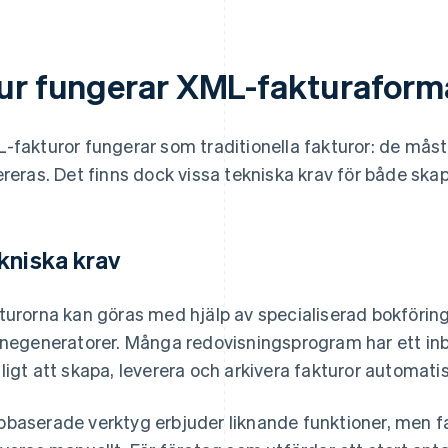
ur fungerar XML-fakturaform
-fakturor fungerar som traditionella fakturor: de mås
ereras. Det finns dock vissa tekniska krav för både s
kniska krav
turorna kan göras med hjälp av specialiserad bokförin
inegeneratorer. Många redovisningsprogram har ett i
ligt att skapa, leverera och arkivera fakturor automatis
baserade verktyg erbjuder liknande funktioner, men f