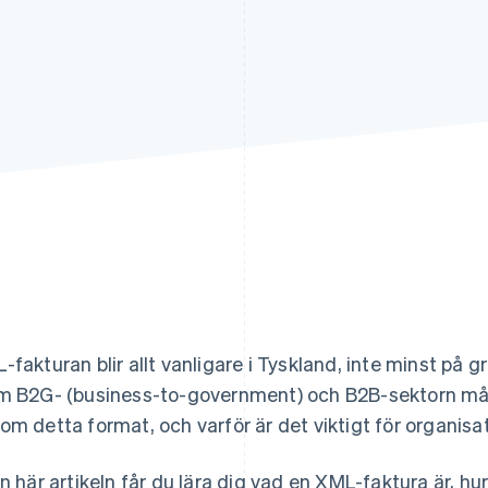
-fakturan blir allt vanligare i Tyskland, inte minst på 
m B2G- (business-to-government) och B2B-sektorn måst
om detta format, och varför är det viktigt för organisa
en här artikeln får du lära dig vad en XML-faktura är, hu