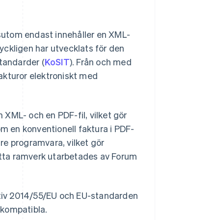
sutom endast innehåller en XML-
ryckligen har utvecklats för den
standarder (
KoSIT
). Från och med
akturor elektroniskt med
XML- och en PDF-fil, vilket gör
om en konventionell faktura i PDF-
re programvara, vilket gör
tta ramverk utarbetades av Forum
tiv 2014/55/EU och EU-standarden
t kompatibla.