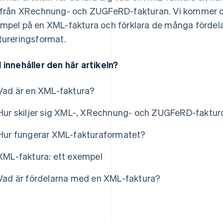
 från XRechnung- och ZUGFeRD-fakturan. Vi kommer oc
mpel på en XML-faktura och förklara de många fördela
tureringsformat.
 innehåller den här artikeln?
Vad är en XML-faktura?
Hur skiljer sig XML-, XRechnung- och ZUGFeRD-fakturo
Hur fungerar XML-fakturaformatet?
XML-faktura: ett exempel
Vad är fördelarna med en XML-faktura?