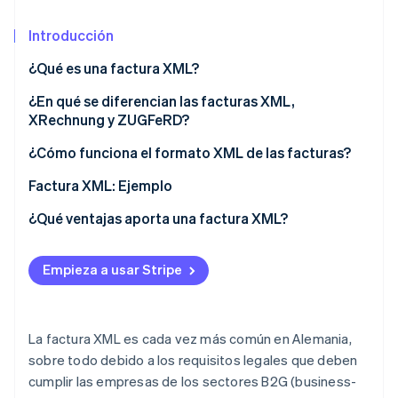
Sector público
Radar
Comercio minorista
Introducción
Prevención de fraude
Atlas
¿Qué es una factura XML?
Constitución de una startup
Ecosystem
¿En qué se diferencian las facturas XML,
Climate
XRechnung y ZUGFeRD?
Eliminación de dióxido de carbono
Socios
Stripe App Marketplace
¿Cómo funciona el formato XML de las facturas?
Identity
Verificación de identidad en línea
Requisitos técnicos
Factura XML: Ejemplo
Creación de facturas
¿Qué ventajas aporta una factura XML?
Validación
Seguridad jurídica y de revisión
Empieza a usar Stripe
Stripe Sessions 2026
Envío de facturación
Compatibilidad y estandarización
Descubre cómo Stripe está construyendo la infraestructu
para la IA.
Procesamiento y archivo de facturas
Automatización y eficiencia
Ver ahora
La factura XML es cada vez más común en Alemania,
Reducción de errores
sobre todo debido a los requisitos legales que deben
cumplir las empresas de los sectores B2G (business-
Transparencia y control