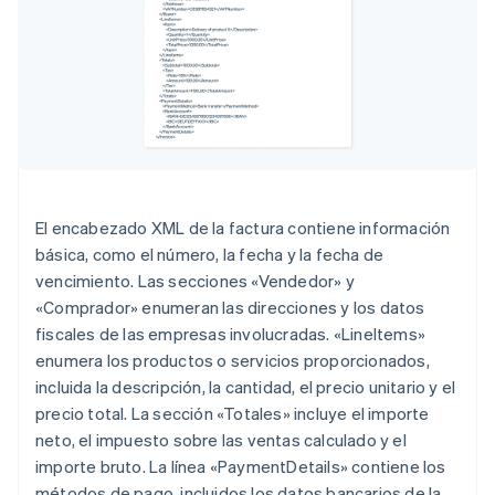
El encabezado XML de la factura contiene información
básica, como el número, la fecha y la fecha de
vencimiento. Las secciones «Vendedor» y
«Comprador» enumeran las direcciones y los datos
fiscales de las empresas involucradas. «LineItems»
enumera los productos o servicios proporcionados,
incluida la descripción, la cantidad, el precio unitario y el
precio total. La sección «Totales» incluye el importe
neto, el impuesto sobre las ventas calculado y el
importe bruto. La línea «PaymentDetails» contiene los
métodos de pago, incluidos los datos bancarios de la