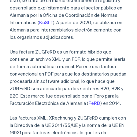
esto, se trata de un marco estrictamente regulado y
desarrollado explícitamente para el sector público en
Alemania por la Oficina de Coordinación de Normas
Informáticas (
KoSIT
). A partir de 2020, se utilizará en
Alemania para intercambiarlos electrónicamente con
los organismos adjudicadores.
Una factura ZUGFeRD es un formato híbrido que
contiene un archivo XML y un PDF, lo que permite leerla
de forma automática o manual. Parece una factura
convencional en PDF para que los destinatarios puedan
procesarla sin software adicional, lo que hace que
ZUGFeRD sea adecuado para los sectores B2G, B2B y
B2C. Este marco fue desarrollado por el Foro para la
Facturación Electrónica de Alemania (
FeRD
) en 2014.
Las facturas XML, XRechnung y ZUGFeRD cumplen con
la Directiva de la UE 2014/55/UE y la norma de la UE EN
16931 para facturas electrónicas, lo que les da