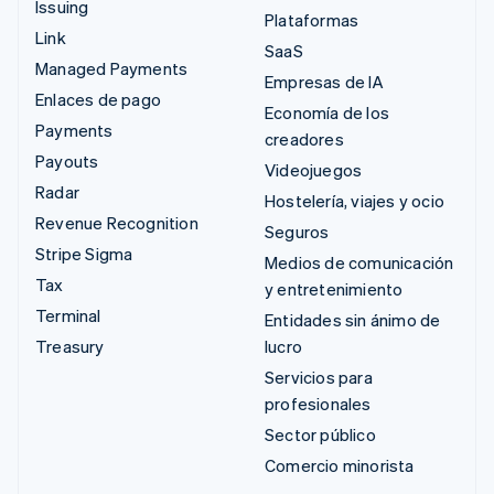
Issuing
Plataformas
Link
SaaS
Managed Payments
Empresas de IA
Enlaces de pago
Economía de los
Payments
creadores
Payouts
Videojuegos
Radar
Hostelería, viajes y ocio
Revenue Recognition
Seguros
Stripe Sigma
Medios de comunicación
Tax
y entretenimiento
Terminal
Entidades sin ánimo de
Treasury
lucro
Servicios para
profesionales
Sector público
Comercio minorista