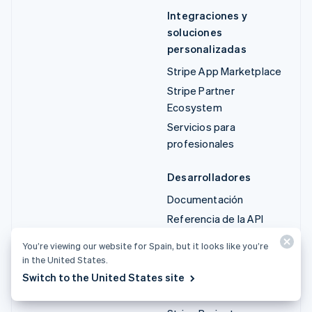
Integraciones y
soluciones
personalizadas
Stripe App Marketplace
Stripe Partner
Ecosystem
Servicios para
profesionales
Desarrolladores
Documentación
Referencia de la API
Estado de la API
You’re viewing our website for Spain, but it looks like you’re
Registro de cambios de
in the United States.
la API
Switch to the United States site
Librerías y SDK