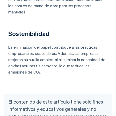
los costes de mano de obra para los procesos
manuales.
Sostenibilidad
La eliminación del papel contribuye a las prácticas
empresariales sostenibles. Además, las empresas
mejoran su huella ambiental al eliminar la necesidad de
enviar facturas físicamente, lo que reduce las
emisiones de CO₂.
Alemania
Deutsch
English
Australia
El contenido de este artículo tiene solo fines
English
Austria
informativos y educativos generales y no
Deutsch
English