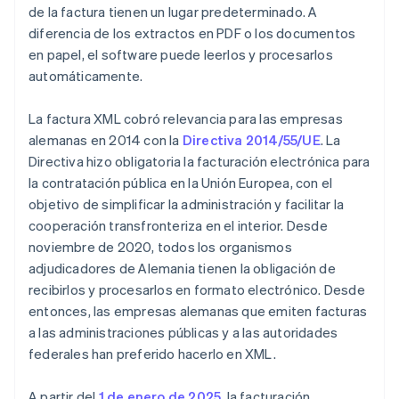
de la factura tienen un lugar predeterminado. A
diferencia de los extractos en PDF o los documentos
en papel, el software puede leerlos y procesarlos
automáticamente.
La factura XML cobró relevancia para las empresas
alemanas en 2014 con la
Directiva 2014/55/UE
. La
Directiva hizo obligatoria la facturación electrónica para
la contratación pública en la Unión Europea, con el
objetivo de simplificar la administración y facilitar la
cooperación transfronteriza en el interior. Desde
noviembre de 2020, todos los organismos
adjudicadores de Alemania tienen la obligación de
recibirlos y procesarlos en formato electrónico. Desde
entonces, las empresas alemanas que emiten facturas
a las administraciones públicas y a las autoridades
federales han preferido hacerlo en XML.
A partir del
1 de enero de 2025
, la facturación