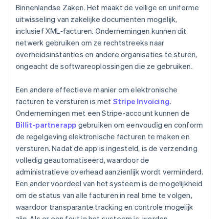
Binnenlandse Zaken. Het maakt de veilige en uniforme
uitwisseling van zakelijke documenten mogelijk,
inclusief XML-facturen. Ondernemingen kunnen dit
netwerk gebruiken om ze rechtstreeks naar
overheidsinstanties en andere organisaties te sturen,
ongeacht de softwareoplossingen die ze gebruiken.
Een andere effectieve manier om elektronische
facturen te versturen is met
Stripe Invoicing
.
Ondernemingen met een Stripe-account kunnen de
Billit-partnerapp
gebruiken om eenvoudig en conform
de regelgeving elektronische facturen te maken en
versturen. Nadat de app is ingesteld, is de verzending
volledig geautomatiseerd, waardoor de
administratieve overhead aanzienlijk wordt verminderd.
Een ander voordeel van het systeem is de mogelijkheid
om de status van alle facturen in real time te volgen,
waardoor transparante tracking en controle mogelijk
zijn. Als er een fout in het systeem is, worden