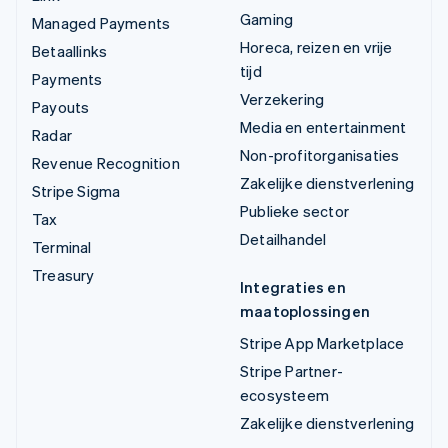
Gaming
Managed Payments
Horeca, reizen en vrije
Betaallinks
tijd
Payments
Verzekering
Payouts
Media en entertainment
Radar
Non-profitorganisaties
Revenue Recognition
Zakelijke dienstverlening
Stripe Sigma
Publieke sector
Tax
Detailhandel
Terminal
Treasury
Integraties en
maatoplossingen
Stripe App Marketplace
Stripe Partner-
ecosysteem
Zakelijke dienstverlening