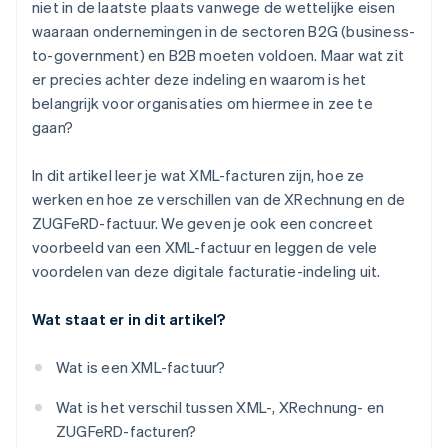
niet in de laatste plaats vanwege de wettelijke eisen
waaraan ondernemingen in de sectoren B2G (business-
Transparantie en controle
to-government) en B2B moeten voldoen. Maar wat zit
Kostenbesparing
er precies achter deze indeling en waarom is het
belangrijk voor organisaties om hiermee in zee te
Duurzaamheid
gaan?
In dit artikel leer je wat XML-facturen zijn, hoe ze
werken en hoe ze verschillen van de XRechnung en de
ZUGFeRD-factuur. We geven je ook een concreet
voorbeeld van een XML-factuur en leggen de vele
voordelen van deze digitale facturatie-indeling uit.
Wat staat er in dit artikel?
Wat is een XML-factuur?
Wat is het verschil tussen XML-, XRechnung- en
ZUGFeRD-facturen?