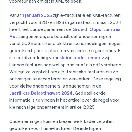
voorkeur aan om dit in XML te doen.
Vanaf
1 januari 2025
zijn e-facturatie en XML-facturen
verplicht voor B2G- en B2B organisaties. In maart 2024
heeft het Duitse parlement de
Growth Opportunities
Act
aangenomen, die bepaalt dat ondernemingen
vanaf 2025 uitsluitend elektronische indelingen mogen
gebruiken bij het factureren van andere organisaties. Er
is een uitzondering voor
kleine ondernemers
: zij
kunnen facturen nog wel op papier of als pdf versturen.
Wel zijn ze verplicht om elektronische facturen die ze
ontvangen te accepteren en verwerken. Deze regeling
voor kleine ondernemers is opgenomen in de
Jaarlijkse Belastingwet 2024
. Gedetailleerde
informatie is te vinden in het artikel over de regel voor
kleinschalige ondernemers in artikel 2025.
Ondernemingen kunnen kiezen welk kader ze willen
gebruiken voor hun e-facturen. De indelingen