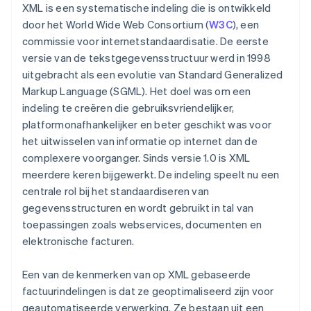
XML is een systematische indeling die is ontwikkeld
door het World Wide Web Consortium (
W3C
), een
commissie voor internetstandaardisatie. De eerste
versie van de tekstgegevensstructuur werd in 1998
uitgebracht als een evolutie van Standard Generalized
Markup Language (SGML). Het doel was om een
indeling te creëren die gebruiksvriendelijker,
platformonafhankelijker en beter geschikt was voor
het uitwisselen van informatie op internet dan de
complexere voorganger. Sinds versie 1.0 is XML
meerdere keren bijgewerkt. De indeling speelt nu een
centrale rol bij het standaardiseren van
gegevensstructuren en wordt gebruikt in tal van
toepassingen zoals webservices, documenten en
elektronische facturen.
Een van de kenmerken van op XML gebaseerde
factuurindelingen is dat ze geoptimaliseerd zijn voor
geautomatiseerde verwerking. Ze bestaan uit een