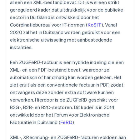
alleen een XML-bestand bevat. Dit is wel een strikt
gereguleerd kader dat uitdrukkelijk voor de publieke
sector in Duitsland is ontwikkeld door het
Coördinatiebureau voor IT-normen (
KoSIT
). Vanaf
2020 zal het in Duitsland worden gebruikt voor een
elektronische uitwisseling met aanbestedende
instanties.
Een ZUGFeRD-factuur is een hybride indeling die een
XML- en een PDF-bestand bevat, waardoor ze
automatisch of handmatig kan worden gelezen. Het
ziet eruit als een conventionele factuur in PDF, zodat
ontvangers deze zonder extra software kunnen
verwerken. Hierdoor is de ZUGFeRD geschikt voor
B2G-, B2B- en B2C-sectoren. Dit kader is in 2014
ontwikkeld door het Forum voor Elektronische
Facturatie in Duitsland (
FeRD
)
XML-, XRechnung- en ZUGFeRD-facturen voldoen aan