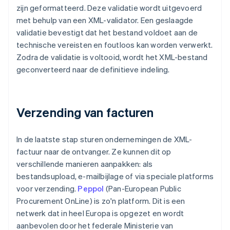
zijn geformatteerd. Deze validatie wordt uitgevoerd
met behulp van een XML-validator. Een geslaagde
validatie bevestigt dat het bestand voldoet aan de
technische vereisten en foutloos kan worden verwerkt.
Zodra de validatie is voltooid, wordt het XML-bestand
geconverteerd naar de definitieve indeling.
Verzending van facturen
In de laatste stap sturen ondernemingen de XML-
factuur naar de ontvanger. Ze kunnen dit op
verschillende manieren aanpakken: als
bestandsupload, e-mailbijlage of via speciale platforms
voor verzending.
Peppol
(Pan-European Public
Procurement OnLine) is zo'n platform. Dit is een
netwerk dat in heel Europa is opgezet en wordt
aanbevolen door het federale Ministerie van