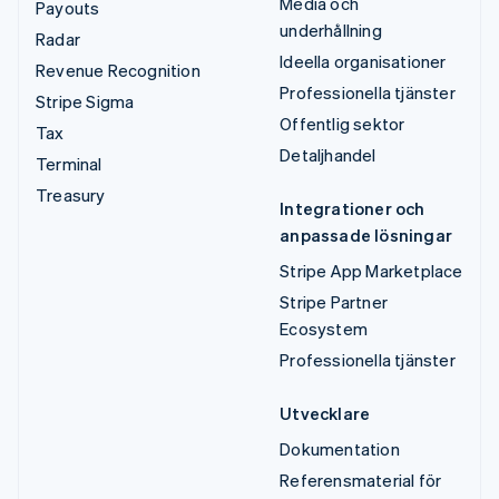
Media och
Payouts
underhållning
Radar
Ideella organisationer
Revenue Recognition
Professionella tjänster
Stripe Sigma
Offentlig sektor
Tax
Detaljhandel
Terminal
Treasury
Integrationer och
anpassade lösningar
Stripe App Marketplace
Stripe Partner
Ecosystem
Professionella tjänster
Utvecklare
Dokumentation
Referensmaterial för