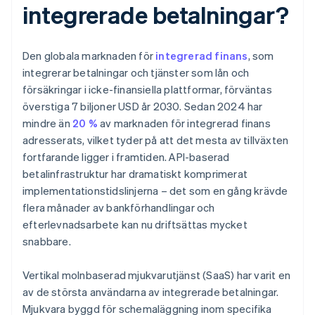
integrerade betalningar?
Den globala marknaden för
integrerad finans
, som
integrerar betalningar och tjänster som lån och
försäkringar i icke-finansiella plattformar, förväntas
överstiga 7 biljoner USD år 2030. Sedan 2024 har
mindre än
20 %
av marknaden för integrerad finans
adresserats, vilket tyder på att det mesta av tillväxten
fortfarande ligger i framtiden. API-baserad
betalinfrastruktur har dramatiskt komprimerat
implementationstidslinjerna – det som en gång krävde
flera månader av bankförhandlingar och
efterlevnadsarbete kan nu driftsättas mycket
snabbare.
Vertikal molnbaserad mjukvarutjänst (SaaS) har varit en
av de största användarna av integrerade betalningar.
Mjukvara byggd för schemaläggning inom specifika