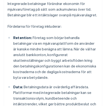
Integrerade betalningar förändrar ekonomin för
mjukvaruföretag på sätt som ackumuleras över tid.
Betalningar blir ett intäktslager ovanpå mjukvarulagret.
Fördelarna för företag inkluderar:
Retention:
Företag som börjar behandla
betalningar via en mjukvaruplattform de använder
är kanske mindre benägna att lämna. När de väl har
anslutit bankkonton, konfigurerat
skatteinställningar och byggt arbetsflöden kring
den betalningskonfigurationen kan de ekonomiska
kostnaderna och de dagliga kostnaderna för att
byta vara betydande.
Data:
Betalningsdata är ovärderlig affärsdata.
Plattformar med integrerade betalningar kan se
transaktionsvolym, kundbeteende och
intäktstrender, vilket ger bättre produktbeslut och