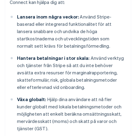
Connect kan hjälpa dig att:
Lansera inom några veckor:
Använd Stripe-
baserad eller integrerad funktionalitet för att
lansera snabbare och undvika de höga
startkostnaderna och utvecklingstiden som
normalt sett krävs för betalningsförmedling.
Hantera betalningar i stor skala:
Använd verktyg
och tjänster från Stripe så att du inte behöver
avsätta extra resurser för marginalrapportering,
skatteformulär, risk, globala betalningsmetoder
eller efterlevnad vid onboarding.
Växa globalt:
Hjälp dina användare att nå fler
kunder globalt med lokala betalningsmetoder och
möjligheten att enkelt beräkna omsättningsskatt,
mervärdesskatt (moms) och skatt på varor och
tjänster (GST).