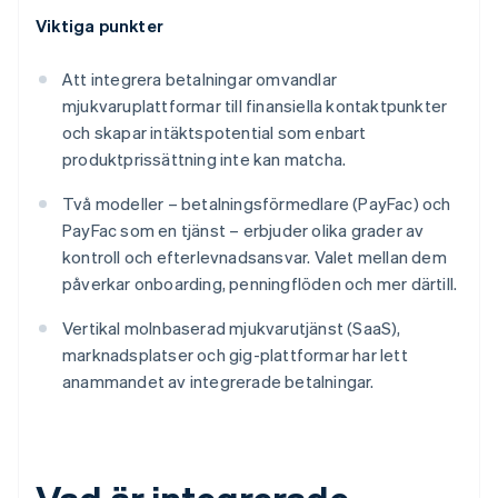
Viktiga punkter
Att integrera betalningar omvandlar
mjukvaruplattformar till finansiella kontaktpunkter
och skapar intäktspotential som enbart
produktprissättning inte kan matcha.
Två modeller – betalningsförmedlare (PayFac) och
PayFac som en tjänst – erbjuder olika grader av
kontroll och efterlevnadsansvar. Valet mellan dem
påverkar onboarding, penningflöden och mer därtill.
Vertikal molnbaserad mjukvarutjänst (SaaS),
marknadsplatser och gig-plattformar har lett
anammandet av integrerade betalningar.