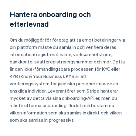
Hantera onboarding och
efterlevnad
Om du möjliggör för företag att ta emot betalningar via
din plattform måste du samla in och verifiera deras
information: registrerat namn, verksamhetsform,
bankkonto, skatteregistreringsnummer och mer. Detta
är den icke-förhandlingsbara processen för KYC eller
KYB (Know Your Business). KYB är ett
verifieringssystem för juridiska personer snarare än
enskilda individer. Leverantörer som Stripe hanterar
mycket av detta via sina onboarding-API:er, men du
måste utforma onboarding-flödet och bestämma
vilken information som ska samlas in direkt och vilken
som ska samlas in progressivt.