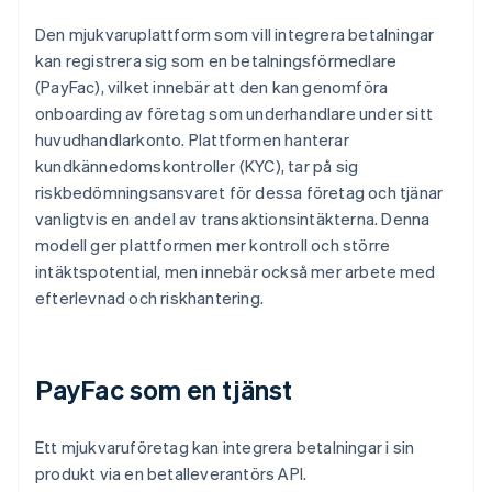
Den mjukvaruplattform som vill integrera betalningar
kan registrera sig som en betalningsförmedlare
(PayFac), vilket innebär att den kan genomföra
onboarding av företag som underhandlare under sitt
huvudhandlarkonto. Plattformen hanterar
kundkännedomskontroller (KYC), tar på sig
riskbedömningsansvaret för dessa företag och tjänar
vanligtvis en andel av transaktionsintäkterna. Denna
modell ger plattformen mer kontroll och större
intäktspotential, men innebär också mer arbete med
efterlevnad och riskhantering.
PayFac som en tjänst
Ett mjukvaruföretag kan integrera betalningar i sin
produkt via en betalleverantörs API.