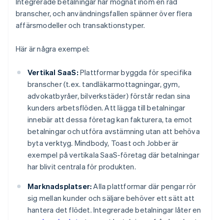
Integrerade betalningar har mognat inom en rad
branscher, och användningsfallen spänner över flera
affärsmodeller och transaktionstyper.
Här är några exempel:
Vertikal SaaS:
Plattformar byggda för specifika
branscher (t.ex. tandläkarmottagningar, gym,
advokatbyråer, bilverkstäder) förstår redan sina
kunders arbetsflöden. Att lägga till betalningar
innebär att dessa företag kan fakturera, ta emot
betalningar och utföra avstämning utan att behöva
byta verktyg. Mindbody, Toast och Jobber är
exempel på vertikala SaaS-företag där betalningar
har blivit centrala för produkten.
Marknadsplatser:
Alla plattformar där pengar rör
sig mellan kunder och säljare behöver ett sätt att
hantera det flödet. Integrerade betalningar låter en