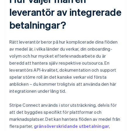
leverantör av integrerade
betalningar?
Rätt leverantör beror på hur komplicerade dina flöden
av medel är, i vilka länder du verkar, din onboarding-
volym och hur mycket efterlevnadsarbete du är
beredd att hantera själv respektive outsourca. En
leverantörs API-kvalitet, dokumentation och support
spelar större roll än det kanske verkar vid första
anblicken – du kommer troligtvis att använda den här
integrationen under lång tid.
Stripe Connect används i stor utsträckning, delvis för
att det byggdes specifikt för plattformar och
marknadsplatser. Det kan hantera flöden av medel från
flera parter,
gränsöverskridande utbetalningar
,