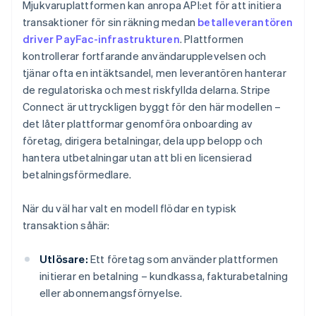
Mjukvaruplattformen kan anropa API:et för att initiera
transaktioner för sin räkning medan
betalleverantören
driver PayFac-infrastrukturen
. Plattformen
kontrollerar fortfarande användarupplevelsen och
tjänar ofta en intäktsandel, men leverantören hanterar
de regulatoriska och mest riskfyllda delarna. Stripe
Connect är uttryckligen byggt för den här modellen –
det låter plattformar genomföra onboarding av
företag, dirigera betalningar, dela upp belopp och
hantera utbetalningar utan att bli en licensierad
betalningsförmedlare.
När du väl har valt en modell flödar en typisk
transaktion såhär:
Utlösare:
Ett företag som använder plattformen
initierar en betalning – kundkassa, fakturabetalning
eller abonnemangsförnyelse.