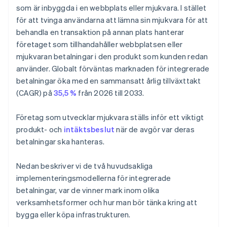
som är inbyggda i en webbplats eller mjukvara. I stället
för att tvinga användarna att lämna sin mjukvara för att
behandla en transaktion på annan plats hanterar
företaget som tillhandahåller webbplatsen eller
mjukvaran betalningar i den produkt som kunden redan
använder. Globalt förväntas marknaden för integrerade
betalningar öka med en sammansatt årlig tillväxttakt
(CAGR) på
35,5 %
från 2026 till 2033.
Företag som utvecklar mjukvara ställs inför ett viktigt
produkt- och
intäktsbeslut
när de avgör var deras
betalningar ska hanteras.
Nedan beskriver vi de två huvudsakliga
implementeringsmodellerna för integrerade
betalningar, var de vinner mark inom olika
verksamhetsformer och hur man bör tänka kring att
bygga eller köpa infrastrukturen.