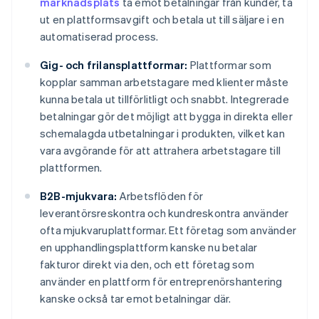
marknadsplats
ta emot betalningar från kunder, ta
ut en plattformsavgift och betala ut till säljare i en
automatiserad process.
Gig- och frilansplattformar:
Plattformar som
kopplar samman arbetstagare med klienter måste
kunna betala ut tillförlitligt och snabbt. Integrerade
betalningar gör det möjligt att bygga in direkta eller
schemalagda utbetalningar i produkten, vilket kan
vara avgörande för att attrahera arbetstagare till
plattformen.
B2B-mjukvara:
Arbetsflöden för
leverantörsreskontra och kundreskontra använder
ofta mjukvaruplattformar. Ett företag som använder
en upphandlingsplattform kanske nu betalar
fakturor direkt via den, och ett företag som
använder en plattform för entreprenörshantering
kanske också tar emot betalningar där.