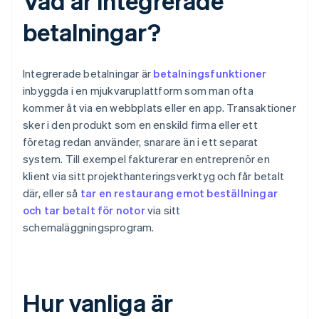
Vad är integrerade
betalningar?
Integrerade betalningar är
betalningsfunktioner
inbyggda i en mjukvaruplattform som man ofta
kommer åt via en webbplats eller en app. Transaktioner
sker i den produkt som en enskild firma eller ett
företag redan använder, snarare än i ett separat
system. Till exempel fakturerar en entreprenör en
klient via sitt projekthanteringsverktyg och får betalt
där, eller så
tar en restaurang emot beställningar
och tar betalt för notor
via sitt
schemaläggningsprogram.
Hur vanliga är