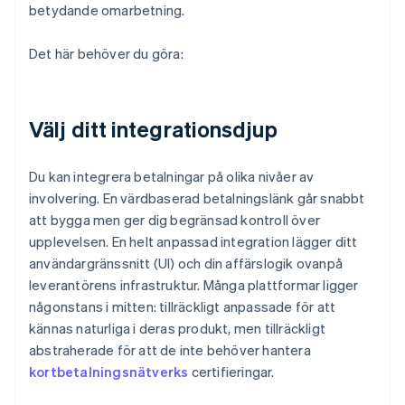
betydande omarbetning.
Det här behöver du göra:
Välj ditt integrationsdjup
Du kan integrera betalningar på olika nivåer av
involvering. En värdbaserad betalningslänk går snabbt
att bygga men ger dig begränsad kontroll över
upplevelsen. En helt anpassad integration lägger ditt
användargränssnitt (UI) och din affärslogik ovanpå
leverantörens infrastruktur. Många plattformar ligger
någonstans i mitten: tillräckligt anpassade för att
kännas naturliga i deras produkt, men tillräckligt
abstraherade för att de inte behöver hantera
kortbetalningsnätverks
certifieringar.