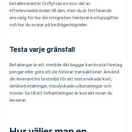
betalleverantör förflyttas en stor del av
efterlevnadsbördan till den, men du är fortfarande
ansvarig för hur din integration hanterar kortuppgifter
och hur du svarar på bedrägerisignaler.
Testa varje gränsfall
Betalningar är ett område där buggar kan kosta företag
pengar eller göra att de förlorar transaktioner. Använd
din leverantörs testmiljö för att testa nekade kort,
delåterbetalningar, misslyckade utbetalningar och
tvister. Se till att felhanteringen är korrekt innan du
lanserar.
Hur väljer man en