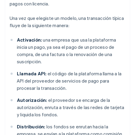
pagos con licencia.
Una vez que elegiste un modelo, una transacción típica
fluye de la siguiente manera:
Activación:
una empresa que usa la plataforma
inicia un pago, ya sea el pago de un proceso de
compra, de una factura o la renovación de una
suscripción.
Llamada API:
el código de la plataforma llama a la
API del proveedor de servicios de pago para
procesar la transacción.
Autorización:
el proveedor se encarga de la
autorización, enruta a través de las redes de tarjeta
y liquida los fondos.
Distribución:
los fondos se enrutan hacia la
empresa, se envían a la plataforma como comisión