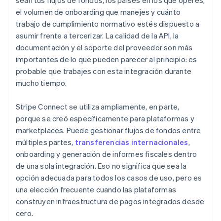
sean tus flujos de fondos, los países en los que operes,
el volumen de onboarding que manejes y cuánto
trabajo de cumplimiento normativo estés dispuesto a
asumir frente a tercerizar. La calidad de la API, la
documentación y el soporte del proveedor son más
importantes de lo que pueden parecer al principio: es
probable que trabajes con esta integración durante
mucho tiempo.
Stripe Connect se utiliza ampliamente, en parte,
porque se creó específicamente para plataformas y
marketplaces. Puede gestionar flujos de fondos entre
múltiples partes,
transferencias internacionales
,
onboarding y generación de informes fiscales dentro
de una sola integración. Eso no significa que sea la
opción adecuada para todos los casos de uso, pero es
una elección frecuente cuando las plataformas
construyen infraestructura de pagos integrados desde
cero.