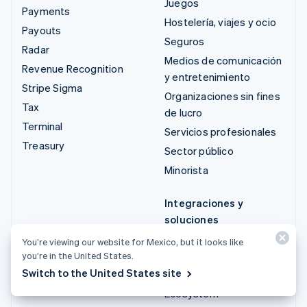
Juegos
Payments
Hostelería, viajes y ocio
Payouts
Seguros
Radar
Medios de comunicación
Revenue Recognition
y entretenimiento
Stripe Sigma
Organizaciones sin fines
Tax
de lucro
Terminal
Servicios profesionales
Treasury
Sector público
Minorista
Integraciones y
soluciones
personalizadas
You’re viewing our website for Mexico, but it looks like
you’re in the United States.
Stripe App Marketplace
Switch to the United States site
Stripe Partner
Ecosystem