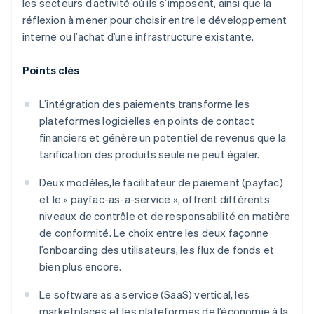
les secteurs d’activité où ils s’imposent, ainsi que la
réflexion à mener pour choisir entre le développement
interne ou l’achat d’une infrastructure existante.
Points clés
L’intégration des paiements transforme les
plateformes logicielles en points de contact
financiers et génère un potentiel de revenus que la
tarification des produits seule ne peut égaler.
Deux modèles,le facilitateur de paiement (payfac)
et le « payfac-as-a-service », offrent différents
niveaux de contrôle et de responsabilité en matière
de conformité. Le choix entre les deux façonne
l’onboarding des utilisateurs, les flux de fonds et
bien plus encore.
Le software as a service (SaaS) vertical, les
marketplaces et les plateformes de l’économie à la