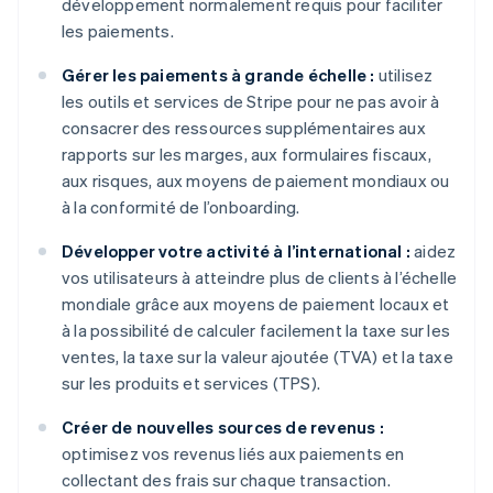
développement normalement requis pour faciliter
les paiements.
Gérer les paiements à grande échelle :
utilisez
les outils et services de Stripe pour ne pas avoir à
consacrer des ressources supplémentaires aux
rapports sur les marges, aux formulaires fiscaux,
aux risques, aux moyens de paiement mondiaux ou
à la conformité de l’onboarding.
Développer votre activité à l’international :
aidez
vos utilisateurs à atteindre plus de clients à l’échelle
mondiale grâce aux moyens de paiement locaux et
à la possibilité de calculer facilement la taxe sur les
ventes, la taxe sur la valeur ajoutée (TVA) et la taxe
sur les produits et services (TPS).
Créer de nouvelles sources de revenus :
optimisez vos revenus liés aux paiements en
collectant des frais sur chaque transaction.