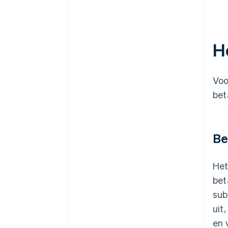
H
Voo
bet
Be
Het
bet
sub
uit
en 