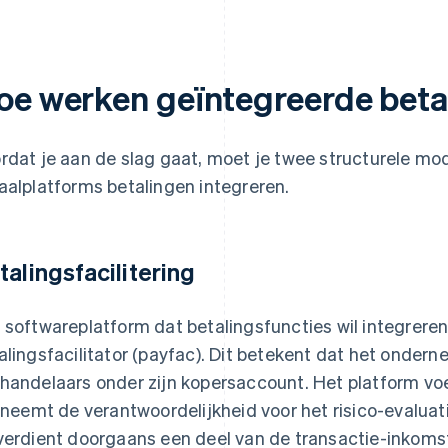
oe werken geïntegreerde beta
rdat je aan de slag gaat, moet je twee structurele mod
aalplatforms betalingen integreren.
talingsfacilitering
 softwareplatform dat betalingsfuncties wil integreren,
alingsfacilitator (payfac). Dit betekent dat het onder
handelaars onder zijn kopersaccount. Het platform voe
, neemt de verantwoordelijkheid voor het risico-evalua
verdient doorgaans een deel van de transactie-inkomst