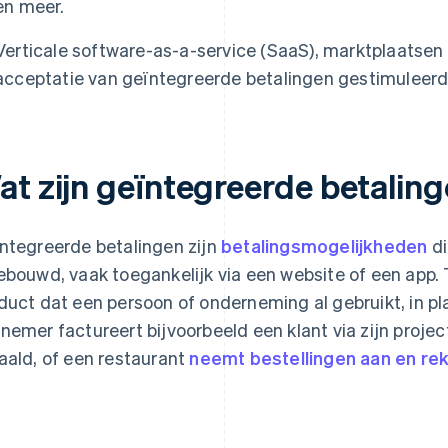
en meer.
Verticale software-as-a-service (SaaS), marktplaatsen
acceptatie van geïntegreerde betalingen gestimuleerd
at zijn geïntegreerde betalin
ntegreerde betalingen zijn
betalingsmogelijkheden
di
ebouwd, vaak toegankelijk via een website of een app. 
duct dat een persoon of onderneming al gebruikt, in pl
nemer factureert bijvoorbeeld een klant via zijn pro
aald, of een restaurant
neemt bestellingen aan en rek