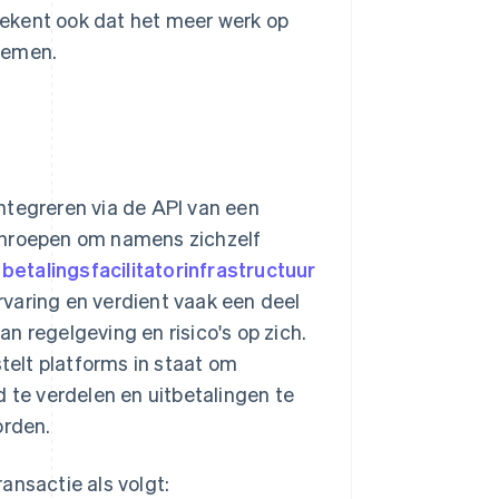
ekent ook dat het meer werk op
nemen.
ntegreren via de API van een
anroepen om namens zichzelf
betalingsfacilitatorinfrastructuur
rvaring en verdient vaak een deel
n regelgeving en risico's op zich.
stelt platforms in staat om
d te verdelen en uitbetalingen te
orden.
ansactie als volgt: