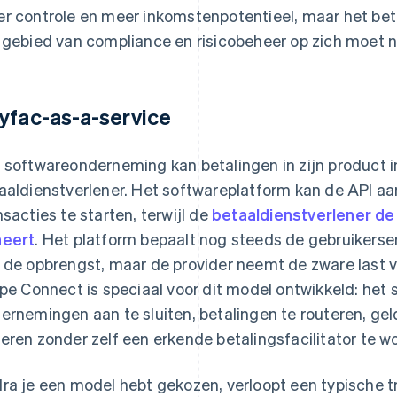
r controle en meer inkomstenpotentieel, maar het bet
 gebied van compliance en risicobeheer op zich moet 
yfac-as-a-service
 softwareonderneming kan betalingen in zijn product i
aaldienstverlener. Het softwareplatform kan de API a
nsacties te starten, terwijl de
betaaldienstverlener de 
eert
. Het platform bepaalt nog steeds de gebruikerse
 de opbrengst, maar de provider neemt de zware last va
ipe Connect is speciaal voor dit model ontwikkeld: het 
ernemingen aan te sluiten, betalingen te routeren, gel
eren zonder zelf een erkende betalingsfacilitator te w
ra je een model hebt gekozen, verloopt een typische tr