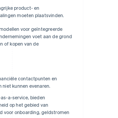
grijke product- en
alingen moeten plaatsvinden.
emodellen voor geïntegreerde
n ondernemingen voet aan de grond
en of kopen van de
nanciële contactpunten en
n niet kunnen evenaren.
-as-a-service, bieden
heid op het gebied van
nd voor onboarding, geldstromen