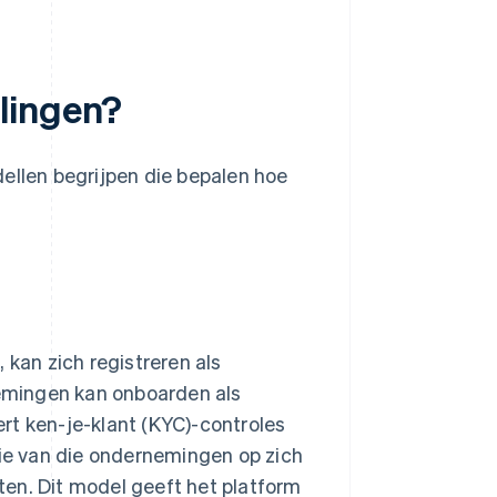
lingen?
ellen begrijpen die bepalen hoe
 kan zich registreren als
nemingen kan onboarden als
rt ken-je-klant (KYC)-controles
tie van die ondernemingen op zich
en. Dit model geeft het platform