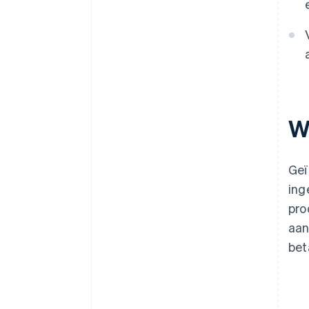
W
Geï
ing
pro
aan
bet