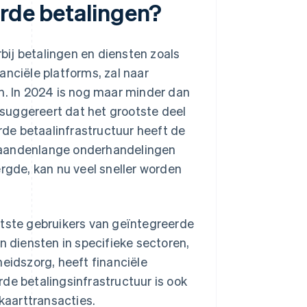
erde betalingen?
rbij betalingen en diensten zoals
anciële platforms, zal naar
en. In 2024 is nog maar minder dan
suggereert dat het grootste deel
erde betaalinfrastructuur heeft de
maandenlange onderhandelingen
gde, kan nu veel sneller worden
otste gebruikers van geïntegreerde
n diensten in specifieke sectoren,
heidszorg, heeft financiële
de betalingsinfrastructuur is ook
kaarttransacties.