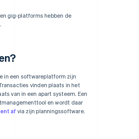
 en gig-platforms hebben de
.
gen?
e in een softwareplatform zijn
Transacties vinden plaats in het
aats van in een apart systeem. Een
jectmanagementtool en wordt daar
ent af
via zijn planningssoftware.