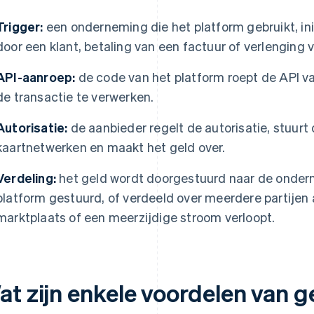
Trigger:
een onderneming die het platform gebruikt, ini
door een klant, betaling van een factuur of verlengin
API-aanroep:
de code van het platform roept de API v
de transactie te verwerken.
Autorisatie:
de aanbieder regelt de autorisatie, stuurt 
kaartnetwerken en maakt het geld over.
Verdeling:
het geld wordt doorgestuurd naar de ondern
platform gestuurd, of verdeeld over meerdere partijen a
marktplaats of een meerzijdige stroom verloopt.
at zijn enkele voordelen van 