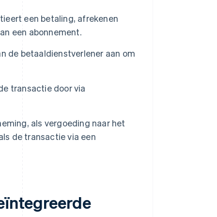
tieert een betaling, afrekenen
g van een abonnement.
an de betaaldienstverlener aan om
de transactie door via
eming, als vergoeding naar het
ls de transactie via een
geïntegreerde