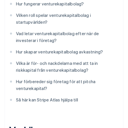
Hur fungerar venturekapitalbolag?
Vilken roll spelar venturekapitalbolag i
startupvärlden?
Vad letar venturekapitalbolag efter när de
investerar i företag?
Hur skapar venturekapitalbolag avkastning?
Vilka är för- och nackdelarna med att ta in
riskkapital från venturekapitalbolag?
Hur förbereder sig företag för att pitcha
venturekapital?
Så här kan Stripe Atlas hjälpa till