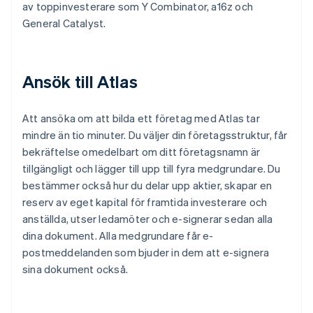
av toppinvesterare som Y Combinator, a16z och
General Catalyst.
Ansök till Atlas
Att ansöka om att bilda ett företag med Atlas tar
mindre än tio minuter. Du väljer din företagsstruktur, får
bekräftelse omedelbart om ditt företagsnamn är
tillgängligt och lägger till upp till fyra medgrundare. Du
bestämmer också hur du delar upp aktier, skapar en
reserv av eget kapital för framtida investerare och
anställda, utser ledamöter och e-signerar sedan alla
dina dokument. Alla medgrundare får e-
postmeddelanden som bjuder in dem att e-signera
sina dokument också.