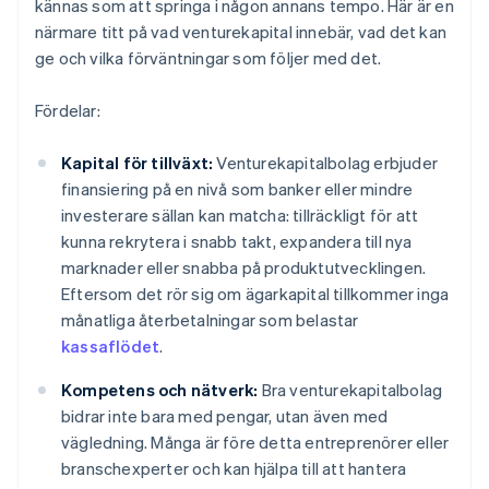
kännas som att springa i någon annans tempo. Här är en
närmare titt på vad venturekapital innebär, vad det kan
ge och vilka förväntningar som följer med det.
Fördelar:
Kapital för tillväxt:
Venturekapitalbolag erbjuder
finansiering på en nivå som banker eller mindre
investerare sällan kan matcha: tillräckligt för att
kunna rekrytera i snabb takt, expandera till nya
marknader eller snabba på produktutvecklingen.
Eftersom det rör sig om ägarkapital tillkommer inga
månatliga återbetalningar som belastar
kassaflödet
.
Kompetens och nätverk:
Bra venturekapitalbolag
bidrar inte bara med pengar, utan även med
vägledning. Många är före detta entreprenörer eller
branschexperter och kan hjälpa till att hantera