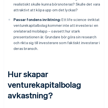
realistiskt skulle kunna börsnoteras? Skulle det vara
attraktivt att köpa upp om det lyckas?
Passar fondens inriktning:
Ett life science-inriktat
venturekapitalbolag kommer inte att investera i en
orelaterad mobilapp – oavsett hur stark
presentationen är. Grundare bör göra sin research
och rikta sig till investerare som faktiskt investerar i
deras bransch.
Hur skapar
venturekapitalbolag
avkastning?