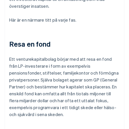
överstiger insatsen.
Här är en närmare titt på varje fas.
Resa en fond
Ett venturekapitalbolag börjar med att resa en fond
från LP-investerare i form av exempelvis
pensionsfonder, stiftelser, familjekontor och förmögna
privatpersoner. Själva bolaget agerar som GP (General
Partner) och bestämmer hur kapitalet ska placeras. En
enskild fond kan omfatta allt från tiotals miljoner till
flera miljarder dollar och har ofta ett uttalat fokus,
exempelvis programvara i ett tidigt skede eller hälso-
och sjukvård i sena skeden.