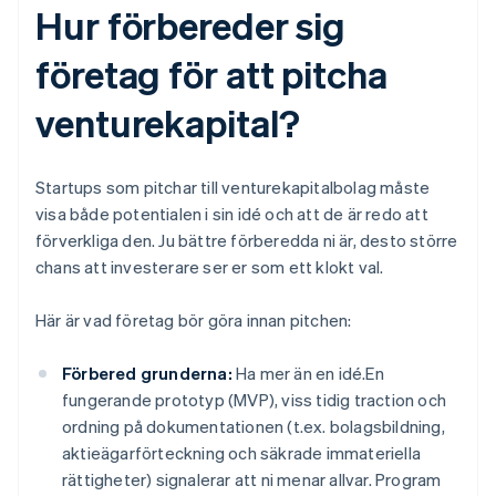
Hur förbereder sig
företag för att pitcha
venturekapital?
Startups som pitchar till venturekapitalbolag måste
visa både potentialen i sin idé och att de är redo att
förverkliga den. Ju bättre förberedda ni är, desto större
chans att investerare ser er som ett klokt val.
Här är vad företag bör göra innan pitchen:
Förbered grunderna:
Ha mer än en idé.En
fungerande prototyp (MVP), viss tidig traction och
ordning på dokumentationen (t.ex. bolagsbildning,
aktieägarförteckning och säkrade immateriella
rättigheter) signalerar att ni menar allvar. Program