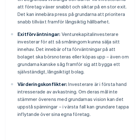
att företag växer snabbt och siktar på en stor exit.
Det kan innebära press på grundarna att prioritera
snabb tillväxt framför långsiktig hållbarhet.
Exitförväntningar:
Venturekapitalinvesterare
investerar för att så småningom kunna sälja sitt
innehav. Det innebär ofta förväntningar på att
bolaget ska börsnoteras eller köpas upp – även om
grundarna kanske såg framför sig att bygga ett
självständigt, långsiktigt bolag.
Värderingskonflikter:
Investerare är i första hand
intresserade av avkastning. Om deras mål inte
stämmer överens med grundarnas vision kan det
uppstå spänningar – i värsta fall kan grundare tappa
inflytande över sina egna företag.