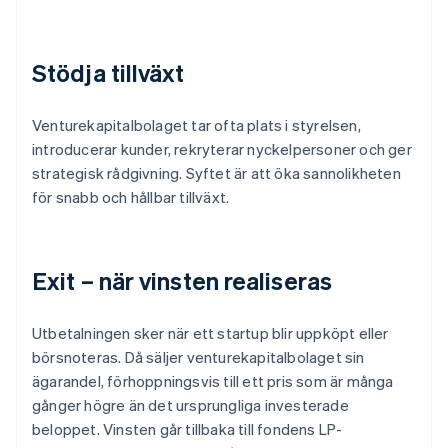
Stödja tillväxt
Venturekapitalbolaget tar ofta plats i styrelsen,
introducerar kunder, rekryterar nyckelpersoner och ger
strategisk rådgivning. Syftet är att öka sannolikheten
för snabb och hållbar tillväxt.
Exit – när vinsten realiseras
Utbetalningen sker när ett startup blir uppköpt eller
börsnoteras. Då säljer venturekapitalbolaget sin
ägarandel, förhoppningsvis till ett pris som är många
gånger högre än det ursprungliga investerade
beloppet. Vinsten går tillbaka till fondens LP-