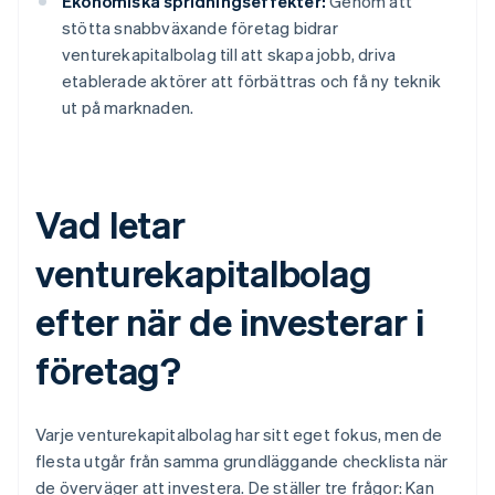
Ekonomiska spridningseffekter:
Genom att
stötta snabbväxande företag bidrar
venturekapitalbolag till att skapa jobb, driva
etablerade aktörer att förbättras och få ny teknik
ut på marknaden.
Vad letar
venturekapitalbolag
efter när de investerar i
företag?
Varje venturekapitalbolag har sitt eget fokus, men de
flesta utgår från samma grundläggande checklista när
de överväger att investera. De ställer tre frågor: Kan