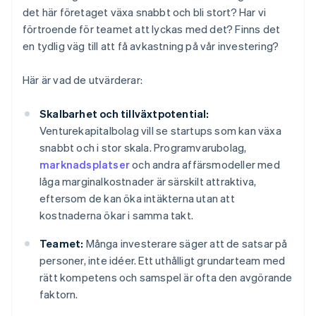
det här företaget växa snabbt och bli stort? Har vi
förtroende för teamet att lyckas med det? Finns det
en tydlig väg till att få avkastning på vår investering?
Här är vad de utvärderar:
Skalbarhet och tillväxtpotential:
Venturekapitalbolag vill se startups som kan växa
snabbt och i stor skala. Programvarubolag,
marknadsplatser
och andra affärsmodeller med
låga marginalkostnader är särskilt attraktiva,
eftersom de kan öka intäkterna utan att
kostnaderna ökar i samma takt.
Teamet:
Många investerare säger att de satsar på
personer, inte idéer. Ett uthålligt grundarteam med
rätt kompetens och samspel är ofta den avgörande
faktorn.