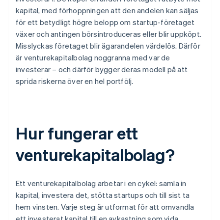
kapital, med förhoppningen att den andelen kan säljas
för ett betydligt högre belopp om startup-företaget
växer och antingen börsintroduceras eller blir uppköpt.
Misslyckas företaget blir ägarandelen värdelös. Därför
är venturekapitalbolag noggranna med var de
investerar – och därför bygger deras modell på att
sprida riskerna över en hel portfölj.
Hur fungerar ett
venturekapitalbolag?
Ett venturekapitalbolag arbetar i en cykel: samla in
kapital, investera det, stötta startups och till sist ta
hem vinsten. Varje steg är utformat för att omvandla
ett investerat kapital till en avkastning som vida