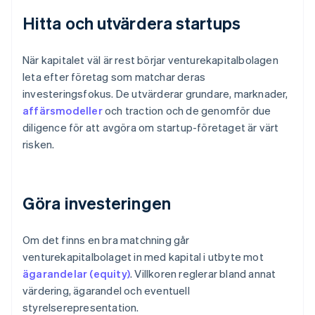
Hitta och utvärdera startups
När kapitalet väl är rest börjar venturekapitalbolagen
leta efter företag som matchar deras
investeringsfokus. De utvärderar grundare, marknader,
affärsmodeller
och traction och de genomför due
diligence för att avgöra om startup-företaget är värt
risken.
Göra investeringen
Om det finns en bra matchning går
venturekapitalbolaget in med kapital i utbyte mot
ägarandelar (equity)
. Villkoren reglerar bland annat
värdering, ägarandel och eventuell
styrelserepresentation.