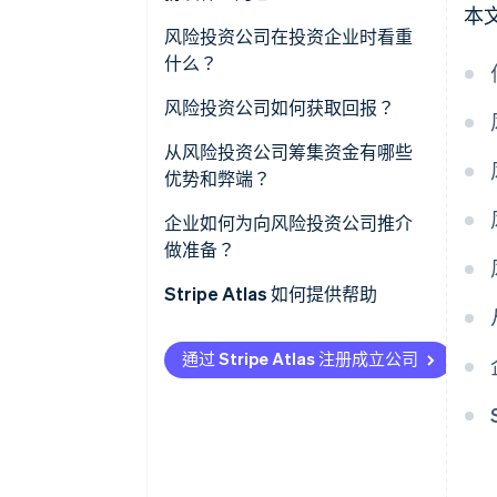
寻找和审查初创公司
本
风险投资公司在投资企业时看重
进行投资
什么？
为增长提供支持
风险投资公司如何获取回报？
退出
从风险投资公司筹集资金有哪些
优势和弊端？
企业如何为向风险投资公司推介
做准备？
Stripe Atlas 如何提供帮助
申请使用 Atlas 注册公司
通过 Stripe Atlas 注册成立公司
在获取雇主识别号 (EIN) 前开通收
款和银行服务
无现金创始人股权认购