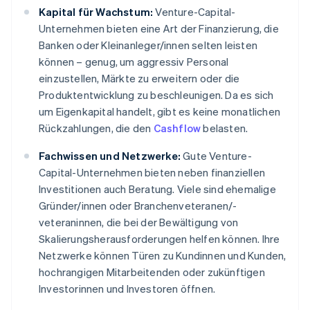
Kapital für Wachstum:
Venture-Capital-
Unternehmen bieten eine Art der Finanzierung, die
Banken oder Kleinanleger/innen selten leisten
können – genug, um aggressiv Personal
einzustellen, Märkte zu erweitern oder die
Produktentwicklung zu beschleunigen. Da es sich
um Eigenkapital handelt, gibt es keine monatlichen
Rückzahlungen, die den
Cashflow
belasten.
Fachwissen und Netzwerke:
Gute Venture-
Capital-Unternehmen bieten neben finanziellen
Investitionen auch Beratung. Viele sind ehemalige
Gründer/innen oder Branchenveteranen/-
veteraninnen, die bei der Bewältigung von
Skalierungsherausforderungen helfen können. Ihre
Netzwerke können Türen zu Kundinnen und Kunden,
hochrangigen Mitarbeitenden oder zukünftigen
Investorinnen und Investoren öffnen.