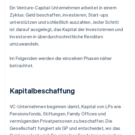
Ein Venture-Capital-Unternehmen arbeitet in einem
Zyklus: Geld beschaffen, investieren, Start-ups
unterstützen und schließlich auszahlen. Jeder Schritt
ist darauf ausgelegt, das Kapital der Investorinnen und
Investoren in überdurchschnittliche Renditen
umzuwandeln.
Im Folgenden werden die einzelnen Phasen näher
betrachtet.
Kapitalbeschaffung
VC-Unternehmen beginnen damit, Kapital von LPs wie
Pensionsfonds, Stiftungen, Family Offices und
vermögenden Privatpersonen zu beschaffen. Die
Gesellschaft fungiert als GP und entscheidet, wo das