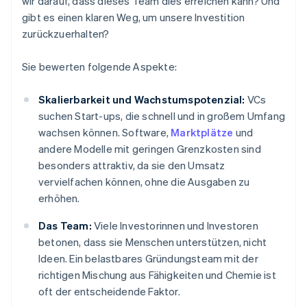
wir darauf, dass dieses Team dies erreichen kann? Und
gibt es einen klaren Weg, um unsere Investition
zurückzuerhalten?
Sie bewerten folgende Aspekte:
Skalierbarkeit und Wachstumspotenzial:
VCs
suchen Start-ups, die schnell und in großem Umfang
wachsen können. Software,
Marktplätze
und
andere Modelle mit geringen Grenzkosten sind
besonders attraktiv, da sie den Umsatz
vervielfachen können, ohne die Ausgaben zu
erhöhen.
Das Team:
Viele Investorinnen und Investoren
betonen, dass sie Menschen unterstützen, nicht
Ideen. Ein belastbares Gründungsteam mit der
richtigen Mischung aus Fähigkeiten und Chemie ist
oft der entscheidende Faktor.