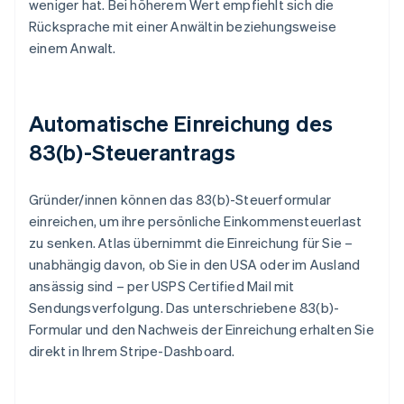
weniger hat. Bei höherem Wert empfiehlt sich die
Rücksprache mit einer Anwältin beziehungsweise
einem Anwalt.
Automatische Einreichung des
83(b)-Steuerantrags
Gründer/innen können das 83(b)-Steuerformular
einreichen, um ihre persönliche Einkommensteuerlast
zu senken. Atlas übernimmt die Einreichung für Sie –
unabhängig davon, ob Sie in den USA oder im Ausland
ansässig sind – per USPS Certified Mail mit
Sendungsverfolgung. Das unterschriebene 83(b)-
Formular und den Nachweis der Einreichung erhalten Sie
direkt in Ihrem Stripe-Dashboard.