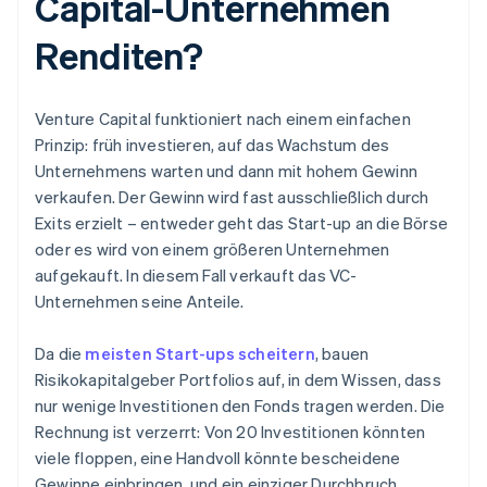
Capital-Unternehmen
Renditen?
Venture Capital funktioniert nach einem einfachen
Prinzip: früh investieren, auf das Wachstum des
Unternehmens warten und dann mit hohem Gewinn
verkaufen. Der Gewinn wird fast ausschließlich durch
Exits erzielt – entweder geht das Start-up an die Börse
oder es wird von einem größeren Unternehmen
aufgekauft. In diesem Fall verkauft das VC-
Unternehmen seine Anteile.
Da die
meisten Start-ups scheitern
, bauen
Risikokapitalgeber Portfolios auf, in dem Wissen, dass
nur wenige Investitionen den Fonds tragen werden. Die
Rechnung ist verzerrt: Von 20 Investitionen könnten
viele floppen, eine Handvoll könnte bescheidene
Gewinne einbringen, und ein einziger Durchbruch