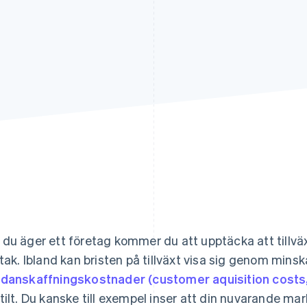
du äger ett företag kommer du att upptäcka att till
 tak. Ibland kan bristen på tillväxt visa sig genom minsk
danskaffningskostnader (customer aquisition costs
tilt. Du kanske till exempel inser att din nuvarande mark