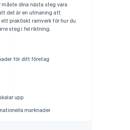
r måste dina nästa steg vara
tt det är en utmaning att
 ett praktiskt ramverk för hur du
e steg i fel riktning.
ader för ditt företag
skalar upp
rnationella marknader