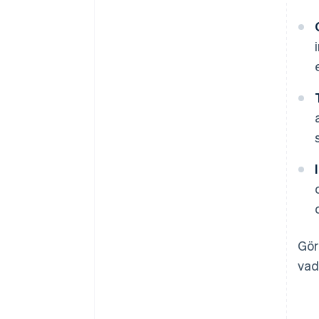
Gör
vad