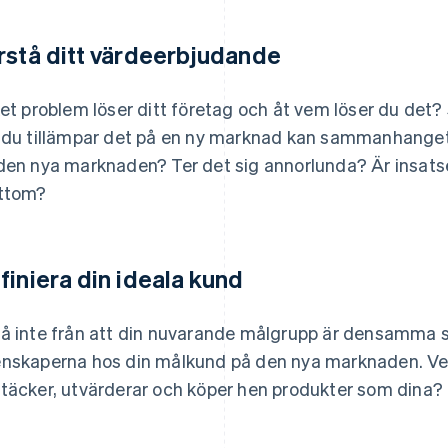
rstå ditt värdeerbjudande
ket problem löser ditt företag och åt vem löser du det?
 du tillämpar det på en ny marknad kan sammanhange
den nya marknaden? Ter det sig annorlunda? Är insatse
ttom?
finiera din ideala kund
å inte från att din nuvarande målgrupp är densamma s
nskaperna hos din målkund på den nya marknaden. Ve
täcker, utvärderar och köper hen produkter som dina?