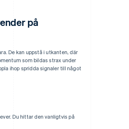
render på
ra. De kan uppstå i utkanten, där
 momentum som bildas strax under
pla ihop spridda signaler till något
ver. Du hittar den vanligtvis på