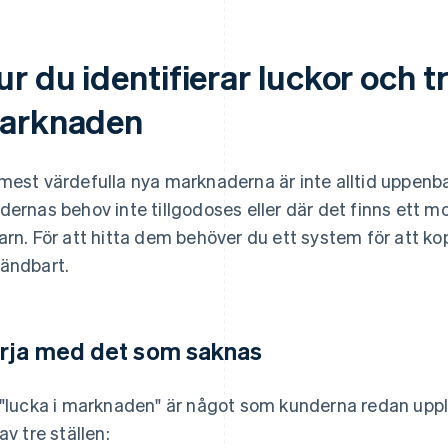
r du identifierar luckor och t
arknaden
mest värdefulla nya marknaderna är inte alltid uppenba
dernas behov inte tillgodoses eller där det finns ett
arn. För att hitta dem behöver du ett system för att kop
ändbart.
rja med det som saknas
 "lucka i marknaden" är något som kunderna redan upple
av tre ställen: