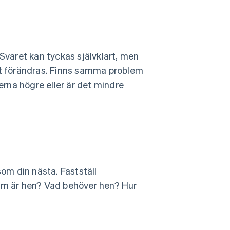
 Svaret kan tyckas självklart, men
t förändras. Finns samma problem
rna högre eller är det mindre
om din nästa. Fastställ
m är hen? Vad behöver hen? Hur