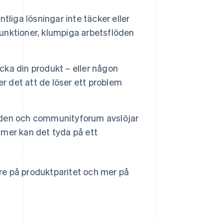
tliga lösningar inte täcker eller
funktioner, klumpiga arbetsflöden
cka din produkt – eller någon
r det att de löser ett problem
nden och communityforum avslöjar
mer kan det tyda på ett
re på produktparitet och mer på