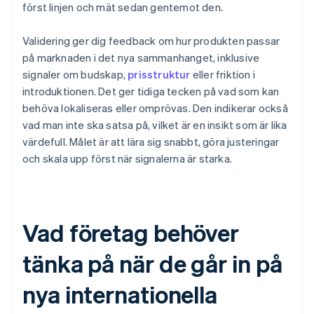
först linjen och mät sedan gentemot den.
Validering ger dig feedback om hur produkten passar
på marknaden i det nya sammanhanget, inklusive
signaler om budskap,
prisstruktur
eller friktion i
introduktionen. Det ger tidiga tecken på vad som kan
behöva lokaliseras eller omprövas. Den indikerar också
vad man inte ska satsa på, vilket är en insikt som är lika
värdefull. Målet är att lära sig snabbt, göra justeringar
och skala upp först när signalerna är starka.
Vad företag behöver
tänka på när de går in på
nya internationella