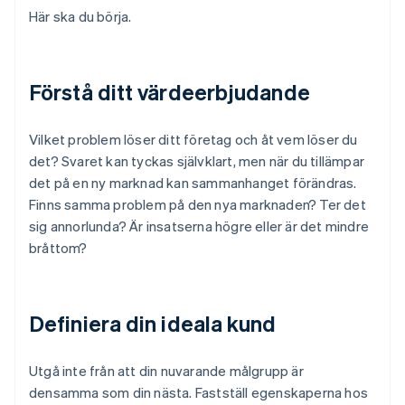
Här ska du börja.
Förstå ditt värdeerbjudande
Vilket problem löser ditt företag och åt vem löser du
det? Svaret kan tyckas självklart, men när du tillämpar
det på en ny marknad kan sammanhanget förändras.
Finns samma problem på den nya marknaden? Ter det
sig annorlunda? Är insatserna högre eller är det mindre
bråttom?
Definiera din ideala kund
Utgå inte från att din nuvarande målgrupp är
densamma som din nästa. Fastställ egenskaperna hos