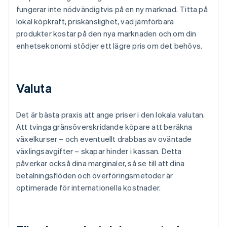
fungerar inte nödvändigtvis på en ny marknad. Titta på
lokal köpkraft, priskänslighet, vad jämförbara
produkter kostar på den nya marknaden och om din
enhetsekonomi stödjer ett lägre pris om det behövs.
Valuta
Det är bästa praxis att ange priser i den lokala valutan.
Att tvinga gränsöverskridande köpare att beräkna
växelkurser – och eventuellt drabbas av oväntade
växlingsavgifter – skapar hinder i kassan. Detta
påverkar också dina marginaler, så se till att dina
betalningsflöden och överföringsmetoder är
optimerade för internationella kostnader.