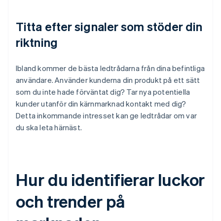
Titta efter signaler som stöder din
riktning
Ibland kommer de bästa ledtrådarna från dina befintliga
användare. Använder kunderna din produkt på ett sätt
som du inte hade förväntat dig? Tar nya potentiella
kunder utanför din kärnmarknad kontakt med dig?
Detta inkommande intresset kan ge ledtrådar om var
du ska leta härnäst.
Hur du identifierar luckor
och trender på