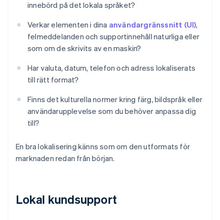
innebörd på det lokala språket?
Verkar elementen i dina
användargränssnitt (UI)
,
felmeddelanden och supportinnehåll naturliga eller
som om de skrivits av en maskin?
Har valuta, datum, telefon och adress lokaliserats
till rätt format?
Finns det kulturella normer kring färg, bildspråk eller
användarupplevelse som du behöver anpassa dig
till?
En bra lokalisering känns som om den utformats för
marknaden redan från början.
Lokal kundsupport