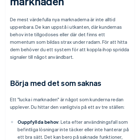
marknaden
De mest värdefulla nya marknaderna är inte alltid
uppenbara. De kan uppstå i utkanten, där kundernas
behov inte tillgodoses eller där det finns ett
momentum som bildas strax under radarn. För att hitta
dem behöver du ett system för att koppla ihop spridda
signaler till något användbart.
Börja med det som saknas
Ett "lucka i marknaden" är något som kunderna redan
upplever. Du hittar den vanligtvis på ett av tre ställen:
Ouppfyllda behov
: Leta efter användningsfall som
befintliga lösningar inte täcker eller inte hanterar på
ett bra sätt. Det kan bero på saknade funktioner,