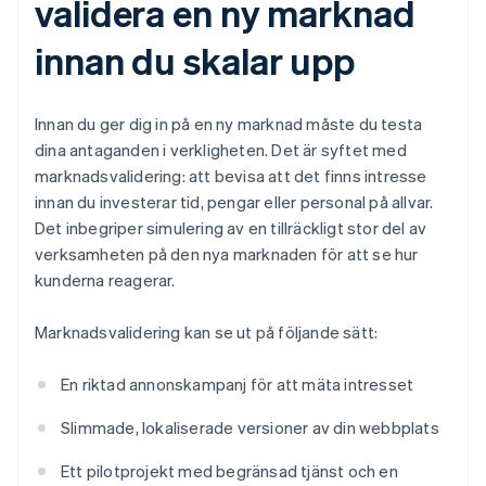
validera en ny marknad
innan du skalar upp
Innan du ger dig in på en ny marknad måste du testa
dina antaganden i verkligheten. Det är syftet med
marknadsvalidering: att bevisa att det finns intresse
innan du investerar tid, pengar eller personal på allvar.
Det inbegriper simulering av en tillräckligt stor del av
verksamheten på den nya marknaden för att se hur
kunderna reagerar.
Marknadsvalidering kan se ut på följande sätt:
En riktad annonskampanj för att mäta intresset
Slimmade, lokaliserade versioner av din webbplats
Ett pilotprojekt med begränsad tjänst och en