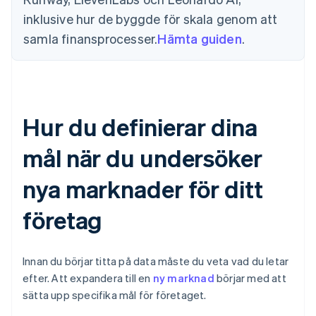
inklusive hur de byggde för skala genom att
samla finansprocesser.
Hämta guiden
.
Hur du definierar dina
mål när du undersöker
nya marknader för ditt
företag
Innan du börjar titta på data måste du veta vad du letar
efter. Att expandera till en
ny marknad
börjar med att
sätta upp specifika mål för företaget.