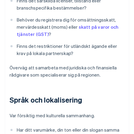
Finns det särskilda licenser, tillstånd eller
branschspecifika bestämmelser?
Behöver du registrera dig för omsättningsskatt,
mervärdesskatt (moms) eller
skatt på varor och
tjänster (GST)
?
Finns det restriktioner för utländskt ägande eller
krav på lokala partnerskap?
Överväg att samarbeta med juridiska och finansiella
rådgivare som specialiserar sig på regionen.
Språk och lokalisering
Var försiktig med kulturella sammanhang.
Har ditt varumärke, din ton eller din slogan samma