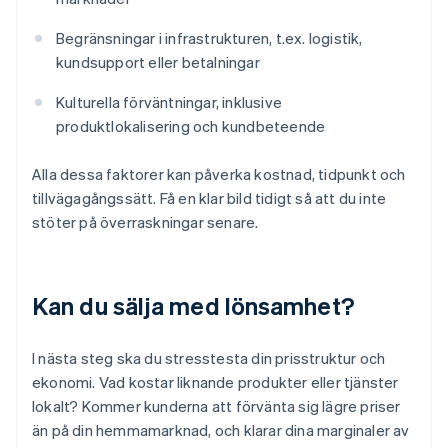
Begränsningar i infrastrukturen, t.ex. logistik,
kundsupport eller betalningar
Kulturella förväntningar, inklusive
produktlokalisering och kundbeteende
Alla dessa faktorer kan påverka kostnad, tidpunkt och
tillvägagångssätt. Få en klar bild tidigt så att du inte
stöter på överraskningar senare.
Kan du sälja med lönsamhet?
I nästa steg ska du stresstesta din prisstruktur och
ekonomi. Vad kostar liknande produkter eller tjänster
lokalt? Kommer kunderna att förvänta sig lägre priser
än på din hemmamarknad, och klarar dina marginaler av