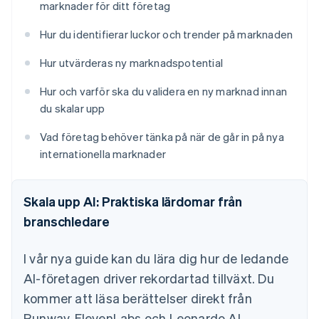
marknader för ditt företag
Hur du identifierar luckor och trender på marknaden
Hur utvärderas ny marknadspotential
Hur och varför ska du validera en ny marknad innan
du skalar upp
Vad företag behöver tänka på när de går in på nya
internationella marknader
Skala upp AI: Praktiska lärdomar från
branschledare
I vår nya guide kan du lära dig hur de ledande
AI-företagen driver rekordartad tillväxt. Du
kommer att läsa berättelser direkt från
Runway, ElevenLabs och Leonardo AI,