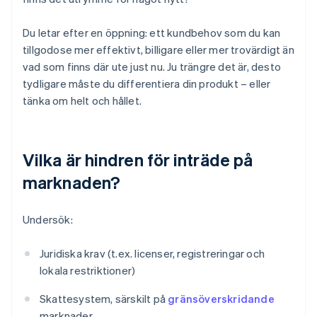
Du letar efter en öppning: ett kundbehov som du kan
tillgodose mer effektivt, billigare eller mer trovärdigt än
vad som finns där ute just nu. Ju trängre det är, desto
tydligare måste du differentiera din produkt – eller
tänka om helt och hållet.
Vilka är hindren för inträde på
marknaden?
Undersök:
Juridiska krav (t.ex. licenser, registreringar och
lokala restriktioner)
Skattesystem, särskilt på
gränsöverskridande
marknader