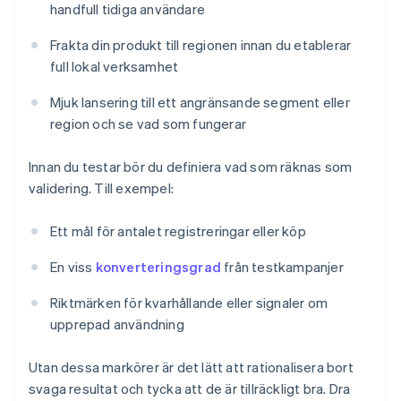
handfull tidiga användare
Frakta din produkt till regionen innan du etablerar
full lokal verksamhet
Mjuk lansering till ett angränsande segment eller
region och se vad som fungerar
Innan du testar bör du definiera vad som räknas som
validering. Till exempel:
Ett mål för antalet registreringar eller köp
En viss
konverteringsgrad
från testkampanjer
Riktmärken för kvarhållande eller signaler om
upprepad användning
Utan dessa markörer är det lätt att rationalisera bort
svaga resultat och tycka att de är tillräckligt bra. Dra