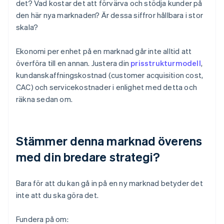
det? Vad kostar det att förvärva och stödja kunder på
den här nya marknaden? Är dessa siffror hållbara i stor
skala?
Ekonomi per enhet på en marknad går inte alltid att
överföra till en annan. Justera din
prisstrukturmodell
,
kundanskaffningskostnad (customer acquisition cost,
CAC) och servicekostnader i enlighet med detta och
räkna sedan om.
Stämmer denna marknad överens
med din bredare strategi?
Bara för att du kan gå in på en ny marknad betyder det
inte att du ska göra det.
Fundera på om: