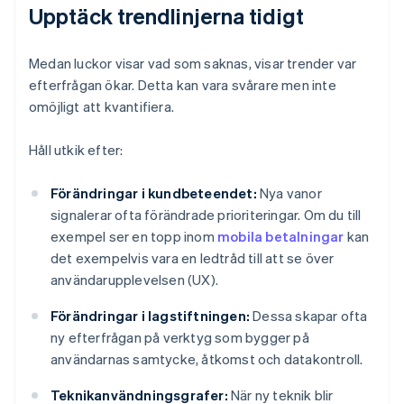
Upptäck trendlinjerna tidigt
Medan luckor visar vad som saknas, visar trender var
efterfrågan ökar. Detta kan vara svårare men inte
omöjligt att kvantifiera.
Håll utkik efter:
Förändringar i kundbeteendet:
Nya vanor
signalerar ofta förändrade prioriteringar. Om du till
exempel ser en topp inom
mobila betalningar
kan
det exempelvis vara en ledtråd till att se över
användarupplevelsen (UX).
Förändringar i lagstiftningen:
Dessa skapar ofta
ny efterfrågan på verktyg som bygger på
användarnas samtycke, åtkomst och datakontroll.
Teknikanvändningsgrafer:
När ny teknik blir