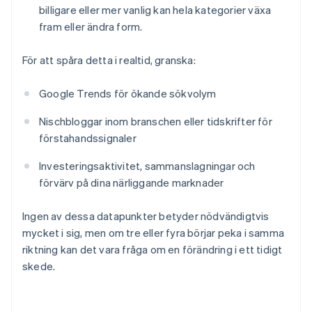
billigare eller mer vanlig kan hela kategorier växa
fram eller ändra form.
För att spåra detta i realtid, granska:
Google Trends för ökande sökvolym
Nischbloggar inom branschen eller tidskrifter för
förstahandssignaler
Investeringsaktivitet, sammanslagningar och
förvärv på dina närliggande marknader
Ingen av dessa datapunkter betyder nödvändigtvis
mycket i sig, men om tre eller fyra börjar peka i samma
riktning kan det vara fråga om en förändring i ett tidigt
skede.