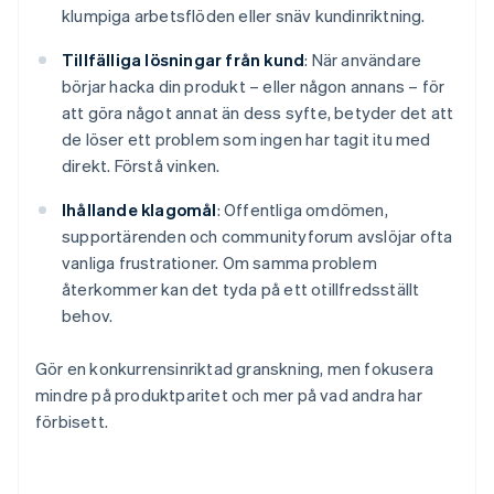
klumpiga arbetsflöden eller snäv kundinriktning.
Tillfälliga lösningar från kund
: När användare
börjar hacka din produkt – eller någon annans – för
att göra något annat än dess syfte, betyder det att
de löser ett problem som ingen har tagit itu med
direkt. Förstå vinken.
Ihållande klagomål
: Offentliga omdömen,
supportärenden och communityforum avslöjar ofta
vanliga frustrationer. Om samma problem
återkommer kan det tyda på ett otillfredsställt
behov.
Gör en konkurrensinriktad granskning, men fokusera
mindre på produktparitet och mer på vad andra har
förbisett.