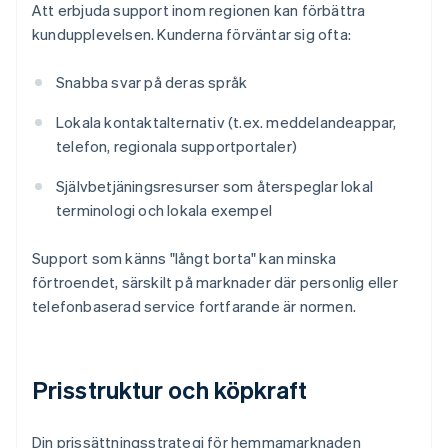
Att erbjuda support inom regionen kan förbättra
kundupplevelsen. Kunderna förväntar sig ofta:
Snabba svar på deras språk
Lokala kontaktalternativ (t.ex. meddelandeappar,
telefon, regionala supportportaler)
Självbetjäningsresurser som återspeglar lokal
terminologi och lokala exempel
Support som känns "långt borta" kan minska
förtroendet, särskilt på marknader där personlig eller
telefonbaserad service fortfarande är normen.
Prisstruktur och köpkraft
Din prissättningsstrategi för hemmamarknaden