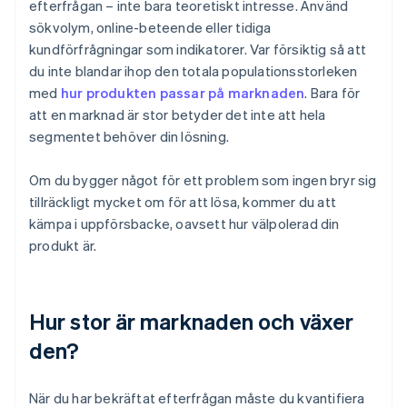
efterfrågan – inte bara teoretiskt intresse. Använd
sökvolym, online-beteende eller tidiga
kundförfrågningar som indikatorer. Var försiktig så att
du inte blandar ihop den totala populationsstorleken
med
hur produkten passar på marknaden
. Bara för
att en marknad är stor betyder det inte att hela
segmentet behöver din lösning.
Om du bygger något för ett problem som ingen bryr sig
tillräckligt mycket om för att lösa, kommer du att
kämpa i uppförsbacke, oavsett hur välpolerad din
produkt är.
Hur stor är marknaden och växer
den?
När du har bekräftat efterfrågan måste du kvantifiera