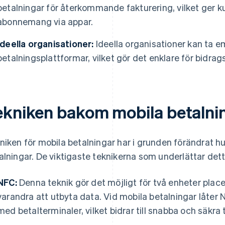
betalningar för återkommande fakturering, vilket ger k
abonnemang via appar.
Ideella organisationer:
Ideella organisationer kan ta e
betalningsplattformar, vilket gör det enklare för bidrag
ekniken bakom mobila betalni
niken för mobila betalningar har i grunden förändrat hu
alningar. De viktigaste teknikerna som underlättar dett
NFC:
Denna teknik gör det möjligt för två enheter plac
varandra att utbyta data. Vid mobila betalningar låt
med betalterminaler, vilket bidrar till snabba och säkra 