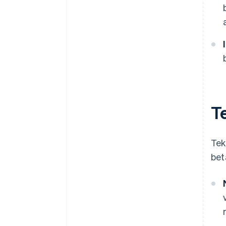
T
Tek
bet