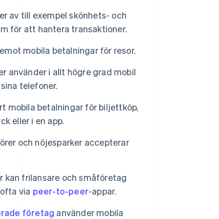
er av till exempel skönhets- och
 för att hantera transaktioner.
mot mobila betalningar för resor.
 använder i allt högre grad mobil
sina telefoner.
t mobila betalningar för biljettköp,
ck eller i en app.
rer och nöjesparker accepterar
 kan frilansare och småföretag
ofta via
peer-to-peer
-appar.
ade företag
använder mobila