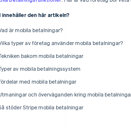
 innehåller den här artikeln?
Vad är mobila betalningar?
Vilka typer av företag använder mobila betalningar?
Tekniken bakom mobila betalningar
Typer av mobila betalningssystem
Fördelar med mobila betalningar
Utmaningar och överväganden kring mobila betalninga
Så stöder Stripe mobila betalningar