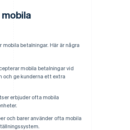
 mobila
r mobila betalningar. Här är några
cepterar mobila betalningar vid
n och ge kunderna ett extra
ser erbjuder ofta mobila
enheter.
er och barer använder ofta mobila
ställningssystem.