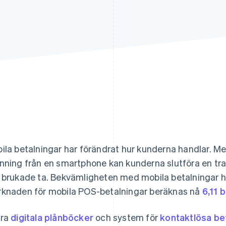
ila betalningar har förändrat hur kunderna handlar. Med
nning från en smartphone kan kunderna slutföra en tra
 brukade ta. Bekvämligheten med mobila betalningar 
knaden för mobila POS-betalningar beräknas nå
6,11 
kra
digitala plånböcker
och system för
kontaktlösa be