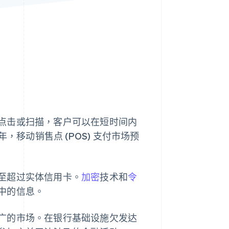
Stripe Sessions 2026
了解 Stripe 如何为 AI 构
建经济基础设施。
立即观看
点击或扫描，客户可以在短时间内
，移动销售点 (POS) 支付市场预
至超过实体信用卡。
加密
技术和
令
中的信息。
广的市场。在银行基础设施欠发达