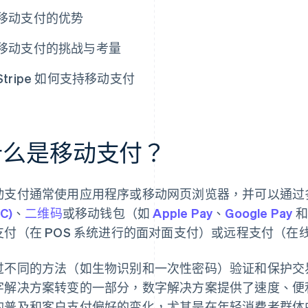
移动支付的优势
移动支付的挑战与考量
Stripe 如何支持移动支付
什么是移动支付？
动支付通常使用应用程序或移动网页浏览器，并可以通过
C)
、
二维码
或移动钱包（如
Apple Pay
、
Google Pay
和
支付（在 POS 系统进行的面对面支付）或远程支付（在
过不同的方法（如生物识别和一次性密码）验证和保护交
字解决方案转变的一部分，数字解决方案提供了速度、便
的普及和客户支付偏好的变化，尤其是在年轻消费者群体