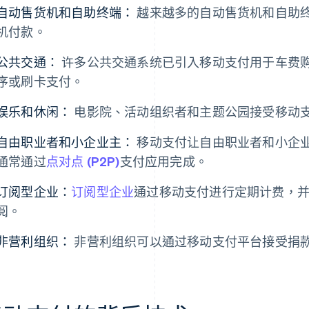
自动售货机和自助终端：
越来越多的自动售货机和自助
机付款。
公共交通：
许多公共交通系统已引入移动支付用于车费
序或刷卡支付。
娱乐和休闲：
电影院、活动组织者和主题公园接受移动
自由职业者和小企业主：
移动支付让自由职业者和小企
通常通过
点对点 (P2P)
支付应用完成。
订阅型企业：
订阅型企业
通过移动支付进行定期计费，
阅。
非营利组织：
非营利组织可以通过移动支付平台接受捐