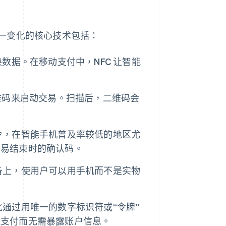
一变化的核心技术包括：
数据。在移动支付中，NFC 让智能
。
维码来启动交易。扫描后，二维码会
令，在智能手机普及率较低的地区尤
交易结束时的确认码。
备上，使用户可以用手机而不是实物
。
通过用唯一的数字标识符或“令牌”
理支付而无需暴露账户信息。