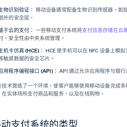
生物识别验证：
移动设备通常配备生物识别传感器，如
额外的安全层。
基于云的支付：
一些移动支付系统将
支付信息存储在云
付，安全性由中央系统管理。
主机卡仿真 (HCE)：
HCE 使手机可以在 NFC 设备上
等敏感数据的安全芯片。
应用程序编程接口 (API)：
API 通过允许应用程序与银
些技术营造了一个环境，使客户能够使用移动设备完成多
、在实体场所支付商品和服务，以及在线购物。
移动支付系统的类型