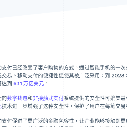
动支付已经改变了客户购物的方式。通过智能手机的一次
成交易。移动支付的便捷性促使其被广泛采用：到 2028 年
将达到
6.11 万亿美元
。
全的
数字钱包
和
非接触式支付
系统提供的安全性可媲美甚
化
技术进一步增强了这种安全性，保护了用户在每笔交易
动支付促进了更广泛的金融包容性，让企业能够接触到更