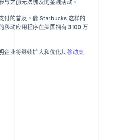
参与之前无法触及的金融活动。
普及。像 Starbucks 这样的
ks 的移动应用程序在美国拥有 3100 万
明企业将继续扩大和优化其
移动支