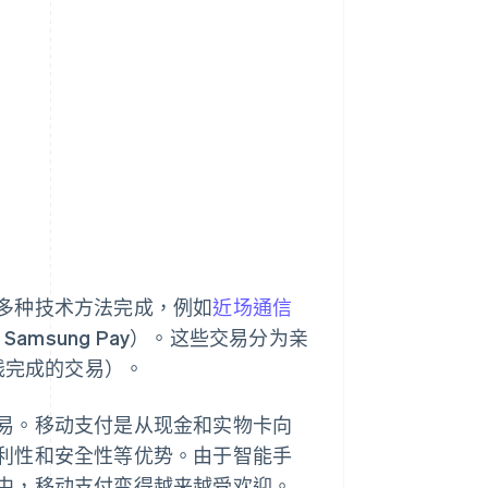
多种技术方法完成，例如
近场通信
 Samsung Pay）。这些交易分为亲
线完成的交易）。
易。移动支付是从现金和实物卡向
利性和安全性等优势。由于智能手
中，移动支付变得越来越受欢迎。