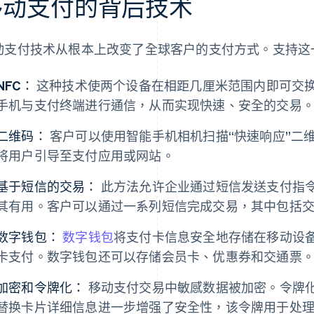
移动支付的背后技术
动支付技术从根本上改变了全球客户的支付方式。支持这
NFC：
这种技术使两个设备在相距几厘米范围内即可交换
手机与支付终端进行通信，从而实现快速、安全的交易
二维码：
客户可以使用智能手机相机扫描“快速响应”二
将用户引导至支付应用或网站。
基于短信的交易：
此方法允许企业通过短信发送支付指
其有用。客户可以通过一系列短信完成交易，其中包括
数字钱包：
数字钱包
将支付卡信息安全地存储在移动设
卡支付。数字钱包还可以存储会员卡、优惠券和交通票
加密和令牌化：
移动支付交易中敏感数据被加密。令牌化
替换卡片详细信息进一步增强了安全性，该令牌用于处