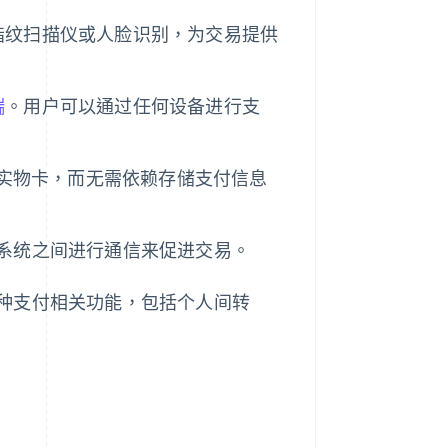
指纹扫描仪或人脸识别，为交易提供
端
。用户可以通过任何设备进行支
模拟实物卡，而无需依赖存储支付信息
行系统之间进行通信来促进交易。
种支付相关功能，包括个人间转