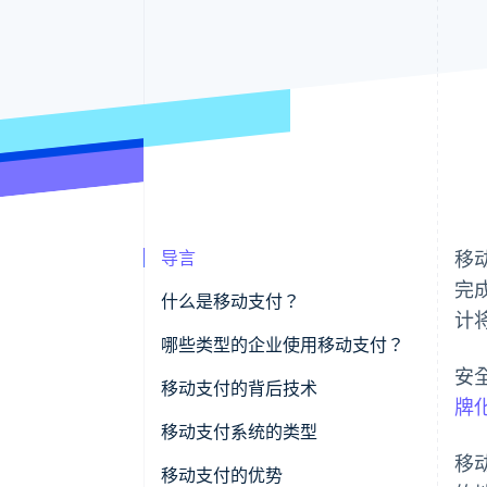
导言
移
完
什么是移动支付？
计
哪些类型的企业使用移动支付？
安
移动支付的背后技术
牌
移动支付系统的类型
移
近距离支付
移动支付的优势