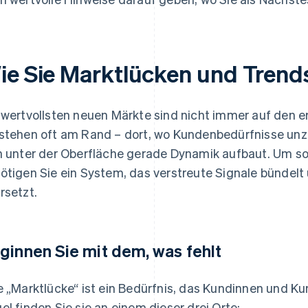
ie Sie Marktlücken und Trends 
 wertvollsten neuen Märkte sind nicht immer auf den er
stehen oft am Rand – dort, wo Kundenbedürfnisse unz
h unter der Oberfläche gerade Dynamik aufbaut. Um so
ötigen Sie ein System, das verstreute Signale bündelt
rsetzt.
ginnen Sie mit dem, was fehlt
e „Marktlücke“ ist ein Bedürfnis, das Kundinnen und Ku
el finden Sie sie an einem dieser drei Orte: