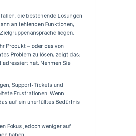
fällen, die bestehende Lösungen
kann an fehlenden Funktionen,
Zielgruppenansprache liegen.
Ihr Produkt – oder das von
s Problem zu lösen, zeigt das:
t adressiert hat. Nehmen Sie
ngen, Support‑Tickets und
itete Frustrationen. Wenn
s auf ein unerfülltes Bedürfnis
den Fokus jedoch weniger auf
hen haben.