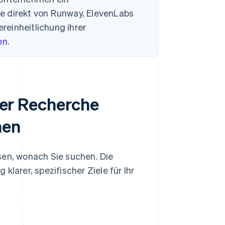
e direkt von Runway, ElevenLabs
ereinheitlichung ihrer
en
.
 der Recherche
men
sen, wonach Sie suchen. Die
klarer, spezifischer Ziele für Ihr