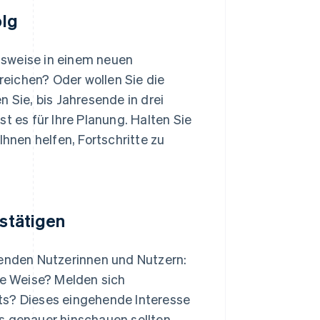
olg
elsweise in einem neuen
reichen? Oder wollen Sie die
 Sie, bis Jahresende in drei
ist es für Ihre Planung. Halten Sie
 Ihnen helfen, Fortschritte zu
estätigen
nden Nutzerinnen und Nutzern:
e Weise? Melden sich
ts? Dieses eingehende Interesse
s genauer hinschauen sollten.