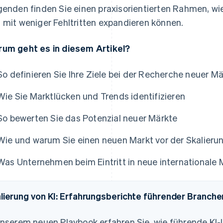
genden finden Sie einen praxisorientierten Rahmen, wie
 mit weniger Fehltritten expandieren können.
um geht es in diesem Artikel?
So definieren Sie Ihre Ziele bei der Recherche neuer M
Wie Sie Marktlücken und Trends identifizieren
So bewerten Sie das Potenzial neuer Märkte
as
Wie und warum Sie einen neuen Markt vor der Skalierung
Was Unternehmen beim Eintritt in neue internationale 
lierung von KI: Erfahrungsberichte führender Branch
unserem neuen Playbook erfahren Sie, wie führende KI