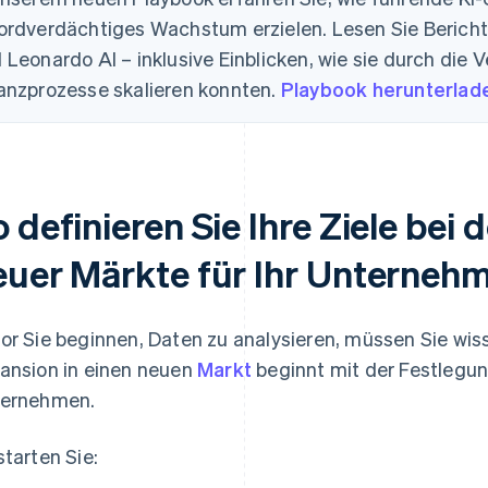
ordverdächtiges Wachstum erzielen. Lesen Sie Bericht
 Leonardo AI – inklusive Einblicken, wie sie durch die V
anzprozesse skalieren konnten.
Playbook herunterlad
 definieren Sie Ihre Ziele bei
euer Märkte für Ihr Unterneh
or Sie beginnen, Daten zu analysieren, müssen Sie wis
ansion in einen neuen
Markt
beginnt mit der Festlegung 
ernehmen.
starten Sie: