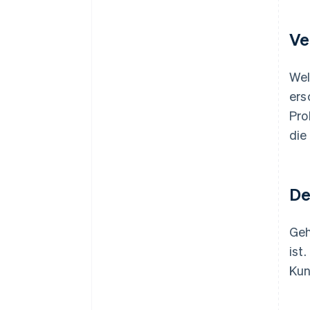
Ve
Wel
ers
Pro
die
De
Geh
ist
Kun