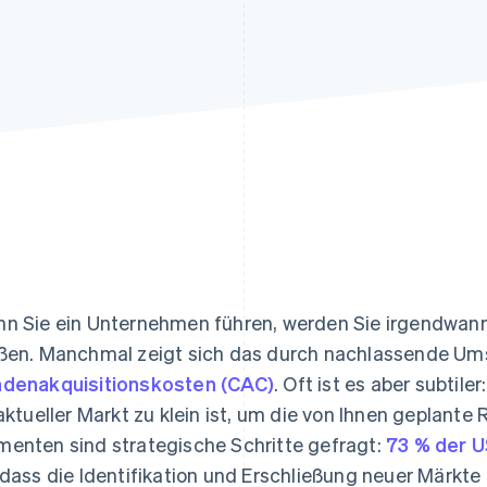
ung
n Sie ein Unternehmen führen, werden Sie irgendwa
ßen. Manchmal zeigt sich das durch nachlassende Um
denakquisitionskosten (CAC)
. Oft ist es aber subtil
 aktueller Markt zu klein ist, um die von Ihnen geplant
enten sind strategische Schritte gefragt:
73 % der U
 dass die Identifikation und Erschließung neuer Märkte