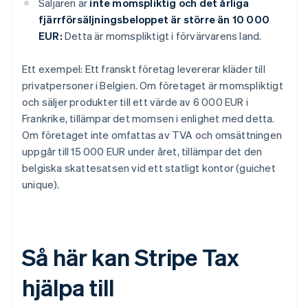
Säljaren är
inte momspliktig och det årliga
fjärrförsäljningsbeloppet är större än 10 000
EUR:
Detta är momspliktigt i förvärvarens land.
Ett exempel: Ett franskt företag levererar kläder till
privatpersoner i Belgien. Om företaget är momspliktigt
och säljer produkter till ett värde av 6 000 EUR i
Frankrike, tillämpar det momsen i enlighet med detta.
Om företaget inte omfattas av TVA och omsättningen
uppgår till 15 000 EUR under året, tillämpar det den
belgiska skattesatsen vid ett statligt kontor (guichet
unique).
Så här kan Stripe Tax
hjälpa till