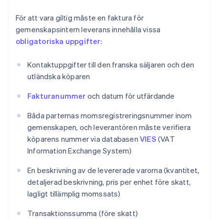
För att vara giltig måste en faktura för
gemenskapsintern leverans innehålla vissa
obligatoriska uppgifter
:
Kontaktuppgifter till den franska säljaren och den
utländska köparen
Fakturanummer
och datum för utfärdande
Båda parternas momsregistreringsnummer inom
gemenskapen, och leverantören måste verifiera
köparens nummer via databasen
VIES
(VAT
Information Exchange System)
En beskrivning av de levererade varorna (kvantitet,
detaljerad beskrivning, pris per enhet före skatt,
lagligt tillämplig momssats)
Transaktionssumma (före skatt)