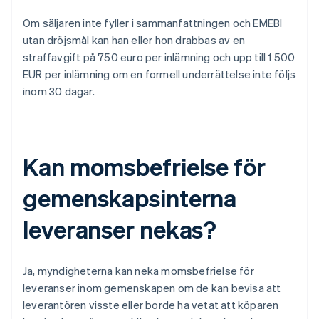
Om säljaren inte fyller i sammanfattningen och EMEBI
utan dröjsmål kan han eller hon drabbas av en
straffavgift på 750 euro per inlämning och upp till 1 500
EUR per inlämning om en formell underrättelse inte följs
inom 30 dagar.
Kan momsbefrielse för
gemenskapsinterna
leveranser nekas?
Ja, myndigheterna kan neka momsbefrielse för
leveranser inom gemenskapen om de kan bevisa att
leverantören visste eller borde ha vetat att köparen