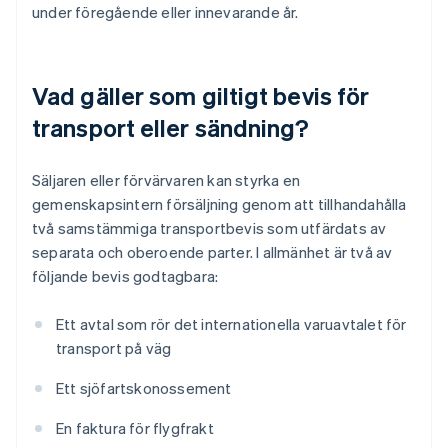
under föregående eller innevarande år.
Vad gäller som giltigt bevis för
transport eller sändning?
Säljaren eller förvärvaren kan styrka en
gemenskapsintern försäljning genom att tillhandahålla
två samstämmiga transportbevis som utfärdats av
separata och oberoende parter. I allmänhet är två av
följande bevis godtagbara:
Ett avtal som rör det internationella varuavtalet för
transport på väg
Ett sjöfartskonossement
En faktura för flygfrakt