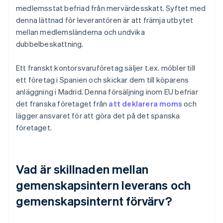
medlemsstat befriad från mervärdesskatt. Syftet med
denna lättnad för leverantören är att främja utbytet
mellan medlemsländerna och undvika
dubbelbeskattning.
Ett franskt kontorsvaruföretag säljer t.ex. möbler till
ett företag i Spanien och skickar dem till köparens
anläggning i Madrid. Denna försäljning inom EU befriar
det franska företaget från
att deklarera moms
och
lägger ansvaret för att göra det på det spanska
företaget.
Vad är skillnaden mellan
gemenskapsintern leverans och
gemenskapsinternt förvärv?