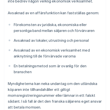
inte bedrev någon verklig ekonomisk verksamhet.
Avsaknad av en affärsfunktion kan fastställas genom:
Förekomsten av juridiska, ekonomiska eller
personliga band mellan säljaren och förvärvaren
Avsaknad av lokaler, utrustning och personal
Avsaknad av en ekonomisk verksamhet med
anknytning till de förvärvade varorna
En betalningsmetod som är ovanlig för den
branschen
Myndigheterna kan neka undantag om den utländska
köparen inte tillhandahåller ett giltigt
momsregistreringsnummer eller lämnar in ett falskt
sådant. I så fall är det den franska säljarens eget ansvar
att betala momsen.