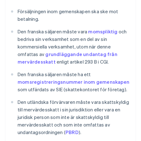
Försäljningen inom gemenskapen ska ske mot
betalning.
Den franska säljaren måste vara
momspliktig
och
bedriva sin verksamhet som en del av sin
kommersiella verksamhet, utom när denne
omfattas av
grundläggande undantag från
mervärdesskatt
enligt artikel 293 B i CGI.
Den franska säljaren måste ha ett
momsregistreringsnummer inom gemenskapen
som utfärdats av SIE (skattekontoret för företag).
Den utländska förvärvaren måste vara skattskyldig
till mervärdesskatt i sin jurisdiktion eller vara en
juridisk person som inte är skattskyldig till
mervärdesskatt och som inte omfattas av
undantagsordningen (
PBRD
).