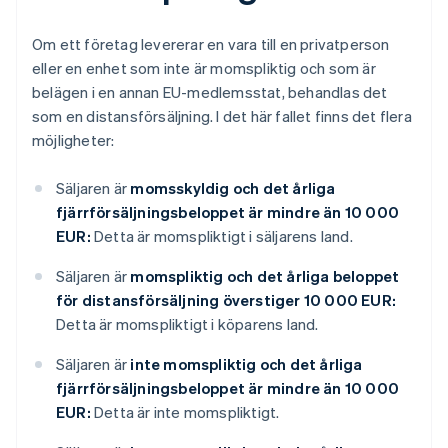
Om ett företag levererar en vara till en privatperson
eller en enhet som inte är momspliktig och som är
belägen i en annan EU-medlemsstat, behandlas det
som en distansförsäljning. I det här fallet finns det flera
möjligheter:
Säljaren är
momsskyldig och det årliga
fjärrförsäljningsbeloppet är mindre än 10 000
EUR:
Detta är momspliktigt i säljarens land.
Säljaren är
momspliktig och det årliga beloppet
för distansförsäljning överstiger 10 000 EUR:
Detta är momspliktigt i köparens land.
Säljaren är
inte momspliktig och det årliga
fjärrförsäljningsbeloppet är mindre än 10 000
EUR:
Detta är inte momspliktigt.