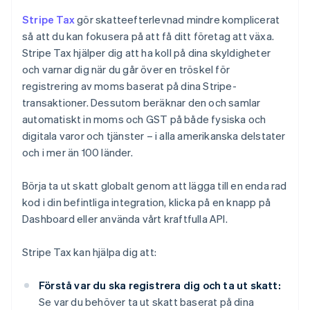
Stripe Tax
gör skatteefterlevnad mindre komplicerat
så att du kan fokusera på att få ditt företag att växa.
Stripe Tax hjälper dig att ha koll på dina skyldigheter
och varnar dig när du går över en tröskel för
registrering av moms baserat på dina Stripe-
transaktioner. Dessutom beräknar den och samlar
automatiskt in moms och GST på både fysiska och
digitala varor och tjänster – i alla amerikanska delstater
och i mer än 100 länder.
Börja ta ut skatt globalt genom att lägga till en enda rad
kod i din befintliga integration, klicka på en knapp på
Dashboard eller använda vårt kraftfulla API.
Stripe Tax kan hjälpa dig att:
Förstå var du ska registrera dig och ta ut skatt:
Se var du behöver ta ut skatt baserat på dina