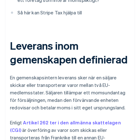
ett företag som inte är momspliktigt?
Så här kan Stripe Tax hjälpa till
Leverans inom
gemenskapen definierad
En gemenskapsintern leverans sker när en säljare
skickar eller transporterar varor mellan två EU-
medlemsstater. Säljaren tillämpar ett momsundantag
för försäljningen, medan den förvärvande enheten
redovisar och betalar moms i sitt eget ursprungsland.
Enligt
Artikel 262 ter i den allmänna skattelagen
(CGI)
är överföring av varor som skickas eller
transporteras från Frankrike till en annan EU-