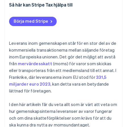
Så här kan Stripe Tax hjälpa till
Börja med Stripe
Leverans inom gemenskapen står för en stor del av de
kommersiella transaktionerna mellan säljande företag
inom Europeiska unionen. Det gör det möjligt att avstå
från
mervärdesskatt
(moms) för varor som skickas
eller transporteras från ett medlemsland till ett annat. I
Frankrike, där leveranserna inom EU stod för
331,5
miljarder euro 2023
, kan detta vara en betydande
lättnad för företagen.
I den här artikeln får du veta allt som är värt att veta om
hur gemenskapsinterna leveranser av varor fungerar
och om dina skatteförpliktelser som krävs för att du
ska kunna dra nytta av momsundantaget.