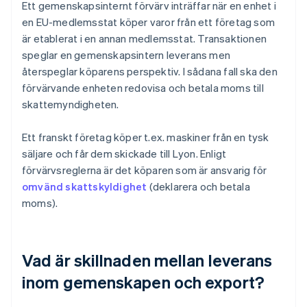
Ett gemenskapsinternt förvärv inträffar när en enhet i
en EU-medlemsstat köper varor från ett företag som
är etablerat i en annan medlemsstat. Transaktionen
speglar en gemenskapsintern leverans men
återspeglar köparens perspektiv. I sådana fall ska den
förvärvande enheten redovisa och betala moms till
skattemyndigheten.
Ett franskt företag köper t.ex. maskiner från en tysk
säljare och får dem skickade till Lyon. Enligt
förvärvsreglerna är det köparen som är ansvarig för
omvänd skattskyldighet
(deklarera och betala
moms).
Vad är skillnaden mellan leverans
inom gemenskapen och export?