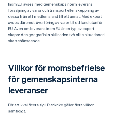
Inom EU avses med gemenskapsintern leverans
försäljning av varor och transport eller skeppning av
dessa från ett medlemsland till ett annat. Med export
avses däremot överföring av varor till ett land utanför
EU. Även om leverans inom EU är en typ av export
skapar den geografiska skillnaden två olika situationer i
skattehänseende.
Villkor för momsbefrielse
för gemenskapsinterna
leveranser
För att kvalificera sig i Frankrike gäller flera villkor
samtidigt: