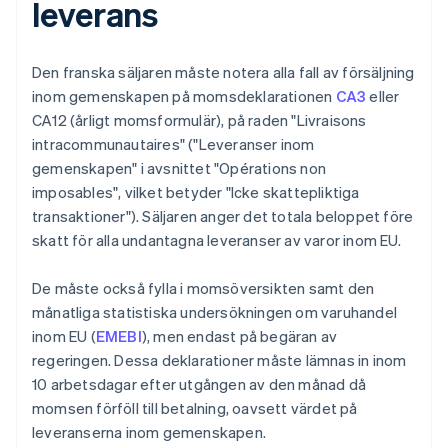
leverans
Den franska säljaren måste notera alla fall av försäljning
inom gemenskapen på momsdeklarationen
CA3
eller
CA12 (årligt momsformulär), på raden "Livraisons
intracommunautaires" ("Leveranser inom
gemenskapen" i avsnittet "Opérations non
imposables", vilket betyder "Icke skattepliktiga
transaktioner"). Säljaren anger det totala beloppet före
skatt för alla undantagna leveranser av varor inom EU.
De måste också fylla i momsöversikten samt den
månatliga statistiska undersökningen om varuhandel
inom EU (
EMEBI
), men endast på begäran av
regeringen. Dessa deklarationer måste lämnas in inom
10 arbetsdagar efter utgången av den månad då
momsen förföll till betalning, oavsett värdet på
leveranserna inom gemenskapen.