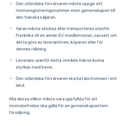
Den utländska förvärvaren måste uppge sitt
momsregistreringsnummer inom gemenskapen till
den franska säljaren.
Varan måste skickas eller transporteras utanför
Frankrike till en annan EU-medlemsstat, oavsett om
detta görs av leverantören, köparen eller för
dennes räkning.
Leverans utanför detta område måste kunna
styrkas med bevis.
Den utländska förvärvaren ska betala momsen i sitt
land.
Alla dessa villkor måste vara uppfyllda för att
momsbefrielse ska gälla för en gemenskapsintern
försäljning.