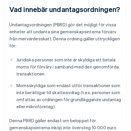
Vad innebär undantagsordningen?
Undantagsordningen (PBRD) gör det möjligt för vissa
enheter att undanta sina gemenskapsinterna förvärv
från mervärdesskatt. Denna ordning gäller uttryckligen
för:
Juridiska personer som inte är skyldiga att betala
moms för förvärv i samband med den genomförda
transaktionen
Momsskyldiga som endast utför transaktioner som
inte berättigar till skatteavdrag (t.ex. personer som
omfattas av ordningen för grundläggande undantag
eller mikroföretag).
Denna PBRD gäller endast om beloppet för
gemenskapsinterna inköp inte översteg 10 000 euro