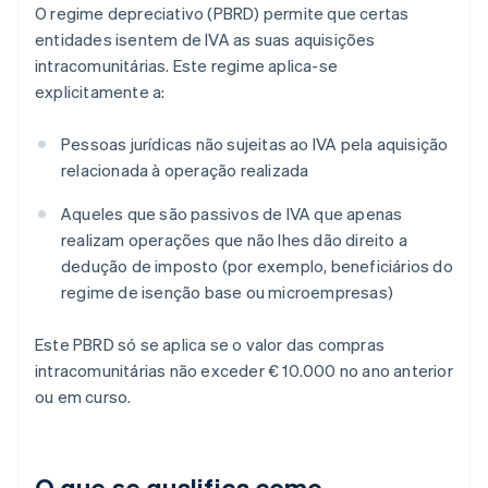
O regime depreciativo (PBRD) permite que certas
entidades isentem de IVA as suas aquisições
intracomunitárias. Este regime aplica-se
explicitamente a:
Pessoas jurídicas não sujeitas ao IVA pela aquisição
relacionada à operação realizada
Aqueles que são passivos de IVA que apenas
realizam operações que não lhes dão direito a
dedução de imposto (por exemplo, beneficiários do
regime de isenção base ou microempresas)
Este PBRD só se aplica se o valor das compras
intracomunitárias não exceder € 10.000 no ano anterior
ou em curso.
O que se qualifica como