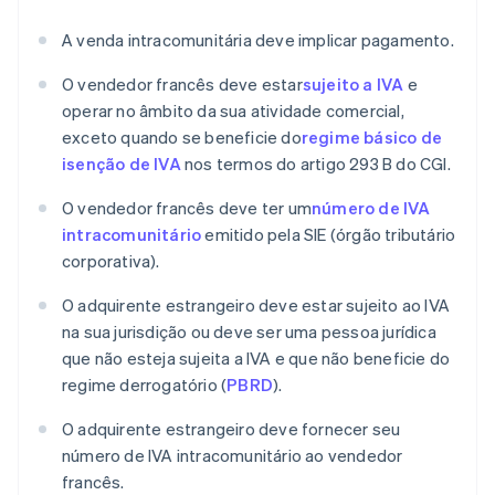
A venda intracomunitária deve implicar pagamento.
O vendedor francês deve estar
sujeito a IVA
e
operar no âmbito da sua atividade comercial,
exceto quando se beneficie do
regime básico de
isenção de IVA
nos termos do artigo 293 B do CGI.
O vendedor francês deve ter um
número de IVA
intracomunitário
emitido pela SIE (órgão tributário
corporativa).
O adquirente estrangeiro deve estar sujeito ao IVA
na sua jurisdição ou deve ser uma pessoa jurídica
que não esteja sujeita a IVA e que não beneficie do
regime derrogatório (
PBRD
).
O adquirente estrangeiro deve fornecer seu
número de IVA intracomunitário ao vendedor
francês.