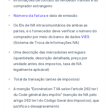
Informações de contato do vendedor francês e do
comprador estrangeiro
Número da fatura
e data de emissão
Os IDs de IVA intracomunitários de ambas as
partes, e o fornecedor deve verificar o número do
comprador por meio do banco de dados
VIES
(Sistema de Troca de Informações IVA)
Uma descrição das mercadorias entregues
(quantidade, descrição detalhada, preço por
unidade antes dos impostos, taxa de IVA
legalmente aplicável)
Total da transação (antes de impostos)
A menção "Exonération TVA selon l'article 262 ter I
du Code général des impôts" (isenção de IVA pelo
artigo 262 ter I do Código Geral dos Impostos), que
justifica o desagravamento