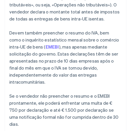
tributáveis», ou seja, «Operações não tributáveis»). O
vendedor declara o montante total antes de impostos
de todas as entregas de bens intra-UE isentas.
Devem também preencher o resumo do IVA, bem
como o inquérito estatístico mensal sobre o comércio
intra-UE de bens (
EMEBI
), mas apenas mediante
solicitação do governo. Estas declarações têm de ser
apresentadas no prazo de 10 dias empresas após o
final do mês em que o IVA se tornou devido,
independentemente do valor das entregas
intracomunitárias.
Se o vendedor não preencher o resumo e o EMEBI
prontamente, ele poderá enfrentar uma multa de €
750 por declaração e até € 1.500 por declaração se
uma notificação formal não for cumprida dentro de 30
dias.