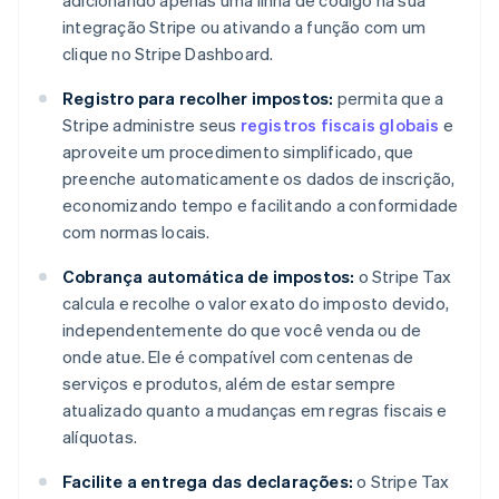
adicionando apenas uma linha de código na sua
integração Stripe ou ativando a função com um
clique no Stripe Dashboard.
Registro para recolher impostos:
permita que a
Stripe administre seus
registros fiscais globais
e
aproveite um procedimento simplificado, que
preenche automaticamente os dados de inscrição,
economizando tempo e facilitando a conformidade
com normas locais.
Cobrança automática de impostos:
o Stripe Tax
calcula e recolhe o valor exato do imposto devido,
independentemente do que você venda ou de
onde atue. Ele é compatível com centenas de
serviços e produtos, além de estar sempre
atualizado quanto a mudanças em regras fiscais e
alíquotas.
Facilite a entrega das declarações:
o Stripe Tax