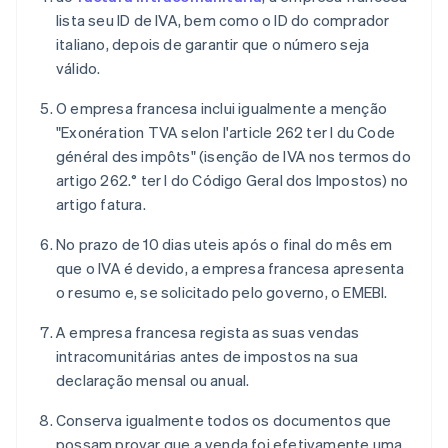
lista seu ID de IVA, bem como o ID do comprador
italiano, depois de garantir que o número seja
válido.
O empresa francesa inclui igualmente a menção
"Exonération TVA selon l'article 262 ter I du Code
général des impôts" (isenção de IVA nos termos do
artigo 262.° ter I do Código Geral dos Impostos) no
artigo fatura.
No prazo de 10 dias uteis após o final do mês em
que o IVA é devido, a empresa francesa apresenta
o resumo e, se solicitado pelo governo, o EMEBI.
A empresa francesa regista as suas vendas
intracomunitárias antes de impostos na sua
declaração mensal ou anual.
Conserva igualmente todos os documentos que
possam provar que a venda foi efetivamente uma