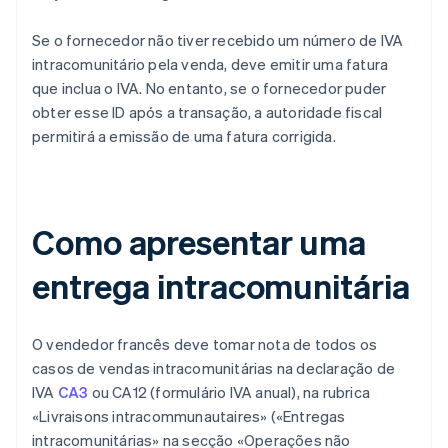
Se o fornecedor não tiver recebido um número de IVA
intracomunitário pela venda, deve emitir uma fatura
que inclua o IVA. No entanto, se o fornecedor puder
obter esse ID após a transação, a autoridade fiscal
permitirá a emissão de uma fatura corrigida.
Como apresentar uma
entrega intracomunitária
O vendedor francês deve tomar nota de todos os
casos de vendas intracomunitárias na declaração de
IVA
CA3
ou CA12 (formulário IVA anual), na rubrica
«Livraisons intracommunautaires» («Entregas
intracomunitárias» na secção «Operações não