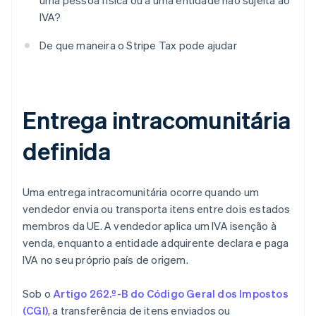
uma pessoa física ou a uma entidade não sujeita ao
IVA?
De que maneira o Stripe Tax pode ajudar
Entrega intracomunitária
definida
Uma entrega intracomunitária ocorre quando um
vendedor envia ou transporta itens entre dois estados
membros da UE. A vendedor aplica um IVA isenção à
venda, enquanto a entidade adquirente declara e paga
IVA no seu próprio país de origem.
Sob o
Artigo 262.º-B do Código Geral dos Impostos
(CGI)
, a transferência de itens enviados ou