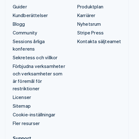
Guider
Produktplan
Kundberättelser
Karriärer
Blogg
Nyhetsrum
Community
Stripe Press
Sessions årliga
Kontakta säljteamet
konferens
Sekretess och villkor
Förbjudna verksamheter
och verksamheter som
är föremål för
restriktioner
Licenser
Sitemap
Cookie-inställningar
Fler resurser
Support