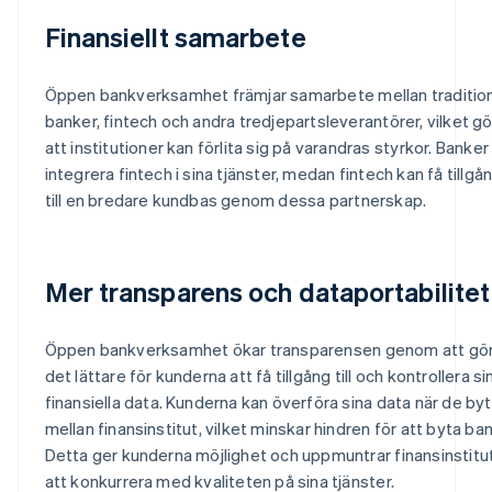
Finansiellt samarbete
Öppen bankverksamhet främjar samarbete mellan tradition
banker, fintech och andra tredjepartsleverantörer, vilket gö
att institutioner kan förlita sig på varandras styrkor. Banker
integrera fintech i sina tjänster, medan fintech kan få tillgå
till en bredare kundbas genom dessa partnerskap.
Mer transparens och dataportabilitet
Öppen bankverksamhet ökar transparensen genom att gö
det lättare för kunderna att få tillgång till och kontrollera si
finansiella data. Kunderna kan överföra sina data när de by
mellan finansinstitut, vilket minskar hindren för att byta ban
Detta ger kunderna möjlighet och uppmuntrar finansinstitu
Australien
att konkurrera med kvaliteten på sina tjänster.