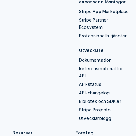
anpassade lösningar
Stripe App Marketplace
Stripe Partner
Ecosystem
Professionella tjänster
Utvecklare
Dokumentation
Referensmaterial för
API
API-status
API-changelog
Bibliotek och SDK:er
Stripe Projects
Utvecklarblogg
Resurser
Företag