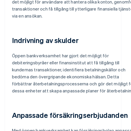
det möjligt för användare att hantera olika konton, genomf
transaktioner och få tillgång till ytterligare finansiella tjänst
via en ansökan.
Indrivning av skulder
Öppen bankverksamhet har gjort det möjligt för
debiteringsbyråer eller finansinstitut att få tillgång till
kundernas transaktioner, identifiera betalningskällor och
bedöma den övergripande ekonomiska hälsan. Detta
förbättrar återbetalningsprocesserna och gör det möjligt f
dessa enheter att skapa anpassade planer för återbetalnin
Anpassade försäkringserbjudanden
Med öppen bankverksamhet kan försäkringsbolag anpass