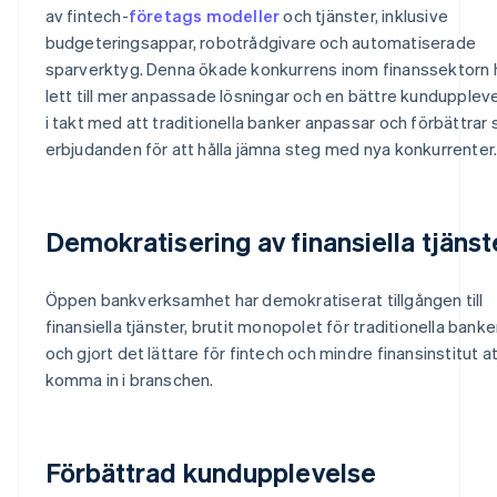
av fintech-
företags modeller
och tjänster, inklusive
budgeteringsappar, robotrådgivare och automatiserade
sparverktyg. Denna ökade konkurrens inom finanssektorn 
lett till mer anpassade lösningar och en bättre kunduppleve
i takt med att traditionella banker anpassar och förbättrar 
erbjudanden för att hålla jämna steg med nya konkurrenter
Demokratisering av finansiella tjänst
Öppen bankverksamhet har demokratiserat tillgången till
finansiella tjänster, brutit monopolet för traditionella banke
och gjort det lättare för fintech och mindre finansinstitut a
komma in i branschen.
Förbättrad kundupplevelse