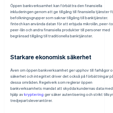
Öppen bankverksamhet kan förbättra den finansiella
inkluderingen genom att ge tillgång till finansiella tjänster f
befolkningsgrupper som saknar tillgång till banktjänster.
fintech kan använda datan för att erbjuda mikrolån, peer-to
peer-lån och andra finansiella produkter till personer med
begränsad tillgång till traditionella banktjänster.
Starkare ekonomisk säkerhet
Även om öppen bankverksamhet ger upphov till farhågor 
säkerhet och integritet driver det också på förbättringar p
dessa områden. Regelverk som reglerar öppen
bankverksamhets mandat att skydda kundernas data med
hjälp av
kryptering
ger säker autentisering och strikt tillsy
tredjepartsleverantörer.