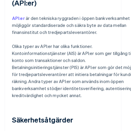
(API:er)
API:er
är den tekniska ryggraden i öppen bankverksamhet
möjliggör standardiserade och säkra byte av data mellan
finansinstitut och tredjepartsleverantörer.
Olika typer av API:er har olika funktioner.
Kontoinformationstjänster (AIS) är API:er som ger tillgång ti
konto som transaktioner och saldon.
Betalningsinitieringstjänster (PIS) är API:er som gör det möj
för tredjepartsleverantörer att initiera betalningar för kun
räkning. Andra typer av API:er som används inom öppen
bankverksamhet stödjer identitetsverifiering, autentiserin
kreditvärdighet och mycket annat.
Säkerhetsåtgärder