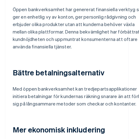
Öppen bankverksamhet har genererat finansiella verktyg 
ger en enhetlig vy av konton, ger personlig rådgivning och
erbjuder olika produkter utan att kunderna behöver växla
mellan olika plattformar. Denna bekvämlighet har förbättra
kundnöjdheten och uppmuntrat konsumenterna att oftare
använda finansiella tjänster.
Bättre betalningsalternativ
Med öppen bankverksamhet kan tredjepartsapplikationer
initiera betalningar för kundernas räkning snarare än att förl
sig på långsammare metoder som checkar och kontanter.
Mer ekonomisk inkludering