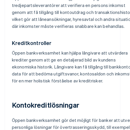
tredjepartsleverantörer att verifiera en persons inkomst
genom att få tillgång till kontoutdrag och transaktionshisto
vilket gör att låneansökningar, hyresavtal och andra situati
där inkomster måste verifieras snabbare kan behandlas.
Kreditkontroller
Öppen bankverksamhet kan hjälpa långivare att utvärdera
krediter genom att ge en detaljerad bild av kundens
ekonomiska historik. Långivare kan få tillgång till bankkont
data för att bedöma utgiftsvanor, kontosaldon och inkoms
för en mer holistisk förståelse av kreditrisker.
Kontokreditlösningar
Öppen bankverksamhet gör det möjligt för banker att utve
personliga lösningar för övertrasseringsskydd, till exempel