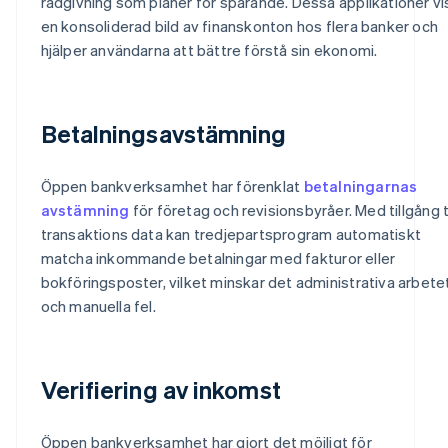
rådgivning som planer för sparande. Dessa applikationer vi
en konsoliderad bild av finanskonton hos flera banker och
hjälper användarna att bättre förstå sin ekonomi.
Betalningsavstämning
Öppen bankverksamhet har förenklat
betalningarnas
avstämning
för företag och revisionsbyråer. Med tillgång ti
transaktions data kan tredjepartsprogram automatiskt
matcha inkommande betalningar med fakturor eller
bokföringsposter, vilket minskar det administrativa arbete
och manuella fel.
Verifiering av inkomst
Öppen bankverksamhet har gjort det möjligt för