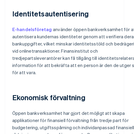
Identitetsautentisering
E-handelsföretag
använder öppen bankverksamhet för a
autentisera kundernas identiteter genom att verifiera der
bankuppgifter, vilket minskar identitetsstöld och bedräger
vid onlinetransaktioner. Finansinstitut och
tredjepartsleverantörer kan få tillgång till identitetsrelater
information för att bekräfta att en person är den de utger 
för att vara.
Ekonomisk förvaltning
Öppen bankverksamhet har gjort det möjligt att skapa
applikationer för finansiell förvaltning från tredje part för
budgetering, utgiftsspårning och individanpassad finansiel