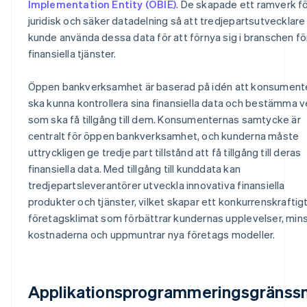
Implementation Entity (OBIE)
. De skapade ett ramverk f
juridisk och säker datadelning så att tredjepartsutvecklare
kunde använda dessa data för att förnya sig i branschen fö
finansiella tjänster.
Öppen bankverksamhet är baserad på idén att konsument
ska kunna kontrollera sina finansiella data och bestämma 
som ska få tillgång till dem. Konsumenternas samtycke är
centralt för öppen bankverksamhet, och kunderna måste
uttryckligen ge tredje part tillstånd att få tillgång till deras
finansiella data. Med tillgång till kunddata kan
tredjepartsleverantörer utveckla innovativa finansiella
produkter och tjänster, vilket skapar ett konkurrenskraftig
företagsklimat som förbättrar kundernas upplevelser, min
kostnaderna och uppmuntrar nya företags modeller.
Applikationsprogrammeringsgränssn