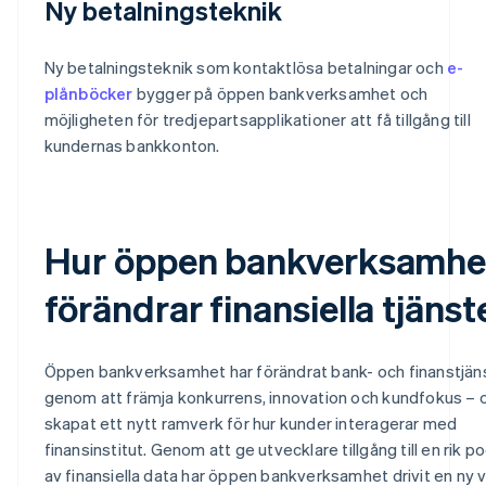
Ny betalningsteknik
Ny betalningsteknik som kontaktlösa betalningar och
e-
plånböcker
bygger på öppen bankverksamhet och
möjligheten för tredjepartsapplikationer att få tillgång till
kundernas bankkonton.
Hur öppen bankverksamhe
förändrar finansiella tjänst
Öppen bankverksamhet har förändrat bank- och finanstjän
genom att främja konkurrens, innovation och kundfokus – 
skapat ett nytt ramverk för hur kunder interagerar med
finansinstitut. Genom att ge utvecklare tillgång till en rik po
av finansiella data har öppen bankverksamhet drivit en ny 