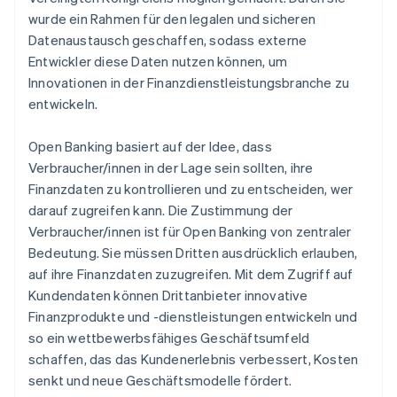
wurde ein Rahmen für den legalen und sicheren
Datenaustausch geschaffen, sodass externe
Entwickler diese Daten nutzen können, um
Innovationen in der Finanzdienstleistungsbranche zu
entwickeln.
Open Banking basiert auf der Idee, dass
Verbraucher/innen in der Lage sein sollten, ihre
Finanzdaten zu kontrollieren und zu entscheiden, wer
darauf zugreifen kann. Die Zustimmung der
Verbraucher/innen ist für Open Banking von zentraler
Bedeutung. Sie müssen Dritten ausdrücklich erlauben,
auf ihre Finanzdaten zuzugreifen. Mit dem Zugriff auf
Kundendaten können Drittanbieter innovative
Finanzprodukte und -dienstleistungen entwickeln und
so ein wettbewerbsfähiges Geschäftsumfeld
schaffen, das das Kundenerlebnis verbessert, Kosten
senkt und neue Geschäftsmodelle fördert.