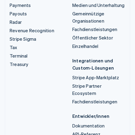
Payments
Medien und Unterhaltung
Payouts
Gemeinnützige
Organisationen
Radar
Fachdienstleistungen
Revenue Recognition
Öffentlicher Sektor
Stripe Sigma
Einzelhandel
Tax
Terminal
Integrationen und
Treasury
Custom-Lösungen
Stripe App-Marktplatz
Stripe Partner
Ecosystem
Fachdienstleistungen
Entwickler/innen
Dokumentation
API-Referenz